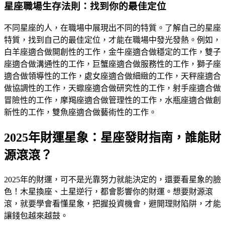
星座職場生存法則：找到你的最佳定位
不同星座的人，在職場中展現出不同的特質。了解自己的星座
特質，找到自己的最佳定位，才能在職場中發光發熱。例如，
白羊座適合做開創性的工作，金牛座適合做穩定的工作，雙子
座適合做溝通性的工作，巨蟹座適合做服務性的工作，獅子座
適合做領導性的工作，處女座適合做細緻的工作，天秤座適合
做協調性的工作，天蠍座適合做研究性的工作，射手座適合做
冒險性的工作，摩羯座適合做管理性的工作，水瓶座適合做創
新性的工作，雙魚座適合做藝術性的工作。
2025年財運星象：星座發財指南，誰能財
源滾滾？
2025年的財運，可不是光靠努力就能決定的，還要看星象的臉
色！木星換座、土星逆行，都會影響你的財運。想要財源滾
滾，就要學會看懂星象，把握投資機會，避開理財陷阱，才能
讓錢包越來越鼓。