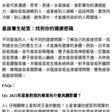
水星代表溝通、思考、表達。水星換座，會影響你的溝通能
力，讓你容易誤解別人，或者被別人誤解。這段時間，要保持
冷靜，耐心溝通，避免爭吵，才能維持良好的人際關係。
星座養生秘笈：找到你的健康密碼
不同星座的人，有不同的健康問題。了解自己的星座特質，找
到適合自己的養生方法，才能擁有健康的身體。例如，白羊座
容易頭痛，金牛座容易喉嚨痛，雙子座容易神經緊張，巨蟹座
容易胃痛，獅子座容易心臟病，處女座容易腸胃不適，天秤座
容易腰酸背痛，天蠍座容易生殖系統疾病，射手座容易肝臟問
題，摩羯座容易關節痛，水瓶座容易血液循環問題，雙魚座容
易腳部問題。
FAQs：
Q1: 2025年星象對我的事業有什麼具體影響？
A1: 仔細觀察土星和冥王星的動態！土星會讓你感受到現實的
壓力，但也能幫助你更腳踏實地；冥王星則可能帶來意想不到