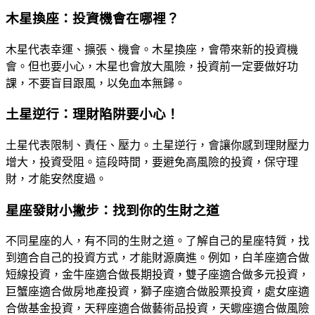
木星換座：投資機會在哪裡？
木星代表幸運、擴張、機會。木星換座，會帶來新的投資機
會。但也要小心，木星也會放大風險，投資前一定要做好功
課，不要盲目跟風，以免血本無歸。
土星逆行：理財陷阱要小心！
土星代表限制、責任、壓力。土星逆行，會讓你感到理財壓力
增大，投資受阻。這段時間，要避免高風險的投資，保守理
財，才能安然度過。
星座發財小撇步：找到你的生財之道
不同星座的人，有不同的生財之道。了解自己的星座特質，找
到適合自己的投資方式，才能財源廣進。例如，白羊座適合做
短線投資，金牛座適合做長期投資，雙子座適合做多元投資，
巨蟹座適合做房地產投資，獅子座適合做股票投資，處女座適
合做基金投資，天秤座適合做藝術品投資，天蠍座適合做風險