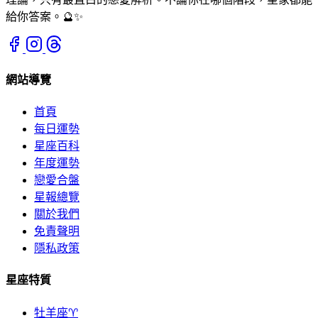
給你答案。🔮✨
網站導覽
首頁
每日運勢
星座百科
年度運勢
戀愛合盤
星報總覽
關於我們
免責聲明
隱私政策
星座特質
牡羊座♈