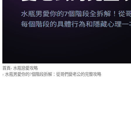
首頁
›
水瓶戀愛攻略
›
水瓶男愛你的7個階段拆解：從哥們變老公的完整攻略