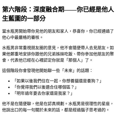
第六階段：深度融合期——你已經是他人
生藍圖的一部分
當水瓶男開始帶你見他的朋友和家人，恭喜你，你已經通過了
他心中最嚴格的審核。
水瓶男非常重視朋友圈的意見，他不會隨便帶人去見朋友。如
果他鄭重地安排你跟他的兄弟姊妹吃飯、帶你參加他朋友的聚
會，代表他已經在心裡認定你就是「那個人」了。
這個階段你會發現他開始聊一些「未來」的話題：
「如果以後我們住在一起，你想養貓還是養狗？」
「你覺得我們以後適合住哪個區？」
「明年過年要去你家還是我家？」
他不是在隨便聊，他是在認真規劃。水瓶男是很理性的星座，
他說出口的每一句關於未來的話，都是經過腦子思考過的。