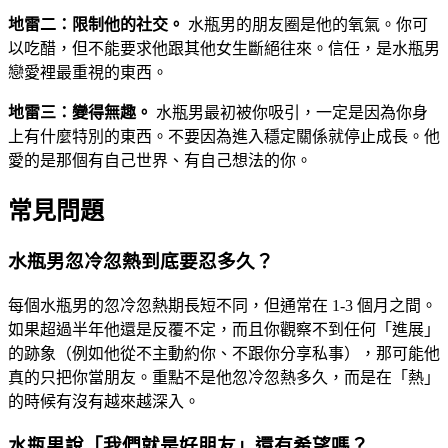
地雷二：限制他的社交。
水瓶男的朋友圈是他的氧氣。你可
以吃醋，但不能要求他跟其他女生斷絕往來。信任，是水瓶男
戀愛裡最重視的東西。
地雷三：變得無趣。
水瓶男最初被你吸引，一定是因為你身
上有什麼特別的東西。不要因為進入穩定關係就停止成長。他
愛的是那個有自己世界、有自己想法的你。
常見問題
水瓶男忽冷忽熱到底要忍多久？
每個水瓶男的忽冷忽熱期長短不同，但通常在 1-3 個月之間。
如果超過半年他還是反覆不定，而且你觀察不到任何「進展」
的跡象（例如他從不主動約你、不跟你分享私事），那可能他
真的只把你當朋友。重點不是他忽冷忽熱多久，而是在「熱」
的時候有沒有越來越深入。
水瓶男說「我們就是好朋友」還有希望嗎？