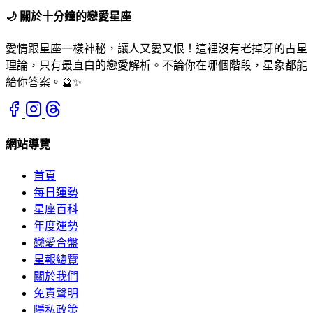
🌙
關於十分鐘的戀愛星座
愛情跟星座一樣神秘，讓人又愛又恨！這裡沒有老掉牙的占星
理論，只有最直白的戀愛解析。不論你在哪個階段，星象都能
給你答案。🔮✨
網站導覽
首頁
每日運勢
星座百科
年度運勢
戀愛合盤
星報總覽
關於我們
免責聲明
隱私政策