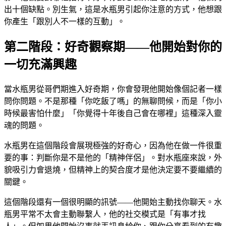
出十個缺點。別生氣，這是水瓶男引起你注意的方式，他想跟
你產生「跟別人不一樣的互動」。
第二階段：好奇觀察期——他開始對你的
一切充滿興趣
當水瓶男從哥們期進入好奇期，你會發現他開始像個記者一樣
問你問題。不是那種「你吃飯了嗎」的無聊問候，而是「你小
時候最害怕什麼」「你覺得十年後自己會在哪裡」這種深入靈
魂的問題。
水瓶男在這個階段會展現極強的好奇心，因為他在做一件很重
要的事：判斷你是不是他的「精神伴侶」。對水瓶座來說，外
貌吸引力會退燒，但精神上的契合度才是他決定要不要繼續的
關鍵。
這個階段還有一個很明顯的訊號——他開始主動找你聊天。水
瓶男平常不太會主動聯繫人，他的社交模式是「有事才找