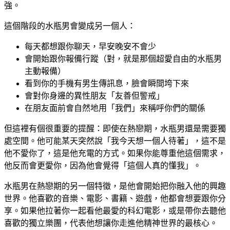
強。
這個階段的水瓶男會變成另一個人：
每天都想跟你聊天，早安晚安不會少
會開始跟你報備行蹤（對，就是那個超愛自由的水瓶男
主動報備）
看到你的手機有男生傳訊息，臉會瞬間垮下來
會對你身邊的異性朋友「友善但警戒」
在朋友面前會自然地用「我們」來稱呼你們的關係
但這裡有個很重要的提醒：即使在熱戀期，水瓶男還是需要獨
處空間。他可能某天突然說「我今天想一個人待著」，這不是
他不愛你了，這是他充電的方式。如果你能尊重他這個需求，
他反而會更愛你，因為他會覺得「這個人真的懂我」。
水瓶男在熱戀期的另一個特徵，是他會開始把你融入他的興趣
世界。他喜歡的音樂、電影、書籍、遊戲，他都會想要跟你分
享。如果他拉著你一起看他最愛的科幻電影，或是帶你去聽他
喜歡的獨立樂團，代表他想讓你走進他精神世界的最核心。