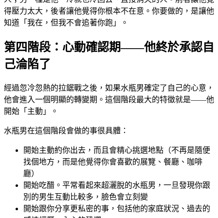
得壓力太大，後者讓他覺得你根本不在意。你要做的，是讓他
知道「我在，但我不會追著你跑」。
第四階段：心動確認期——他終於承認自
己淪陷了
經過忽冷忽熱的拉鋸戰之後，如果水瓶男確定了自己的心意，
他會進入一個明顯的轉變期。這個階段最大的特徵就是——他
開始「主動」。
水瓶男在這個階段會做的事很具體：
開始主動約你出去，而且會精心挑選地點（不再是隨便
找個地方，而是他覺得你會喜歡的展覽、餐廳、咖啡
廳）
開始吃醋。平常看起來超灑脫的水瓶男，一旦發現你跟
別的男生互動比較多，臉色會立刻變
開始跟你分享更私密的事，包括他的家庭狀況、過去的