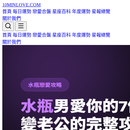
10MIN
LOVE
.COM
首頁
每日運勢
戀愛合盤
星座百科
年度運勢
星報總覽
關於我們
首頁
每日運勢
戀愛合盤
星座百科
年度運勢
星報總覽
關於我們