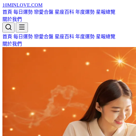
10MIN
LOVE
.COM
首頁
每日運勢
戀愛合盤
星座百科
年度運勢
星報總覽
關於我們
首頁
每日運勢
戀愛合盤
星座百科
年度運勢
星報總覽
關於我們