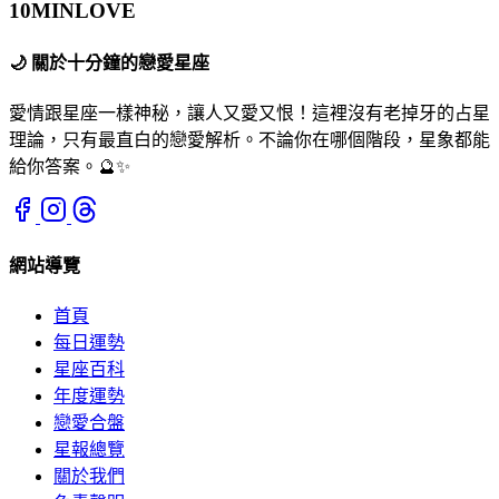
10MIN
LOVE
🌙
關於十分鐘的戀愛星座
愛情跟星座一樣神秘，讓人又愛又恨！這裡沒有老掉牙的占星
理論，只有最直白的戀愛解析。不論你在哪個階段，星象都能
給你答案。🔮✨
網站導覽
首頁
每日運勢
星座百科
年度運勢
戀愛合盤
星報總覽
關於我們