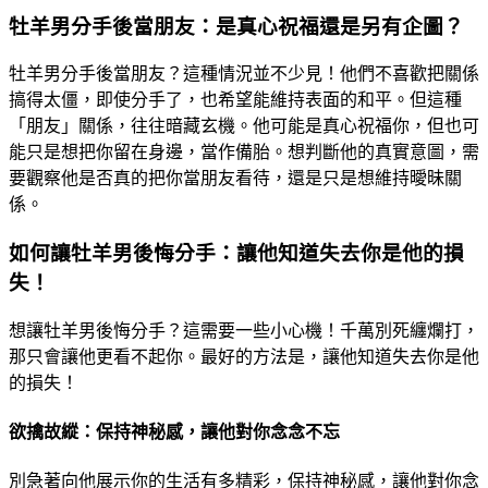
牡羊男分手後當朋友：是真心祝福還是另有企圖？
牡羊男分手後當朋友？這種情況並不少見！他們不喜歡把關係
搞得太僵，即使分手了，也希望能維持表面的和平。但這種
「朋友」關係，往往暗藏玄機。他可能是真心祝福你，但也可
能只是想把你留在身邊，當作備胎。想判斷他的真實意圖，需
要觀察他是否真的把你當朋友看待，還是只是想維持曖昧關
係。
如何讓牡羊男後悔分手：讓他知道失去你是他的損
失！
想讓牡羊男後悔分手？這需要一些小心機！千萬別死纏爛打，
那只會讓他更看不起你。最好的方法是，讓他知道失去你是他
的損失！
欲擒故縱：保持神秘感，讓他對你念念不忘
別急著向他展示你的生活有多精彩，保持神秘感，讓他對你念