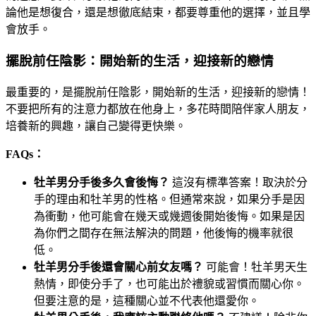
論他是想復合，還是想徹底結束，都要尊重他的選擇，並且學
會放手。
擺脫前任陰影：開始新的生活，迎接新的戀情
最重要的，是擺脫前任陰影，開始新的生活，迎接新的戀情！
不要把所有的注意力都放在他身上，多花時間陪伴家人朋友，
培養新的興趣，讓自己變得更快樂。
FAQs：
牡羊男分手後多久會後悔？
這沒有標準答案！取決於分
手的理由和牡羊男的性格。但通常來說，如果分手是因
為衝動，他可能會在幾天或幾週後開始後悔。如果是因
為你們之間存在無法解決的問題，他後悔的機率就很
低。
牡羊男分手後還會關心前女友嗎？
可能會！牡羊男天生
熱情，即使分手了，也可能出於禮貌或習慣而關心你。
但要注意的是，這種關心並不代表他還愛你。