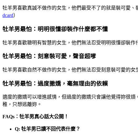
牡羊男喜歡真誠不做作的女生，他們最受不了的就是裝可愛、
dcard
）
牡羊男最怕：明明很懂卻裝作什麼都不懂
牡羊男喜歡聰明有智慧的女生，他們無法忍受明明很懂卻裝作
牡羊男最怕：刻意裝可愛，聲音超嗲
牡羊男喜歡自然不做作的女生，他們無法忍受刻意裝可愛的女
牡羊男最怕：過度撒嬌，毫無理由的依賴
適度的撒嬌可以增進感情，但過度的撒嬌只會讓他覺得妳很煩
稚，只想逃離妳。
FAQs：牡羊男真心話大公開！
Q: 牡羊男已讀不回代表什麼？