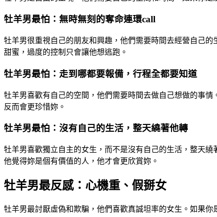
牡羊男最怕：無時無刻的奪命連環call
牡羊男很重視自己的朋友和興趣，他們需要時間去經營自己的生
甜蜜，過度的控制只會讓他想逃跑。
牡羊男最怕：走到哪都要報備，行程全都要知道
牡羊男喜歡有自己的空間，他們需要時間去做自己想做的事情
反而會更珍惜妳。
牡羊男最怕：沒有自己的生活，整天繞著他轉
牡羊男喜歡獨立自主的女生，而不是沒有自己的生活，整天繞
他覺得妳是個有價值的人，他才會更欣賞妳。
牡羊男最反感：心機重、假掰女
牡羊男最討厭虛偽和欺騙，他們喜歡真誠坦率的女生。如果你