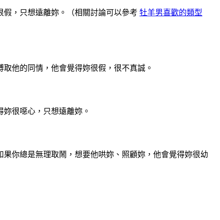
很假，只想遠離妳。（相關討論可以參考
牡羊男喜歡的類型
博取他的同情，他會覺得妳很假，很不真誠。
得妳很噁心，只想遠離妳。
如果你總是無理取鬧，想要他哄妳、照顧妳，他會覺得妳很幼