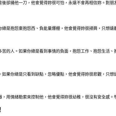
背後卻捅他一刀，他會覺得妳很可怕，永遠不會再相信妳。對朋
你總是抱怨東抱怨西、負能量爆棚，他會覺得妳很掃興，只想遠
多苦的人。如果你總是看到事情的負面，抱怨工作、抱怨生活、
。如果你總是只看到缺點，忽略優點，他會覺得妳很悲觀，只想
器，用情緒勒索來控制他，他會覺得妳很幼稚，很沒有安全感。
！