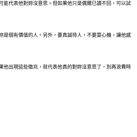
很可能代表他對妳沒意思。但如果他只是偶爾已讀不回，可以試
得妳是個有價值的人。另外，要真誠待人，不要耍心機，讓他感
如果他出現這些徵兆，就代表他真的對妳沒意思了，別再浪費時