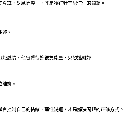
友真誠，對感情專一，才是獲得牡羊男信任的關鍵。
離妳。
抱怨感情，他會覺得妳很負能量，只想逃離妳。
遠離妳。
學會控制自己的情緒，理性溝通，才是解決問題的正確方式。