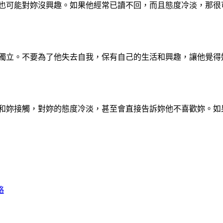
，也可能對妳沒興趣。如果他經常已讀不回，而且態度冷淡，那
和獨立。不要為了他失去自我，保有自己的生活和興趣，讓他覺
免和妳接觸，對妳的態度冷淡，甚至會直接告訴妳他不喜歡妳。
略