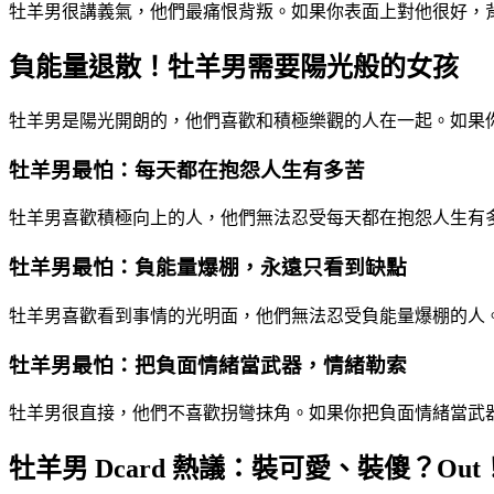
牡羊男很講義氣，他們最痛恨背叛。如果你表面上對他很好，
負能量退散！牡羊男需要陽光般的女孩
牡羊男是陽光開朗的，他們喜歡和積極樂觀的人在一起。如果
牡羊男最怕：每天都在抱怨人生有多苦
牡羊男喜歡積極向上的人，他們無法忍受每天都在抱怨人生有
牡羊男最怕：負能量爆棚，永遠只看到缺點
牡羊男喜歡看到事情的光明面，他們無法忍受負能量爆棚的人
牡羊男最怕：把負面情緒當武器，情緒勒索
牡羊男很直接，他們不喜歡拐彎抹角。如果你把負面情緒當武
牡羊男 Dcard 熱議：裝可愛、裝傻？Out