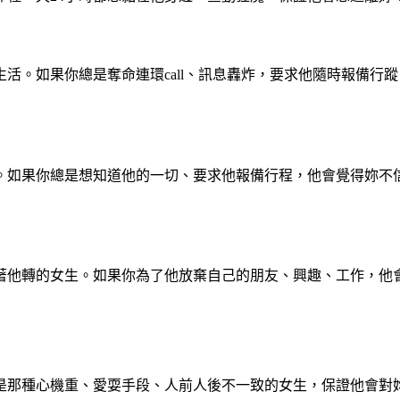
活。如果你總是奪命連環call、訊息轟炸，要求他隨時報備行
。如果你總是想知道他的一切、要求他報備行程，他會覺得妳不
著他轉的女生。如果你為了他放棄自己的朋友、興趣、工作，他
是那種心機重、愛耍手段、人前人後不一致的女生，保證他會對