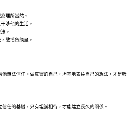
視為理所當然。
度干涉他的生活。
想法。
怨，散播負能量。
讓他無法信任。做真實的自己，坦率地表達自己的想法，才是吸
立信任的基礎，只有坦誠相待，才能建立長久的關係。