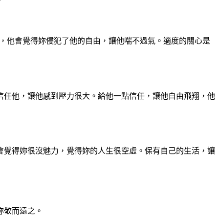
蹤，他會覺得妳侵犯了他的自由，讓他喘不過氣。適度的關心是
信任他，讓他感到壓力很大。給他一點信任，讓他自由飛翔，他
會覺得妳很沒魅力，覺得妳的人生很空虛。保有自己的生活，讓
妳敬而遠之。