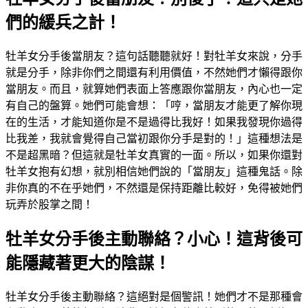
們的緩兵之計！
牡羊女分手後當朋友？這句話聽聽就好！對牡羊女來說，分手
就是分手，除非你們之間還有利用價值，不然她們才懶得跟你
當朋友。而且，就算她們表面上答應跟你當朋友，內心也一定
有自己的盤算。她們可能會想：「哼，當朋友才能更了解你現
在的生活，才能知道你是不是過得比我好！如果我發現你過得
比我差，我就會覺得自己當初跟你分手是對的！」這種想法是
不是超黑暗？但這就是牡羊女真實的一面。所以，如果你還對
牡羊女抱有幻想，就別相信她們說的「當朋友」這種鬼話。除
非你真的不在乎她們，不然還是保持距離比較好，免得被她們
玩弄於股掌之間！
牡羊女分手後主動聯絡？小心！這背後可
能隱藏著更大的陰謀！
牡羊女分手後主動聯絡？這絕對是個警訊！她們才不是那種會