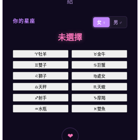
結
你的星座
女 ♀
男 ♂
未選擇
♈
牡羊
♉
金牛
♊
雙子
♋
巨蟹
♌
獅子
♍
處女
♎
天秤
♏
天蠍
♐
射手
♑
摩羯
♒
水瓶
♓
雙魚
❤