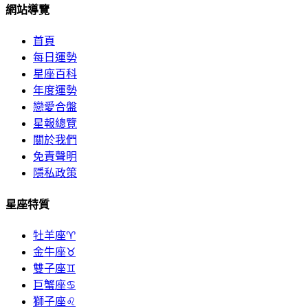
網站導覽
首頁
每日運勢
星座百科
年度運勢
戀愛合盤
星報總覽
關於我們
免責聲明
隱私政策
星座特質
牡羊座♈
金牛座♉
雙子座♊
巨蟹座♋
獅子座♌