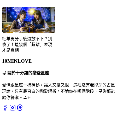
牡羊男分手後還放不下？別
傻了！這幾個「超瞎」表現
才是真相！
10MIN
LOVE
🌙
關於十分鐘的戀愛星座
愛情跟星座一樣神秘，讓人又愛又恨！這裡沒有老掉牙的占星
理論，只有最直白的戀愛解析。不論你在哪個階段，星象都能
給你答案。🔮✨