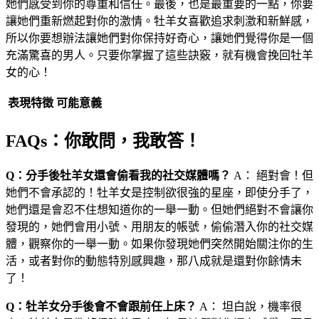
她們感受到你的尊重和信任。最後，也是最重要的一點，你要
讓她們重新燃起對你的激情。牡羊女喜歡追求刺激和新鮮感，
所以你要想辦法讓她們對你保持好奇心，讓她們覺得你是一個
充滿驚喜的男人。只要你掌握了這些訣竅，就有機會挽回牡羊
女的心！
表現特徵
可能意義
FAQs：你敢問，我敢答！
Q：分手後牡羊女還會偷看我的社交媒體嗎？
A： 絕對會！但
她們不會承認的！牡羊女是控制欲很強的星座，即使分手了，
她們還是會忍不住想知道你的一舉一動。但她們絕對不會讓你
發現的，她們會用小號、用朋友的帳號，偷偷潛入你的社交媒
體，觀察你的一舉一動。如果你發現她們突然開始關注你的生
活，或者對你的動態特別感興趣，那八成就是還對你餘情未
了！
Q：牡羊女分手後會不會跟前任上床？
A： 坦白說，機率很