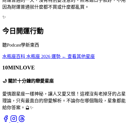
財運普通的一天，沒有特別要注意的。照常過日子就好，不用
因為財運普通就什麼都不買或什麼都亂買。
✨
今日開運行動
聽Podcast學新東西
水瓶座百科
水瓶座 2026 運勢
← 查看其他星座
10MIN
LOVE
🌙
關於十分鐘的戀愛星座
愛情跟星座一樣神秘，讓人又愛又恨！這裡沒有老掉牙的占星
理論，只有最直白的戀愛解析。不論你在哪個階段，星象都能
給你答案。🔮✨