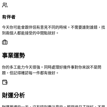
有伴者
今天你可能會跟伴侶有意見不同的時候。不需要誰對誰錯，找
到兩個人都能接受的中間點就好。
事業運勢
你的多工能力今天很強。同時處理好幾件事對你來說不是問
題，但記得確認每一件都有做好。
財運分析