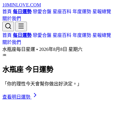
10MIN
LOVE
.COM
首頁
每日運勢
戀愛合盤
星座百科
年度運勢
星報總覽
關於我們
首頁
每日運勢
戀愛合盤
星座百科
年度運勢
星報總覽
關於我們
水瓶座每日星運 •
2026年8月8日 星期六
♒
水瓶座
今日運勢
「你的理性今天會幫你做出好決定。」
查看明日運勢