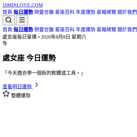
10MIN
LOVE
.COM
首頁
每日運勢
戀愛合盤
星座百科
年度運勢
星報總覽
關於我們
首頁
每日運勢
戀愛合盤
星座百科
年度運勢
星報總覽
關於我們
處女座每日星運 •
2026年8月8日 星期六
♍
處女座
今日運勢
「今天適合學一個新的軟體或工具。」
查看明日運勢
整體運勢