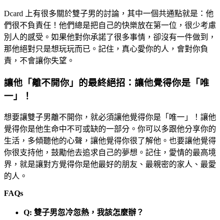
Dcard 上有很多關於雙子男的討論，其中一個共通點就是：他
們很不負責任！他們總是把自己的快樂放在第一位，很少考慮
別人的感受。如果他對你承諾了很多事情，卻沒有一件做到，
那他絕對只是想玩玩而已。記住，真心愛你的人，會對你負
責，不會讓你失望。
讓他「離不開你」的最終絕招：讓他覺得你是「唯
一」！
想要讓雙子男離不開你，就必須讓他覺得你是「唯一」！讓他
覺得你是他生命中不可或缺的一部分。你可以多跟他分享你的
生活，多傾聽他的心聲，讓他覺得你很了解他。也要讓他覺得
你很支持他，鼓勵他去追求自己的夢想。記住，愛情的最高境
界，就是讓對方覺得你是他最好的朋友、最親密的家人、最愛
的人。
FAQs
Q: 雙子男忽冷忽熱，我該怎麼辦？