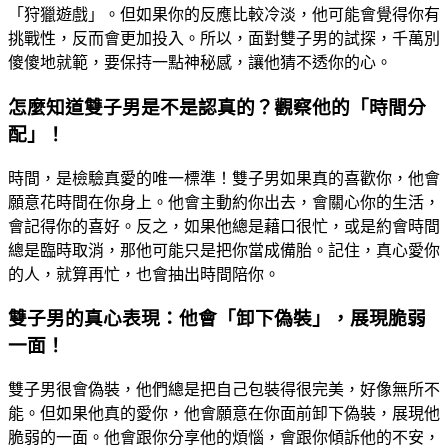
「狩獵遊戲」。但如果你的反應比較冷淡，他可能會覺得你有
挑戰性，反而會更加投入。所以，面對雙子男的試探，千萬別
傻傻地就範，要保持一點神秘感，讓他猜不透你的心。
怎麼知道雙子男是不是認真的？觀察他的「時間分
配」！
時間，是檢驗真愛的唯一標準！雙子男如果真的喜歡你，他會
願意花時間在你身上。他會主動約你出去，會關心你的生活，
會記得你的喜好。反之，如果他總是藉口很忙，或是約會時間
總是臨時取消，那他可能只是把你當成備胎。記住，真心愛你
的人，就算再忙，也會抽出時間陪你。
雙子男的真心表現：他會「卸下偽裝」，展現脆弱
一面！
雙子男很會偽裝，他們總是把自己包裝得很完美，好像無所不
能。但如果他真的愛你，他會願意在你面前卸下偽裝，展現他
脆弱的一面。他會跟你分享他的煩惱，會跟你傾訴他的不安，