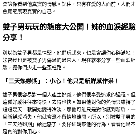
會讓你看到他真實的情感。記住，只有在愛的人面前，人們才
會願意展現真實的自己。
雙子男玩玩的態度大公開！姊的血淚經驗
分享！
別以為雙子男都是情聖，他們玩起來，也是會讓你心碎滿地！
姊曾經也是被雙子男傷過的過來人，現在就來分享一些血淚經
驗，讓你們少走一些冤枉路。
「三天熱戀期」：小心！他只是新鮮感作祟！
雙子男很容易對一個人產生好感，他們很享受追求的過程。但
這種好感往往來得快，去得也快。如果他對你的熱情只維持了
短短幾天，就開始變得冷淡，那他可能只是對你感到新鮮，一
旦新鮮感消失，他就會毫不留情地離開。所以，別被雙子男的
「三天熱戀期」給迷惑了，要仔細觀察他的行為，看看他是不
是真的對你用心。