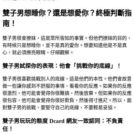
雙子男想睡你？還是想愛你？終極判斷指
南！
雙子男很會撩妹，這是眾所皆知的事實。但他們撩妹的目的，
有時候只是想睡你，並不是真的愛你。想要知道他是不是真
心，就必須擦亮眼睛，仔細觀察。
雙子男試探你的表現：他會「挑戰你的底線」！
雙子男很喜歡挑戰別人的底線，這是他們的本性。他們會故意
做一些讓你感到不舒服的事情，看看你的反應。如果你的反應
很激烈，他可能會覺得你很難搞，然後放棄。但如果你的反應
很包容，他可能會覺得你很好欺負，然後得寸進尺。所以，面
對雙子男的挑戰，要堅守自己的底線，不要輕易妥協。
雙子男玩玩的態度 Dcard 網友一致認同：不負責
任！