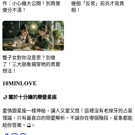
作：小心機大公開！別再傻
幾個「反常」前兆才是真
傻分不清！
相！
雙子女對你沒意思？別傻
了！三大跡象揭穿她的真實
想法！
10MIN
LOVE
🌙
關於十分鐘的戀愛星座
愛情跟星座一樣神秘，讓人又愛又恨！這裡沒有老掉牙的占星
理論，只有最直白的戀愛解析。不論你在哪個階段，星象都能
給你答案。🔮✨