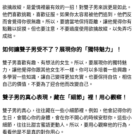
欲擒故縱，是愛情裡最有效的一招！對雙子男來說更是如此。
他們喜歡挑戰，喜歡征服。如果你太容易被他們追到，他們反
而會覺得你很無趣。所以，要適當地保持距離，讓他覺得你有
點難以捉摸。但也要注意，不要過度使用欲擒故縱，以免弄巧
成拙。
如何讓雙子男受不了？展現你的「獨特魅力」！
雙子男喜歡有趣、有想法的女生。所以，要展現你的獨特魅
力，讓他覺得你跟其他女生不一樣。你可以多培養一些興趣，
多學習一些知識，讓自己變得更加充實。也要保持自信，相信
自己的價值，不要為了迎合他而改變自己。
雙子男的真心表現，藏在「細節」裡！用心觀察！
雙子男的真心，往往藏在一些小細節裡。例如，他會記得你的
生日，會關心你的身體，會在你不開心的時候安慰你。這些小
細節，往往比甜言蜜語更動人。所以，要用心觀察他的行為，
看看他是不是真的對你用心。