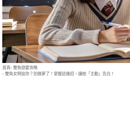
首頁
›
雙魚戀愛攻略
›
雙魚女倒追你？別做夢了！掌握這幾招，讓她「主動」告白！