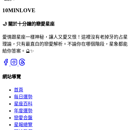
10MIN
LOVE
🌙
關於十分鐘的戀愛星座
愛情跟星座一樣神秘，讓人又愛又恨！這裡沒有老掉牙的占星
理論，只有最直白的戀愛解析。不論你在哪個階段，星象都能
給你答案。🔮✨
網站導覽
首頁
每日運勢
星座百科
年度運勢
戀愛合盤
星報總覽