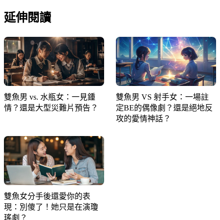
延伸閱讀
雙魚男 vs. 水瓶女：一見鍾
雙魚男 VS 射手女：一場註
情？還是大型災難片預告？
定BE的偶像劇？還是絕地反
攻的愛情神話？
雙魚女分手後還愛你的表
現：別傻了！她只是在演瓊
瑤劇？