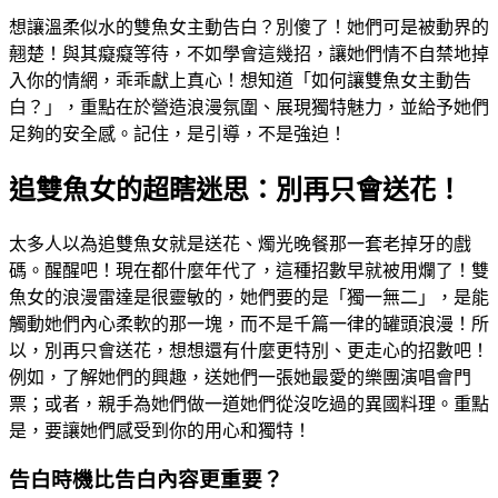
想讓溫柔似水的雙魚女主動告白？別傻了！她們可是被動界的
翹楚！與其癡癡等待，不如學會這幾招，讓她們情不自禁地掉
入你的情網，乖乖獻上真心！想知道「如何讓雙魚女主動告
白？」，重點在於營造浪漫氛圍、展現獨特魅力，並給予她們
足夠的安全感。記住，是引導，不是強迫！
追雙魚女的超瞎迷思：別再只會送花！
太多人以為追雙魚女就是送花、燭光晚餐那一套老掉牙的戲
碼。醒醒吧！現在都什麼年代了，這種招數早就被用爛了！雙
魚女的浪漫雷達是很靈敏的，她們要的是「獨一無二」，是能
觸動她們內心柔軟的那一塊，而不是千篇一律的罐頭浪漫！所
以，別再只會送花，想想還有什麼更特別、更走心的招數吧！
例如，了解她們的興趣，送她們一張她最愛的樂團演唱會門
票；或者，親手為她們做一道她們從沒吃過的異國料理。重點
是，要讓她們感受到你的用心和獨特！
告白時機比告白內容更重要？