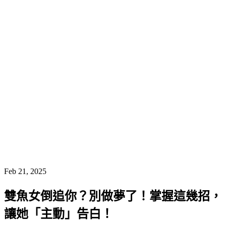
Feb 21, 2025
雙魚女倒追你？別做夢了！掌握這幾招，
讓她「主動」告白！