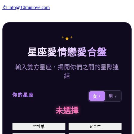
📩
info@10minlove.com
✦
✦
★
星座愛情戀愛合盤
輸入雙方星座，揭開你們之間的星際連
結
你的星座
女 ♀
男 ♂
未選擇
♈
牡羊
♉
金牛