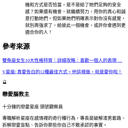
機和方式是否恰當，是不是給了她們足夠的安全
感？如果還有機會，就繼續努力，用你的真心和誠
意打動她們。但如果她們明確表示對你沒有感覺，
就別再強求了，給彼此一個機會，或許你會遇到更
適合你的人！
參考來源
雙魚座女生10大性格特質｜詳細攻略：喜歡一個人的表現 …
V星座/ 真愛告白的12種最佳方式。他這樣做，就是愛你啦！
🔮
戀愛腦教主
十分鐘的戀愛星座 頭號觀察員
專職解析星座在感情裡的奇行種行為，專長是破解渣男套路、
拆解戀愛盲點、告訴你那些你自己不敢承認的事實。