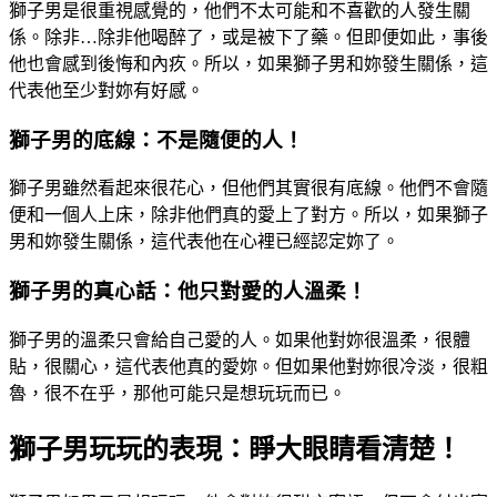
獅子男是很重視感覺的，他們不太可能和不喜歡的人發生關
係。除非…除非他喝醉了，或是被下了藥。但即便如此，事後
他也會感到後悔和內疚。所以，如果獅子男和妳發生關係，這
代表他至少對妳有好感。
獅子男的底線：不是隨便的人！
獅子男雖然看起來很花心，但他們其實很有底線。他們不會隨
便和一個人上床，除非他們真的愛上了對方。所以，如果獅子
男和妳發生關係，這代表他在心裡已經認定妳了。
獅子男的真心話：他只對愛的人溫柔！
獅子男的溫柔只會給自己愛的人。如果他對妳很溫柔，很體
貼，很關心，這代表他真的愛妳。但如果他對妳很冷淡，很粗
魯，很不在乎，那他可能只是想玩玩而已。
獅子男玩玩的表現：睜大眼睛看清楚！