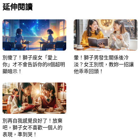
延伸閱讀
別傻了！獅子座女「愛上
暈！獅子男發生關係後冷
你」才不會告訴你的8個超明
淡？女王別慌，教妳一招讓
顯暗示！
他乖乖回頭！
別再自我感覺良好了！放棄
吧，獅子女不喜歡一個人的
表現，準到哭！