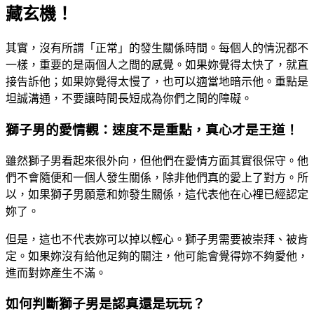
藏玄機！
其實，沒有所謂「正常」的發生關係時間。每個人的情況都不
一樣，重要的是兩個人之間的感覺。如果妳覺得太快了，就直
接告訴他；如果妳覺得太慢了，也可以適當地暗示他。重點是
坦誠溝通，不要讓時間長短成為你們之間的障礙。
獅子男的愛情觀：速度不是重點，真心才是王道！
雖然獅子男看起來很外向，但他們在愛情方面其實很保守。他
們不會隨便和一個人發生關係，除非他們真的愛上了對方。所
以，如果獅子男願意和妳發生關係，這代表他在心裡已經認定
妳了。
但是，這也不代表妳可以掉以輕心。獅子男需要被崇拜、被肯
定。如果妳沒有給他足夠的關注，他可能會覺得妳不夠愛他，
進而對妳產生不滿。
如何判斷獅子男是認真還是玩玩？