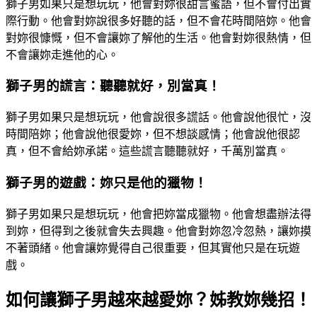
獅子男如果只是想玩玩，他會對妳很甜言蜜語，但不會付出實
際行動。他會對妳說很多好聽的話，但不會花時間陪妳。他會
對妳很慷慨，但不會讓妳了解他的生活。他會對妳很熱情，但
不會讓妳走進他的心。
獅子男的謊言：聽聽就好，別當真！
獅子男如果只是想玩玩，他會說很多謊話。他會說他很忙，沒
時間陪妳；他會說他很愛妳，但不想談感情；他會說他很認
真，但不會給妳承諾。這些謊言聽聽就好，千萬別當真。
獅子男的遊戲：妳只是他的獵物！
獅子男如果只是想玩玩，他會把妳當成獵物。他會想盡辦法得
到妳，但得到之後就會失去興趣。他會對妳忽冷忽熱，讓妳摸
不著頭緒。他會讓妳覺得自己很重要，但其實他只是在玩遊
戲。
如何讓獅子男越來越愛妳？姊教妳幾招！