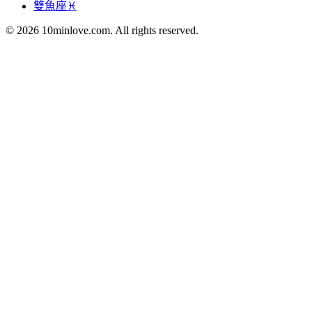
雙魚座♓
© 2026 10minlove.com. All rights reserved.