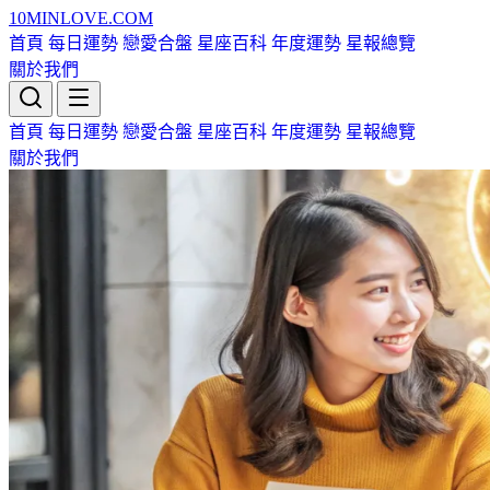
10MIN
LOVE
.COM
首頁
每日運勢
戀愛合盤
星座百科
年度運勢
星報總覽
關於我們
首頁
每日運勢
戀愛合盤
星座百科
年度運勢
星報總覽
關於我們