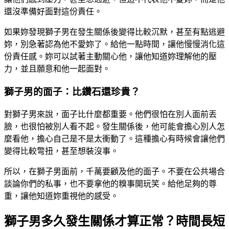
還沒準備好面對這份責任。
如果妳發現獅子男在發生關係後變得比較沉默，甚至有點逃避
妳，別急著認為他不愛妳了。給他一點時間，讓他慢慢消化這
份責任感。妳可以試著主動關心他，讓他知道妳理解他的壓
力，並且願意和他一起面對。
獅子男的面子：比鑽石還珍貴？
對獅子男來說，面子比什麼都重要。他們很怕在別人面前丟
臉，也很怕被別人看不起。發生關係後，他可能會擔心別人怎
麼看他，擔心自己是不是太衝動了。這種擔心有時候會讓他們
變得比較彆扭，甚至想裝沒事。
所以，在獅子男面前，千萬要顧及他的面子。不要在公共場合
談論你們的私事，也不要拿他的糗事開玩笑。給他足夠的尊
重，讓他知道妳重視他的感受。
獅子男多久發生關係才算正常？時間長短