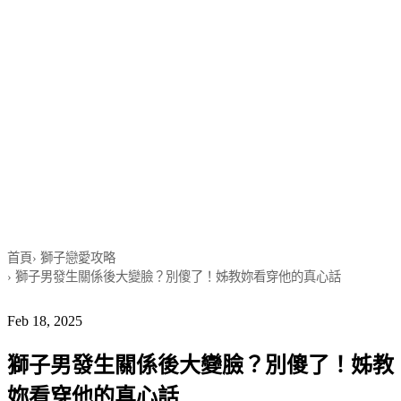
首頁
›
獅子戀愛攻略
›
獅子男發生關係後大變臉？別傻了！姊教妳看穿他的真心話
Feb 18, 2025
獅子男發生關係後大變臉？別傻了！姊教
妳看穿他的真心話