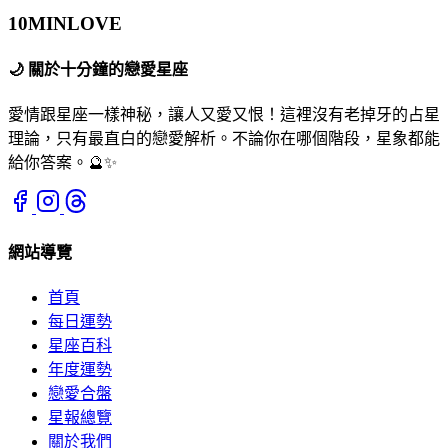
10MIN
LOVE
🌙
關於十分鐘的戀愛星座
愛情跟星座一樣神秘，讓人又愛又恨！這裡沒有老掉牙的占星
理論，只有最直白的戀愛解析。不論你在哪個階段，星象都能
給你答案。🔮✨
網站導覽
首頁
每日運勢
星座百科
年度運勢
戀愛合盤
星報總覽
關於我們