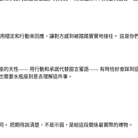
 用穩定和行動來回應，讓對方感到被踏踏實實地接住。 這是你
座
的天性—— 用行動和承諾代替甜言蜜語—— 有時恰好會踩到
也需要水瓶
座
刻意去理解這件事。
同。 把期待說清楚，不是示弱，是給這段關係最實際的禮物。