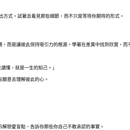
付出方式。試著去看見那些細節，而不只是等待你期待的形式。
題，而是讓彼此保持吸引力的根源。學著在差異中找到欣賞，而
旦讀懂，就是一生的知己。」
有願意去理解彼此的心。
拆解戀愛盲點、告訴你那些你自己不敢承認的事實。