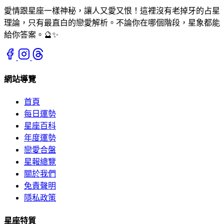
愛情跟星座一樣神秘，讓人又愛又恨！這裡沒有老掉牙的占星
理論，只有最直白的戀愛解析。不論你在哪個階段，星象都能
給你答案。🔮✨
網站導覽
首頁
每日運勢
星座百科
年度運勢
戀愛合盤
星報總覽
關於我們
免責聲明
隱私政策
星座特質