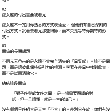
物。
02
處女
座
的付出需要被看見
處女
座
不一定用你熟悉的方式表達愛， 但他們有自己深刻的
付出方式。試著去看見那些細節，而不只是等待你期待的形
式。
03
關係的長期課題
不同元素帶來的是永遠不會完全消失的「異質感」。這不是問
題，而是讓彼此保持吸引力的根源。學著在差異中找到欣賞，
而不是試圖消除它。
總結這段關係
「獅子
座
與處女
座
之間， 是一場需要翻譯的對
話，但一旦讀懂，就是一生的知己。」
沒有哪個星座組合是天生「不合」的。差別只在於，你們有沒