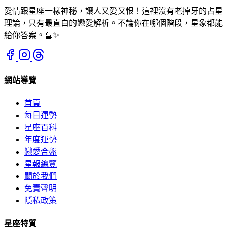
愛情跟星座一樣神秘，讓人又愛又恨！這裡沒有老掉牙的占星
理論，只有最直白的戀愛解析。不論你在哪個階段，星象都能
給你答案。🔮✨
網站導覽
首頁
每日運勢
星座百科
年度運勢
戀愛合盤
星報總覽
關於我們
免責聲明
隱私政策
星座特質