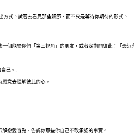
付出方式。試著去看見那些細節，而不只是等待你期待的形式。
找一個能給你們「第三視角」的朋友，或者定期問彼此：「最近
的自己。」
有願意去理解彼此的心。
拆解戀愛盲點、告訴你那些你自己不敢承認的事實。