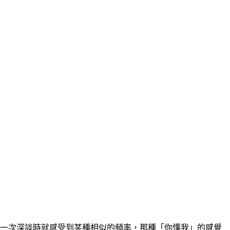
第一次深談時就感受到某種相似的頻率，那種「你懂我」的感覺