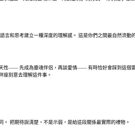
用語言和思考建立一種深度的理解感。 這是你們之間最自然流動
天性—— 先成為靈魂伴侶，再談愛情—— 有時恰好會踩到這個
秤
座
刻意去理解這件事。
同。 把期待說清楚，不是示弱，是給這段關係最實際的禮物。