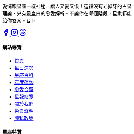
愛情跟星座一樣神秘，讓人又愛又恨！這裡沒有老掉牙的占星
理論，只有最直白的戀愛解析。不論你在哪個階段，星象都能
給你答案。🔮✨
網站導覽
首頁
每日運勢
星座百科
年度運勢
戀愛合盤
星報總覽
關於我們
免責聲明
隱私政策
星座特質