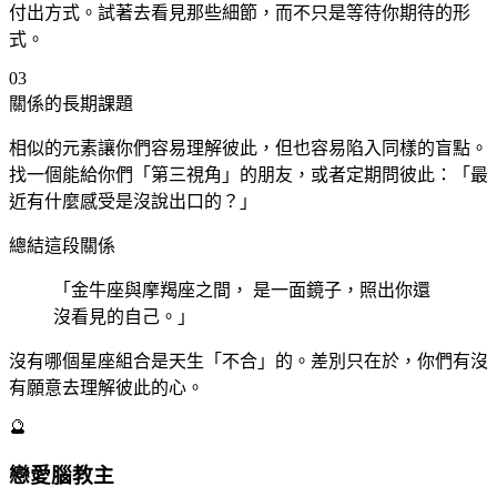
付出方式。試著去看見那些細節，而不只是等待你期待的形
式。
03
關係的長期課題
相似的元素讓你們容易理解彼此，但也容易陷入同樣的盲點。
找一個能給你們「第三視角」的朋友，或者定期問彼此：「最
近有什麼感受是沒說出口的？」
總結這段關係
「金牛
座
與摩羯
座
之間， 是一面鏡子，照出你還
沒看見的自己。」
沒有哪個星座組合是天生「不合」的。差別只在於，你們有沒
有願意去理解彼此的心。
🔮
戀愛腦教主