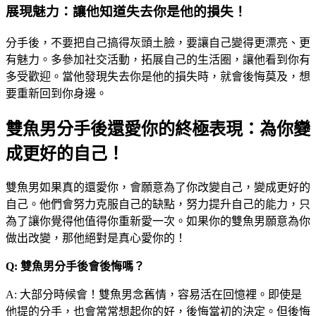
展現魅力：讓他知道失去你是他的損失！
分手後，不要把自己搞得灰頭土臉，要讓自己變得更漂亮、更
有魅力。多參加社交活動，拓展自己的生活圈，讓他看到你有
多受歡迎。當他發現失去你是他的損失時，就會後悔莫及，想
要重新回到你身邊。
雙魚男分手後還愛你的終極表現：為你變
成更好的自己！
雙魚男如果真的還愛你，會願意為了你改變自己，變成更好的
自己。他們會努力克服自己的缺點，努力提升自己的能力，只
為了讓你覺得他值得你重新愛一次。如果你的雙魚男願意為你
做出改變，那他絕對是真心愛你的！
Q: 雙魚男分手後會後悔嗎？
A: 大部分時候會！雙魚男念舊情，容易活在回憶裡。即使是
他提的分手，也會常常想起你的好，後悔當初的決定。但後悔