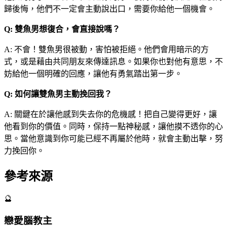
歸後悔，他們不一定會主動說出口，需要你給他一個機會。
Q: 雙魚男想復合，會直接說嗎？
A: 不會！雙魚男很被動，害怕被拒絕。他們會用暗示的方
式，或是藉由共同朋友來傳達訊息。如果你也對他有意思，不
妨給他一個明確的回應，讓他有勇氣踏出第一步。
Q: 如何讓雙魚男主動挽回我？
A: 關鍵在於讓他感到失去你的危機感！把自己變得更好，讓
他看到你的價值。同時，保持一點神秘感，讓他摸不透你的心
思。當他意識到你可能已經不再屬於他時，就會主動出擊，努
力挽回你。
參考來源
🔮
戀愛腦教主