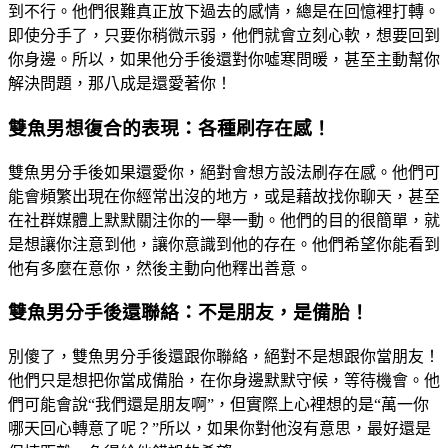
到不行。他們很難真正放下過去的感情，總是在回憶裡打轉。
即使分手了，只要你稍微示弱，他們就會立刻心軟，想要回到
你身邊。所以，如果他分手後還對你噓寒問暖，甚至主動幫你
解決問題，那八成是還愛著你！
雙魚男想復合的表現：各種刷存在感！
雙魚男分手後如果還愛你，絕對會想方設法刷存在感。他們可
能會頻繁出現在你經常出沒的地方，或是藉故找你聊天，甚至
在社群媒體上默默關注你的一舉一動。他們的目的很簡單，就
是想讓你注意到他，讓你意識到他的存在。他們希望你能看到
他有多麼在意你，然後主動向他釋出善意。
雙魚男分手後還聯絡：不是朋友，是備胎！
別傻了，雙魚男分手後還跟你聯絡，絕對不是想跟你當朋友！
他們只是想把你當成備胎，在你身邊默默守候，等待機會。他
們可能會說“我們還是朋友啊”，但實際上心裡想的是“萬一你
哪天回心轉意了呢？”所以，如果你對他沒有意思，最好還是