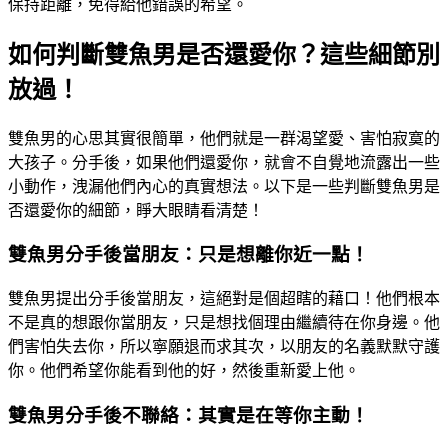
保持距離，免得給他錯誤的希望。
如何判斷雙魚男是否還愛你？這些細節別
放過！
雙魚男的心思其實很簡單，他們就是一群渴望愛、害怕寂寞的
大孩子。分手後，如果他們還愛你，就會不自覺地流露出一些
小動作，洩漏他們內心的真實想法。以下是一些判斷雙魚男是
否還愛你的細節，睜大眼睛看清楚！
雙魚男分手後當朋友：只是想離你近一點！
雙魚男提出分手後當朋友，這絕對是個超瞎的藉口！他們根本
不是真的想跟你當朋友，只是想找個理由繼續待在你身邊。他
們害怕失去你，所以寧願退而求其次，以朋友的名義默默守護
你。他們希望你能看到他的好，然後重新愛上他。
雙魚男分手後不聯絡：其實是在等你主動！