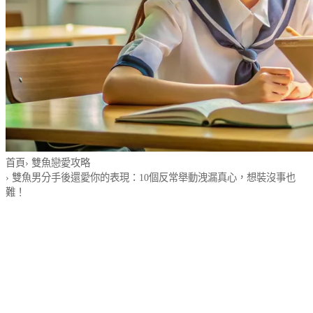
首頁
›
雙魚戀愛攻略
›
雙魚男分手後還愛你的表現：10個反常舉動洩漏真心，想裝沒事也
難！