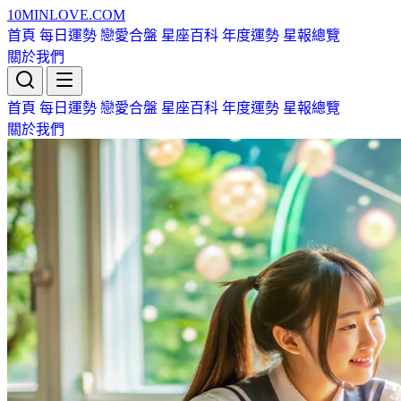
10MIN
LOVE
.COM
首頁
每日運勢
戀愛合盤
星座百科
年度運勢
星報總覽
關於我們
首頁
每日運勢
戀愛合盤
星座百科
年度運勢
星報總覽
關於我們