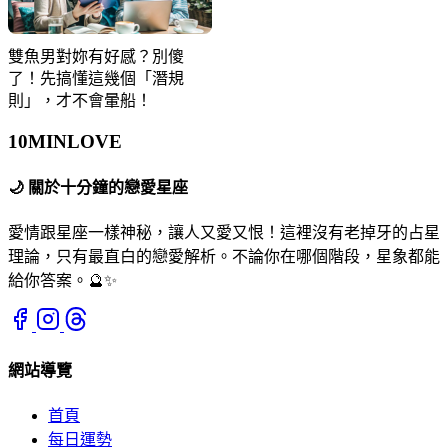
雙魚男對妳有好感？別傻
了！先搞懂這幾個「潛規
則」，才不會暈船！
10MIN
LOVE
🌙
關於十分鐘的戀愛星座
愛情跟星座一樣神秘，讓人又愛又恨！這裡沒有老掉牙的占星
理論，只有最直白的戀愛解析。不論你在哪個階段，星象都能
給你答案。🔮✨
網站導覽
首頁
每日運勢