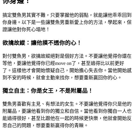
你身邊！
搞定雙魚男其實不難，只要掌握他的弱點，就能讓他乖乖回到
你身邊。以下是一些讓雙魚男重新愛上你的方法，學起來，保
證讓他對你死心塌地！
欲擒故縱：讓他摸不透你的心！
對付雙魚男，欲擒故縱絕對是個好方法。不要讓他覺得你還在
等他，要讓他覺得你已經move on了，甚至過得比以前更好
了。這樣他才會開始懷疑自己，開始擔心失去你。當他開始感
到不安的時候，就會主動來找你，想要重新贏回你的心。
獨立自主：你是女王，不是附屬品！
雙魚男喜歡有主見、有想法的女生。不要讓他覺得你只是他的
附屬品，要讓他看到你的獨立和自信。當他看到你獨自一人也
能過得很好，甚至比跟他在一起的時候更快樂，他就會開始反
思自己的問題，想要重新贏得你的青睞。