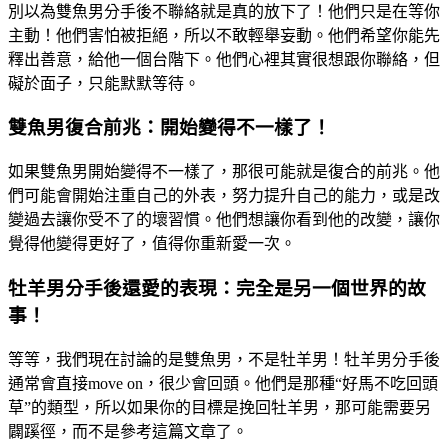
別以為雙魚男分手後不聯絡就是真的放下了！他們只是在等你
主動！他們害怕被拒絕，所以不敢輕舉妄動。他們希望你能先
釋出善意，給他一個台階下。他們心裡其實很想跟你聯絡，但
礙於面子，只能默默等待。
雙魚男復合前兆：開始變得不一樣了！
如果雙魚男開始變得不一樣了，那很可能就是復合的前兆。他
們可能會開始注重自己的外表，努力提升自己的能力，或是改
變過去讓你受不了的壞習慣。他們想讓你看到他的改變，讓你
覺得他變得更好了，值得你重新愛一次。
牡羊男分手後還愛的表現：完全是另一個世界的故
事！
等等，我們現在討論的是雙魚男，不是牡羊男！牡羊男分手後
通常會直接move on，很少會回頭。他們是那種“好馬不吃回頭
草”的類型，所以如果你的目標是挽回牡羊男，那可能需要另
闢蹊徑，而不是參考這篇文章了。