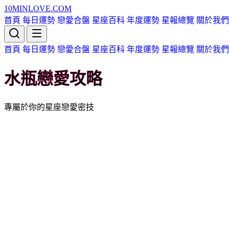
10MIN
LOVE
.COM
首頁
每日運勢
戀愛合盤
星座百科
年度運勢
星報總覽
關於我們
首頁
每日運勢
戀愛合盤
星座百科
年度運勢
星報總覽
關於我們
水瓶戀愛攻略
專屬於你的星座戀愛密技