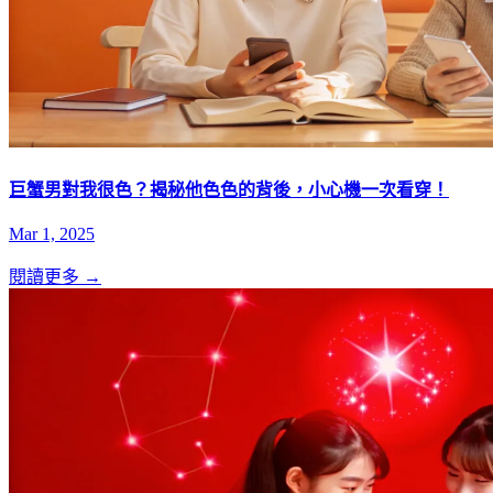
巨蟹男對我很色？揭秘他色色的背後，小心機一次看穿！
Mar 1, 2025
閱讀更多 →