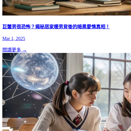
巨蟹男很恐怖？揭秘居家暖男背後的暗黑愛情真相！
Mar 1, 2025
閱讀更多 →