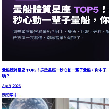
暈船體質星座 TOP5！這些星座一秒心動一輩子暈船，你中了
嗎？
Apr 9, 2026
閱讀更多 →