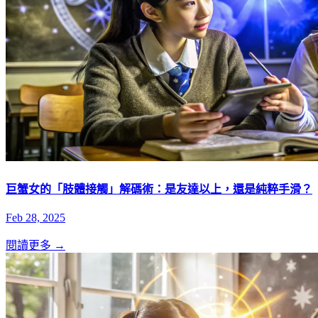
巨蟹女的「肢體接觸」解碼術：是友達以上，還是純粹手滑？
Feb 28, 2025
閱讀更多 →