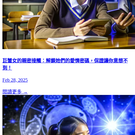
巨蟹女的親密接觸：解鎖她們的愛情密碼，保證讓你意想不
到！
Feb 28, 2025
閱讀更多 →