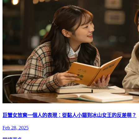
巨蟹女放棄一個人的表現：從黏人小貓到冰山女王的反差萌？
Feb 28, 2025