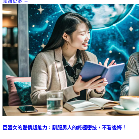
閱讀更多 →
巨蟹女的愛情超能力：馴服男人的終極密技，不看後悔！