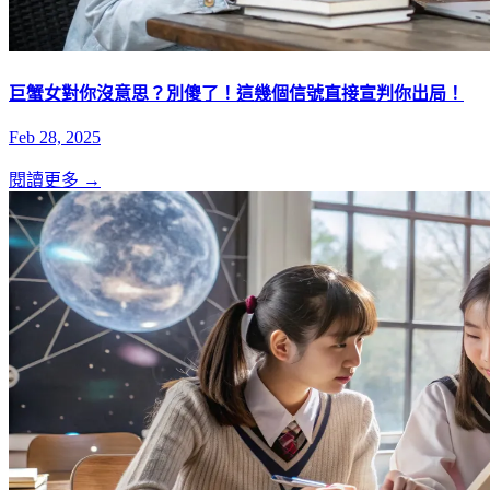
巨蟹女對你沒意思？別傻了！這幾個信號直接宣判你出局！
Feb 28, 2025
閱讀更多 →