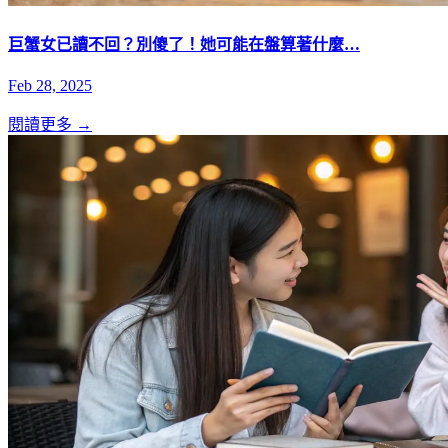
巨蟹女已讀不回？別傻了！她可能在盤算著什麼…
Feb 28, 2025
閱讀更多 →