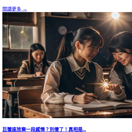
閱讀更多 →
巨蟹座放棄一段感情？別傻了！真相是...