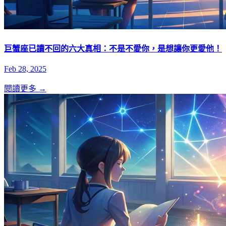
巨蟹座已讀不回的六大真相：不是不愛你，是想讓你更愛他！
Feb 28, 2025
閱讀更多 →