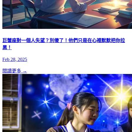
巨蟹座對一個人失望？別傻了！他們只是在心裡默默把你拉
黑！
Feb 28, 2025
閱讀更多 →