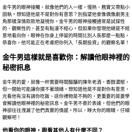
金牛男的眼神接觸，就像他們的人一樣，慢熱、務實又帶點小
固執。想知道他是不是對你有意思？別指望他會像偶像劇男主
角那樣深情款款地凝視你。金牛男的眼神接觸通常是試探性
的、觀察性的，甚至有點漫不經心。但如果你發現他總是不經
意地看向你，眼神在你身上停留的時間比別人長那麼一點點，
恭喜你，他可能正在考慮把你列入「長期投資」的觀察名單！
金牛男這樣就是喜歡你：解讀他眼神裡的
秘密訊息
金牛男的愛，就像一杯需要時間醞釀的陳年老酒，香醇濃郁，
但一開始可能讓你摸不著頭緒。想知道他是不是對你有意思，
光看他有沒有請你吃飯、送你禮物是不夠的，更重要的是要學
會解讀他眼神裡的秘密訊息。金牛男不善於表達，但他們的眼
神卻往往洩漏了他們真實的情感。所以，睜大你的眼睛，仔細
觀察吧！
他看你的眼神，跟看其他人有什麼不同？