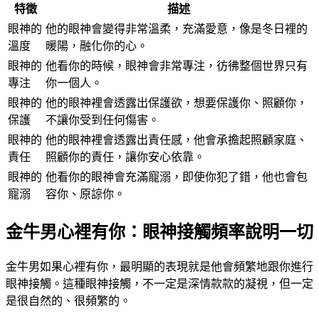
特徵
描述
眼神的
他的眼神會變得非常溫柔，充滿愛意，像是冬日裡的
溫度
暖陽，融化你的心。
眼神的
他看你的時候，眼神會非常專注，彷彿整個世界只有
專注
你一個人。
眼神的
他的眼神裡會透露出保護欲，想要保護你、照顧你，
保護
不讓你受到任何傷害。
眼神的
他的眼神裡會透露出責任感，他會承擔起照顧家庭、
責任
照顧你的責任，讓你安心依靠。
眼神的
他看你的眼神會充滿寵溺，即使你犯了錯，他也會包
寵溺
容你、原諒你。
金牛男心裡有你：眼神接觸頻率說明一切
金牛男如果心裡有你，最明顯的表現就是他會頻繁地跟你進行
眼神接觸。這種眼神接觸，不一定是深情款款的凝視，但一定
是很自然的、很頻繁的。