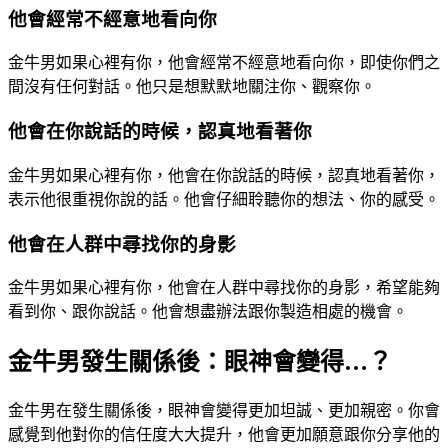
他會經常不經意地看向你
金牛男如果心裡有你，他會經常不經意地看向你，即使你們之
間沒有任何對話。他只是想默默地關注你、觀察你。
他會在你說話的時候，認真地看著你
金牛男如果心裡有你，他會在你說話的時候，認真地看著你，
表示他很重視你說的話。他會仔細聆聽你的想法、你的感受。
他會在人群中尋找你的身影
金牛男如果心裡有你，他會在人群中尋找你的身影，希望能夠
看到你、跟你說話。他會想盡辦法跟你製造相處的機會。
金牛男發生關係後：眼神會變得…？
金牛男在發生關係後，眼神會變得更加坦誠、更加親密。你會
感覺到他對你的信任度大大提升，他會更加願意跟你分享他的