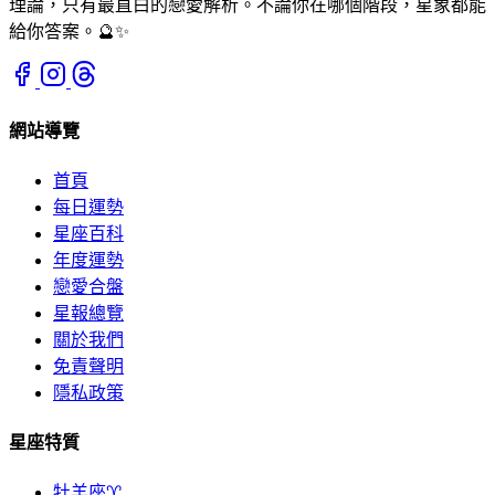
理論，只有最直白的戀愛解析。不論你在哪個階段，星象都能
給你答案。🔮✨
網站導覽
首頁
每日運勢
星座百科
年度運勢
戀愛合盤
星報總覽
關於我們
免責聲明
隱私政策
星座特質
牡羊座♈