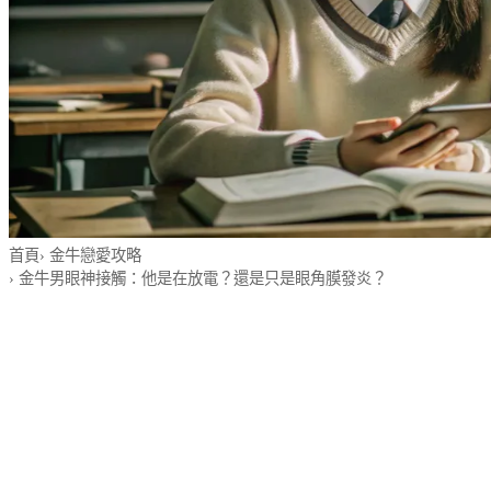
首頁
›
金牛戀愛攻略
›
金牛男眼神接觸：他是在放電？還是只是眼角膜發炎？