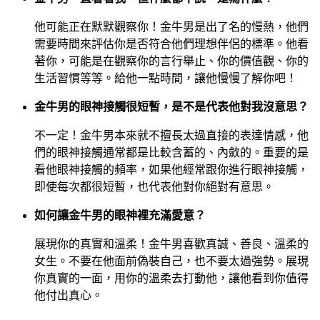
他可能正在默默觀察你！金牛男是出了名的慢熱，他們
需要時間來評估你是否符合他們理想伴侶的標準。他看
著你，可能是在觀察你的言行舉止、你的價值觀、你的
生活習慣等等。給他一點時間，讓他慢慢了解你吧！
金牛男的眼神接觸很短暫，是不是代表他對我沒意思？
不一定！金牛男本來就不擅長太過直接的表達情感，他
們的眼神接觸通常都是比較含蓄的、內斂的。重要的是
看他眼神接觸的頻率，如果他經常跟你進行眼神接觸，
即使每次都很短暫，也代表他對你絕對有意思。
如何讓金牛男的眼神裡充滿愛意？
展現你的真實和溫柔！金牛男喜歡真誠、善良、溫柔的
女生。不要在他面前偽裝自己，也不要太過強勢。展現
你真實的一面，用你的溫柔去打動他，讓他看到你值得
他付出真心。