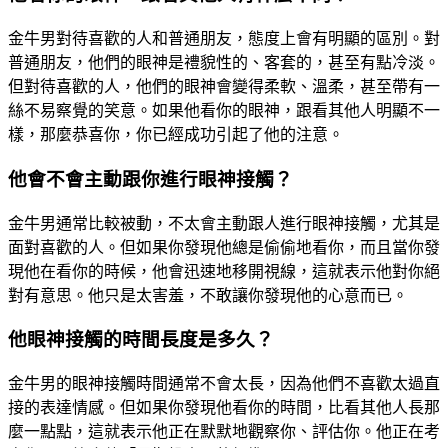
金牛男對待喜歡的人和普通朋友，態度上會有明顯的區別。對
普通朋友，他們的眼神是禮貌性的、客套的，甚至有點冷淡。
但對待喜歡的人，他們的眼神會變得柔軟、溫柔，甚至帶有一
絲不易察覺的笑意。如果他看你的眼神，跟看其他人明顯不一
樣，那麼恭喜你，你已經成功引起了他的注意。
他會不會主動跟你進行眼神接觸？
金牛男通常比較被動，不太會主動跟人進行眼神接觸，尤其是
面對喜歡的人。但如果你發現他總是偷偷地看你，而且當你發
現他在看你的時候，他會迅速地移開視線，這就表示他對你絕
對有意思。他只是太害羞，不敢讓你發現他的心意而已。
他眼神接觸的時間長度是多久？
金牛男的眼神接觸時間通常不會太長，因為他們不喜歡太過直
接的表達情感。但如果你發現他看你的時間，比看其他人長那
麼一點點，這就表示他正在默默地觀察你、評估你。他正在考