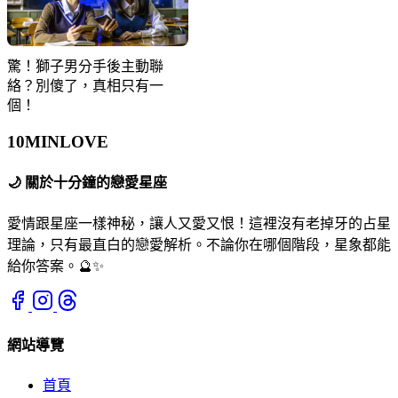
驚！獅子男分手後主動聯
絡？別傻了，真相只有一
個！
10MIN
LOVE
🌙
關於十分鐘的戀愛星座
愛情跟星座一樣神秘，讓人又愛又恨！這裡沒有老掉牙的占星
理論，只有最直白的戀愛解析。不論你在哪個階段，星象都能
給你答案。🔮✨
網站導覽
首頁