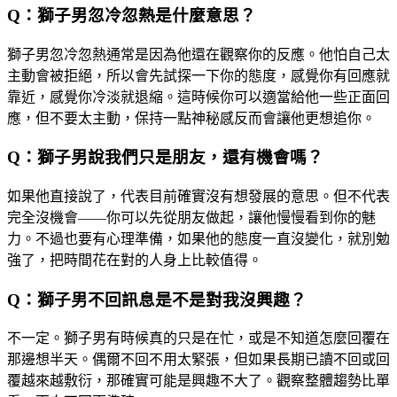
Q：獅子男忽冷忽熱是什麼意思？
獅子男忽冷忽熱通常是因為他還在觀察你的反應。他怕自己太
主動會被拒絕，所以會先試探一下你的態度，感覺你有回應就
靠近，感覺你冷淡就退縮。這時候你可以適當給他一些正面回
應，但不要太主動，保持一點神秘感反而會讓他更想追你。
Q：獅子男說我們只是朋友，還有機會嗎？
如果他直接說了，代表目前確實沒有想發展的意思。但不代表
完全沒機會——你可以先從朋友做起，讓他慢慢看到你的魅
力。不過也要有心理準備，如果他的態度一直沒變化，就別勉
強了，把時間花在對的人身上比較值得。
Q：獅子男不回訊息是不是對我沒興趣？
不一定。獅子男有時候真的只是在忙，或是不知道怎麼回覆在
那邊想半天。偶爾不回不用太緊張，但如果長期已讀不回或回
覆越來越敷衍，那確實可能是興趣不大了。觀察整體趨勢比單