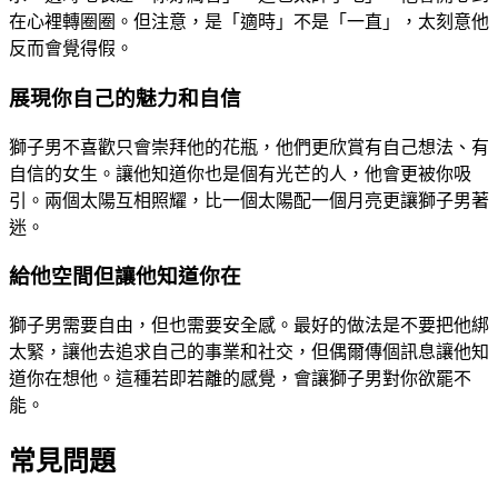
在心裡轉圈圈。但注意，是「適時」不是「一直」，太刻意他
反而會覺得假。
展現你自己的魅力和自信
獅子男不喜歡只會崇拜他的花瓶，他們更欣賞有自己想法、有
自信的女生。讓他知道你也是個有光芒的人，他會更被你吸
引。兩個太陽互相照耀，比一個太陽配一個月亮更讓獅子男著
迷。
給他空間但讓他知道你在
獅子男需要自由，但也需要安全感。最好的做法是不要把他綁
太緊，讓他去追求自己的事業和社交，但偶爾傳個訊息讓他知
道你在想他。這種若即若離的感覺，會讓獅子男對你欲罷不
能。
常見問題