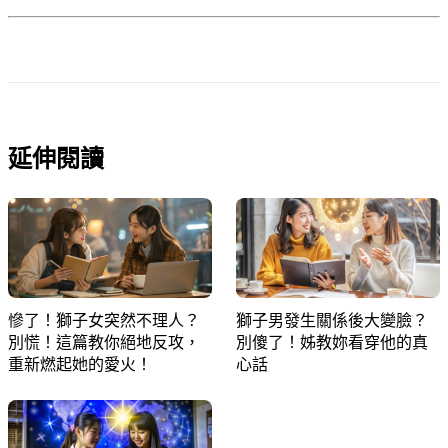
延伸閱讀
慘了！獅子女突然不理人？
獅子男發生關係後大變臉？
別慌！這篇教你絕地反攻，
別傻了！姊教妳看穿他的真
重新燃起她的愛火！
心話