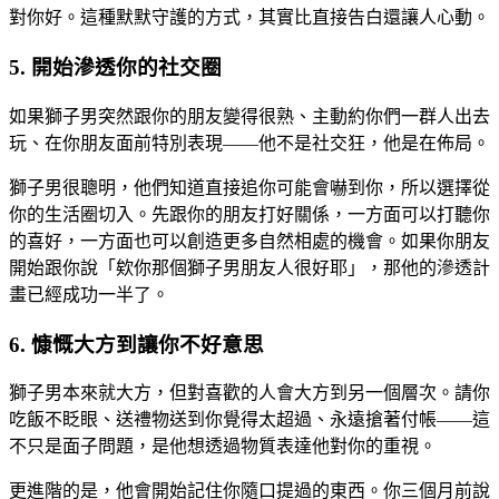
對你好。這種默默守護的方式，其實比直接告白還讓人心動。
5. 開始滲透你的社交圈
如果獅子男突然跟你的朋友變得很熟、主動約你們一群人出去
玩、在你朋友面前特別表現——他不是社交狂，他是在佈局。
獅子男很聰明，他們知道直接追你可能會嚇到你，所以選擇從
你的生活圈切入。先跟你的朋友打好關係，一方面可以打聽你
的喜好，一方面也可以創造更多自然相處的機會。如果你朋友
開始跟你說「欸你那個獅子男朋友人很好耶」，那他的滲透計
畫已經成功一半了。
6. 慷慨大方到讓你不好意思
獅子男本來就大方，但對喜歡的人會大方到另一個層次。請你
吃飯不眨眼、送禮物送到你覺得太超過、永遠搶著付帳——這
不只是面子問題，是他想透過物質表達他對你的重視。
更進階的是，他會開始記住你隨口提過的東西。你三個月前說