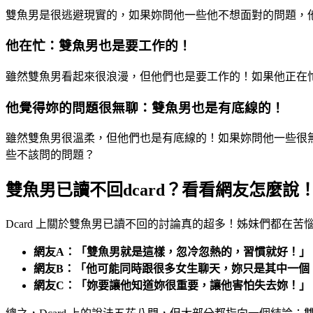
雙魚男是很逃避現實的，如果妳問他一些他不想面對的問題，
他在忙：雙魚男也是要工作的！
雖然雙魚男看起來很浪漫，但他們也是要工作的！如果他正在
他覺得妳的問題很無聊：雙魚男也是有底線的！
雖然雙魚男很溫柔，但他們也是有底線的！如果妳問他一些很
些不該問的問題？
雙魚男已讀不回dcard？看看網友怎麼說
Dcard 上關於雙魚男已讀不回的討論真的超多！姊妹們都在
網友A：「雙魚男就是這樣，忽冷忽熱的，習慣就好！」
網友B：「他可能同時跟很多女生聊天，妳只是其中一個
網友C：「妳要讓他知道妳很重要，讓他害怕失去妳！」