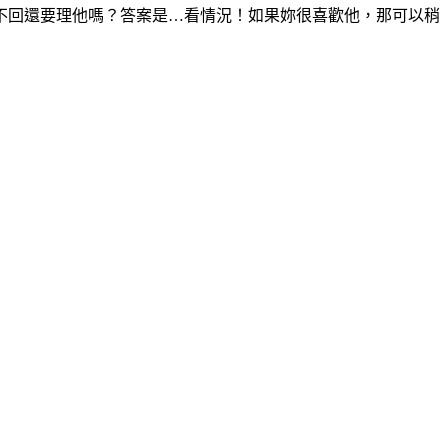
不回還要理他嗎？答案是…看情況！如果妳很喜歡他，那可以稍