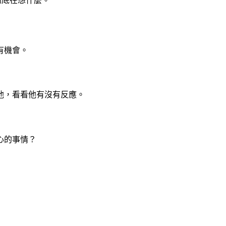
到底在想什麼。
有機會。
他，看看他有沒有反應。
心的事情？