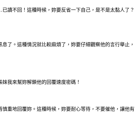
…已讀不回！這種時候，妳要反省一下自己，是不是太黏人了？
訊息了。這種情況就比較麻煩了，妳要仔細觀察他的言行舉止，
姊妹我來幫妳解鎖他的回覆速度密碼！
再慎重地回覆妳。這種時候，妳要耐心等待，不要催他，讓他有