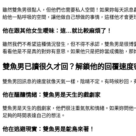
雖然雙魚男很黏人，但他們也需要私人空間！如果妳每天訊息
給他一點呼吸的空間，讓他做自己想做的事情，這樣他才會更
他在跟其他女生曖昧：這…就比較麻煩了！
雖然我們不希望這種情況發生，但不得不承認，雙魚男是很博
看看他是不是真的對妳有意思。如果他只是把妳當成備胎，那
雙魚男已讀很久才回？解鎖他的回覆速度
雙魚男回訊息的速度就像天氣一樣，陰晴不定。有時候秒回，
他在醞釀情緒：雙魚男是天生的戲劇家
雙魚男是天生的戲劇家，他們很注重氣氛和情緒。如果妳問他
足夠的時間表達自己的想法。
他在逃避現實：雙魚男是鴕鳥來著！