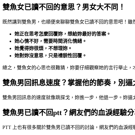
雙魚女已讀不回的意思？男女大不同！
既然講到雙魚男，也順便來聊聊雙魚女已讀不回的意思吧！雖
她正在思考怎麼回覆妳，想給妳最好的答案。
她心情不好，需要時間消化情緒。
她覺得妳很煩，不想理妳。
她對妳沒意思，只是禮貌性回覆。
總之，雙魚女的心思也很難猜，妳要仔細觀察她的言行舉止，
雙魚男回訊息速度？掌握他的節奏，別逼
雙魚男回訊息的速度就像跳探戈，妳進一步，他退一步。妳逼
雙魚男已讀不回ptt？網友們的血淚經驗
PTT 上也有很多關於雙魚男已讀不回的討論，網友們的血淚