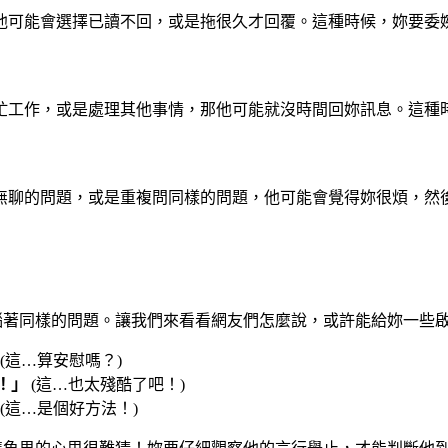
他可能會選擇已讀不回，或是拖很久才回覆。這種時候，妳要委
忙工作，或是處理其他事情，那他可能就沒時間回妳訊息。這種
無聊的問題，或是重複問同樣的問題，他可能會覺得妳很煩，然
！
苦惱著同樣的問題。讓我們來看看網友們怎麼說，或許能給妳一些
(這…算安慰嗎？)
！」
(這…也太殘酷了吧！)
(這…是個好方法！)