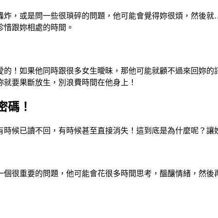
轟炸，或是問一些很瑣碎的問題，他可能會覺得妳很煩，然後就
珍惜跟妳相處的時間。
愛的！如果他同時跟很多女生曖昧，那他可能就顧不過來回妳的
妳就要果斷放生，別浪費時間在他身上！
密碼！
有時候已讀不回，有時候甚至直接消失！這到底是為什麼呢？讓
一個很重要的問題，他可能會花很多時間思考，醞釀情緒，然後