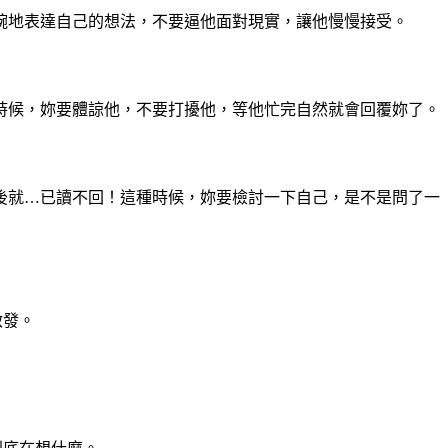
婉地表達自己的想法，不要逼他面對現實，讓他慢慢接受。
時候，妳要體諒他，不要打擾他，等他忙完自然就會回覆妳了。
後就…已讀不回！這種時候，妳要檢討一下自己，是不是問了一
啟發。