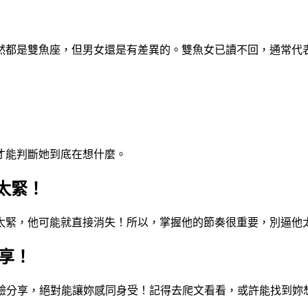
然都是雙魚座，但男女還是有差異的。雙魚女已讀不回，通常代
才能判斷她到底在想什麼。
太緊！
太緊，他可能就直接消失！所以，掌握他的節奏很重要，別逼他
分享！
經驗分享，絕對能讓妳感同身受！記得去爬文看看，或許能找到妳