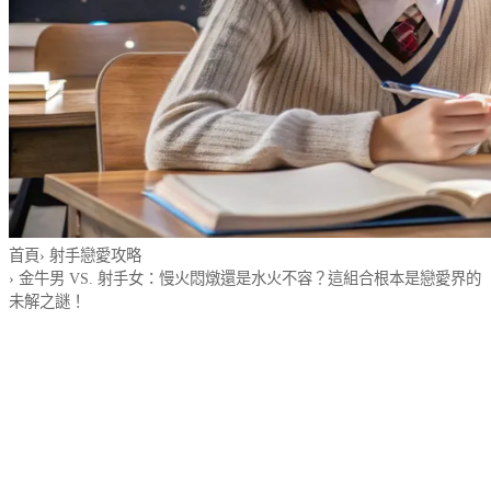
首頁
›
射手戀愛攻略
›
金牛男 VS. 射手女：慢火悶燉還是水火不容？這組合根本是戀愛界的
未解之謎！