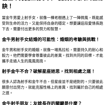
訣！
當金牛男愛上射手女，就像一棵老樹遇上了一陣微風，既能感
受到生命的活力，又能保持自身的穩定。想要讓這段愛情長跑
下去，需要付出更多的努力和智慧。
金牛男射手女結婚的可能性：婚姻的考驗與挑戰！
金牛男和射手女的婚姻，就像一場馬拉松，需要持久的耐心和
毅力。他們需要學會尊重彼此的差異，找到共同的目標，才能
攜手走過人生的風風雨雨。
射手金牛不合？破解星座迷思，找到相處之道！
很多人認為射手和金牛不合，但星座並不是絕對的。只要彼此
願意付出努力，就能克服性格上的差異，找到屬於自己的相處
之道。
金牛射手朋友：友誼長存的關鍵是什麼？