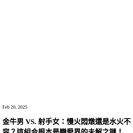
Feb 20, 2025
金牛男 VS. 射手女：慢火悶燉還是水火不
容？這組合根本是戀愛界的未解之謎！