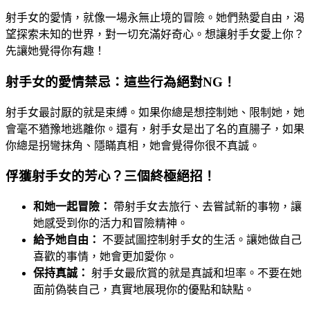
射手女的愛情，就像一場永無止境的冒險。她們熱愛自由，渴
望探索未知的世界，對一切充滿好奇心。想讓射手女愛上你？
先讓她覺得你有趣！
射手女的愛情禁忌：這些行為絕對NG！
射手女最討厭的就是束縛。如果你總是想控制她、限制她，她
會毫不猶豫地逃離你。還有，射手女是出了名的直腸子，如果
你總是拐彎抹角、隱瞞真相，她會覺得你很不真誠。
俘獲射手女的芳心？三個終極絕招！
和她一起冒險：
帶射手女去旅行、去嘗試新的事物，讓
她感受到你的活力和冒險精神。
給予她自由：
不要試圖控制射手女的生活。讓她做自己
喜歡的事情，她會更加愛你。
保持真誠：
射手女最欣賞的就是真誠和坦率。不要在她
面前偽裝自己，真實地展現你的優點和缺點。