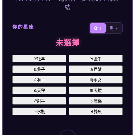
結
你的星座
女 ♀
男 ♂
未選擇
♈
牡羊
♉
金牛
♊
雙子
♋
巨蟹
♌
獅子
♍
處女
♎
天秤
♏
天蠍
♐
射手
♑
摩羯
♒
水瓶
♓
雙魚