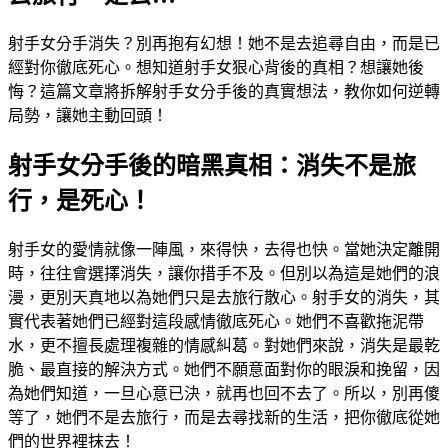
射手女分手消失？別再抱有幻想！她不是去追尋自由，而是已
經對你徹底死心。想知道射手女狠心背後的真相？想讓她後
悔？這篇文章將拆解射手女分手後的真實想法，教你如何逆轉
局勢，讓她主動回頭！
射手女分手後的暗黑真相：消失不是旅
行，是死心！
射手女的愛情就像一陣風，來得快，去得也快。當她決定離開
時，往往會選擇消失，讓你措手不及。但別以為這是她們的浪
漫，更別天真地以為她們只是去旅行散心。射手女的消失，其
實代表著她們已經對這段感情徹底死心。她們不喜歡拖泥帶
水，更不擅長處理複雜的情感糾葛。對她們來說，消失是最乾
脆、最直接的解決方式。她們不願意面對你的眼淚和挽留，因
為她們知道，一旦心意已決，就再也回不去了。所以，別再傻
等了，她們不是去旅行，而是去尋找新的生活，把你徹底從她
們的世界裡抹去！