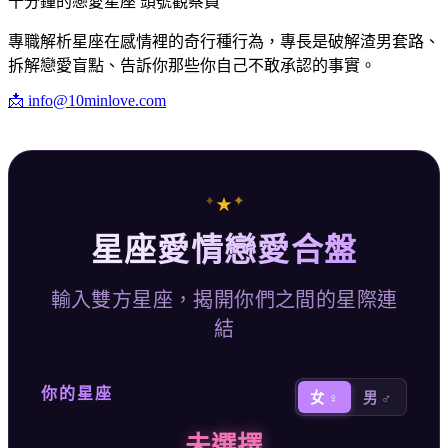
十分鐘的戀愛星座 頭號觀察員
專職解析星座在感情裡的奇行種行為，專長是破解渣男套路、
拆解戀愛盲點、告訴你那些你自己不敢承認的事實。
📩
info@10minlove.com
✦
✦
★
星座愛情戀愛合盤
輸入雙方星座，揭開你們之間的星際連
結
你的星座
女 ♀
男 ♂
未選擇