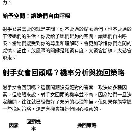
力。
給予空間：讓她們自由呼吸
射手女最需要的就是空間。你不要過於黏著她們，也不要過於
干涉她們的生活。你要給予她們足夠的空間，讓她們自由呼
吸。當她們感受到你的尊重和理解時，會更加珍惜你們之間的
感情。記住，放風箏的關鍵是鬆緊有度，太緊會斷線，太鬆會
飛走。
射手女會回頭嗎？機率分析與挽回策略
射手女會回頭嗎？這個問題沒有絕對的答案，取決於多種因
素。但總體來說，射手女回頭的機率並不高。因為她們一旦決
定離開，往往就已經做好了充分的心理準備。但如果你能掌握
一些挽回策略，還是有機會讓她們回心轉意的。
回頭機
因素
挽回策略
率