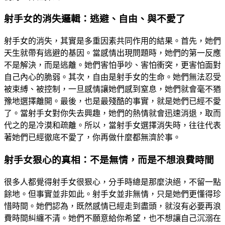
射手女的消失邏輯：逃避、自由、與不愛了
射手女的消失，其實是多重因素共同作用的結果。首先，她們
天生就帶有逃避的基因。當感情出現問題時，她們的第一反應
不是解決，而是逃離。她們害怕爭吵、害怕衝突，更害怕面對
自己內心的脆弱。其次，自由是射手女的生命。她們無法忍受
被束縛、被控制，一旦感情讓她們感到窒息，她們就會毫不猶
豫地選擇離開。最後，也是最殘酷的事實，就是她們已經不愛
了。當射手女對你失去興趣，她們的熱情就會迅速消退，取而
代之的是冷漠和疏離。所以，當射手女選擇消失時，往往代表
著她們已經徹底不愛了，你再做什麼都無濟於事。
射手女狠心的真相：不是無情，而是不想浪費時間
很多人都覺得射手女很狠心，分手時總是那麼決絕，不留一點
餘地。但事實並非如此。射手女並非無情，只是她們更懂得珍
惜時間。她們認為，既然感情已經走到盡頭，就沒有必要再浪
費時間糾纏不清。她們不願意給你希望，也不想讓自己沉溺在