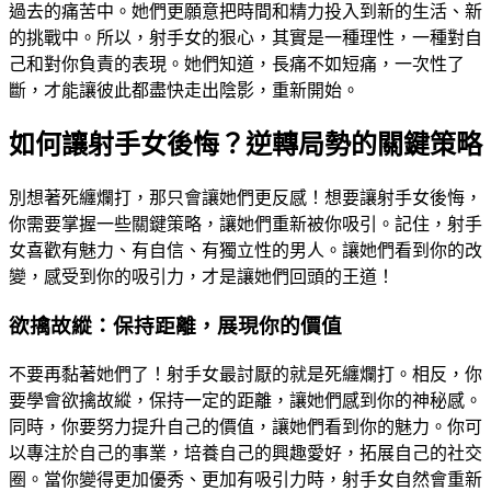
過去的痛苦中。她們更願意把時間和精力投入到新的生活、新
的挑戰中。所以，射手女的狠心，其實是一種理性，一種對自
己和對你負責的表現。她們知道，長痛不如短痛，一次性了
斷，才能讓彼此都盡快走出陰影，重新開始。
如何讓射手女後悔？逆轉局勢的關鍵策略
別想著死纏爛打，那只會讓她們更反感！想要讓射手女後悔，
你需要掌握一些關鍵策略，讓她們重新被你吸引。記住，射手
女喜歡有魅力、有自信、有獨立性的男人。讓她們看到你的改
變，感受到你的吸引力，才是讓她們回頭的王道！
欲擒故縱：保持距離，展現你的價值
不要再黏著她們了！射手女最討厭的就是死纏爛打。相反，你
要學會欲擒故縱，保持一定的距離，讓她們感到你的神秘感。
同時，你要努力提升自己的價值，讓她們看到你的魅力。你可
以專注於自己的事業，培養自己的興趣愛好，拓展自己的社交
圈。當你變得更加優秀、更加有吸引力時，射手女自然會重新