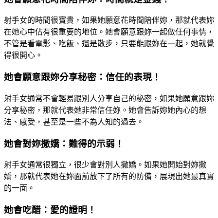
射手女的時間很寶貴，如果她願意花時間陪伴妳，那就代表妳
在她心中佔有很重要的地位。她會願意跟妳一起做任何事情，
不管是看電影、吃飯、還是散步，只要能跟妳在一起，她就覺
得很開心。
她會願意跟妳分享秘密：信任的表現！
射手女通常不會輕易跟別人分享自己的秘密，如果她願意跟妳
分享秘密，那就代表她非常信任妳。她會告訴妳她內心的想
法、感受，甚至是一些不為人知的過去。
她會對妳撒嬌：難得的示弱！
射手女通常很獨立，很少會對別人撒嬌。如果她開始對妳撒
嬌，那就代表她在妳面前放下了所有的防備，展現出她最真實
的一面。
她會吃醋：愛的證明！