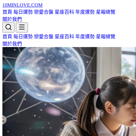
10MIN
LOVE
.COM
首頁
每日運勢
戀愛合盤
星座百科
年度運勢
星報總覽
關於我們
首頁
每日運勢
戀愛合盤
星座百科
年度運勢
星報總覽
關於我們