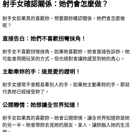
射手女確認關係：她們會怎麼做？
射手女如果真的喜歡妳，想要跟妳確認關係，她們會怎麼做
呢？
直接告白：她們不喜歡拐彎抹角！
射手女不喜歡拐彎抹角，如果她喜歡妳，她會直接告訴妳。她
可能會用開玩笑的方式，但也絕對會讓妳感受到她的真心。
主動牽妳的手：這是愛的證明！
射手女通常不會輕易牽別人的手，如果她主動牽妳的手，那就
代表她已經接受妳了。
公開戀情：她想讓全世界知道！
射手女如果真的喜歡妳，她會公開戀情，讓全世界知道妳是她
的另一半。她會帶妳去見她的朋友、家人，讓妳融入她的生活