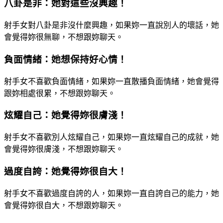
八卦是非：她對這些沒興趣！
射手女對八卦是非沒什麼興趣，如果妳一直說別人的壞話，她
會覺得妳很無聊，不想跟妳聊天。
負面情緒：她想保持好心情！
射手女不喜歡負面情緒，如果妳一直散播負面情緒，她會覺得
跟妳相處很累，不想跟妳聊天。
炫耀自己：她覺得妳很膚淺！
射手女不喜歡別人炫耀自己，如果妳一直炫耀自己的成就，她
會覺得妳很膚淺，不想跟妳聊天。
過度自誇：她覺得妳很自大！
射手女不喜歡過度自誇的人，如果妳一直自誇自己的能力，她
會覺得妳很自大，不想跟妳聊天。