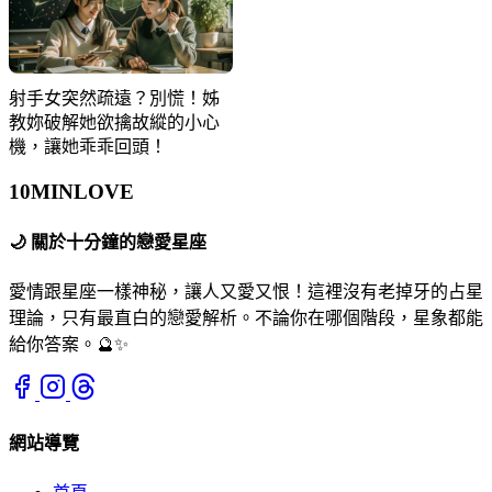
射手女突然疏遠？別慌！姊
教妳破解她欲擒故縱的小心
機，讓她乖乖回頭！
10MIN
LOVE
🌙
關於十分鐘的戀愛星座
愛情跟星座一樣神秘，讓人又愛又恨！這裡沒有老掉牙的占星
理論，只有最直白的戀愛解析。不論你在哪個階段，星象都能
給你答案。🔮✨
網站導覽