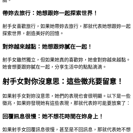
圈。
帶妳去旅行：她想跟妳一起探索世界！
射手女喜歡旅行，如果她帶妳去旅行，那就代表她想跟妳一起
探索世界，創造美好的回憶。
對妳越來越黏：她想跟妳膩在一起！
射手女雖然獨立，但如果她真的喜歡妳，她會對妳越來越黏。
她會想要跟妳膩在一起，分享生活中的點點滴滴。
射手女對你沒意思：這些徵兆要留意！
如果射手女對妳沒意思，她們的表現也會很明顯。以下是一些
徵兆，如果妳發現她有這些表現，那就代表妳可能要放棄了：
回覆訊息很慢：她不想花時間在妳身上！
如果射手女回覆訊息很慢，甚至是不回訊息，那就代表她不想