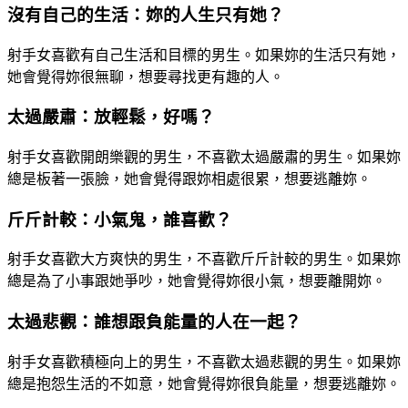
沒有自己的生活：妳的人生只有她？
射手女喜歡有自己生活和目標的男生。如果妳的生活只有她，
她會覺得妳很無聊，想要尋找更有趣的人。
太過嚴肅：放輕鬆，好嗎？
射手女喜歡開朗樂觀的男生，不喜歡太過嚴肅的男生。如果妳
總是板著一張臉，她會覺得跟妳相處很累，想要逃離妳。
斤斤計較：小氣鬼，誰喜歡？
射手女喜歡大方爽快的男生，不喜歡斤斤計較的男生。如果妳
總是為了小事跟她爭吵，她會覺得妳很小氣，想要離開妳。
太過悲觀：誰想跟負能量的人在一起？
射手女喜歡積極向上的男生，不喜歡太過悲觀的男生。如果妳
總是抱怨生活的不如意，她會覺得妳很負能量，想要逃離妳。