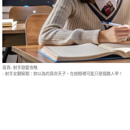
首頁
›
射手戀愛攻略
›
射手女觀察期：妳以為的真命天子，在她眼裡可能只是個路人甲！