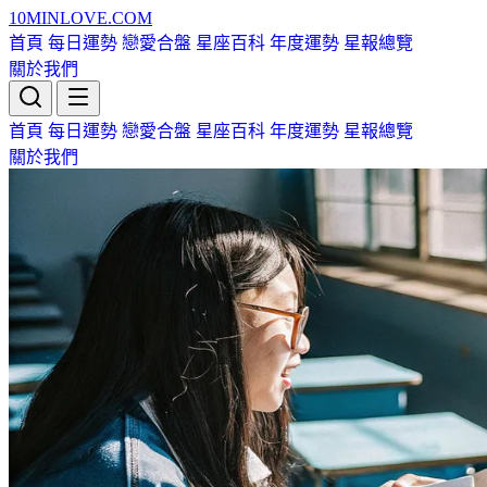
10MIN
LOVE
.COM
首頁
每日運勢
戀愛合盤
星座百科
年度運勢
星報總覽
關於我們
首頁
每日運勢
戀愛合盤
星座百科
年度運勢
星報總覽
關於我們