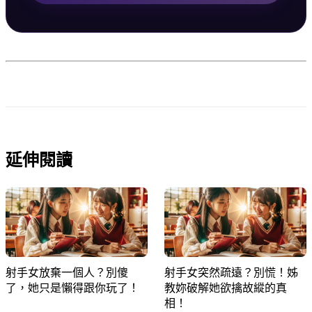
延伸閱讀
射手女放棄一個人？別傻
射手女突然疏遠？別慌！姊
了，她只是懶得跟你玩了！
教妳破解她欲擒故縱的真
相！