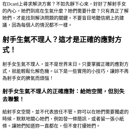
在Dcard上尋求解決方案？不如先靜下心來，好好了解射手女
的內心。她們到底在生氣什麼？她們需要什麼？只有真正了解
她們，才能找到解決問題的關鍵。不要盲目地聽信網上的建
議，因為每個人的情況都不一樣。
射手生氣不理人？這才是正確的應對方
式！
射手女生氣不理人，並不是世界末日。只要掌握正確的應對方
式，就能輕鬆化解危機。以下是一些實用的小技巧，讓妳不再
為射手女的脾氣而煩惱！
射手女生氣不理人的正確應對：給她空間，但別失
去聯繫！
給射手女空間，並不代表放任不管。妳可以在她們需要獨處的
時候，默默地關心她們，例如發一條簡訊，或者留一張小紙
條。讓她們知道妳一直都在，但不會打擾她們。