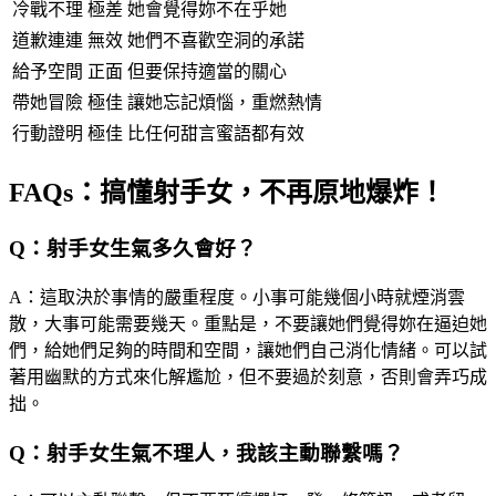
冷戰不理
極差
她會覺得妳不在乎她
道歉連連
無效
她們不喜歡空洞的承諾
給予空間
正面
但要保持適當的關心
帶她冒險
極佳
讓她忘記煩惱，重燃熱情
行動證明
極佳
比任何甜言蜜語都有效
FAQs：搞懂射手女，不再原地爆炸！
Q：射手女生氣多久會好？
A：這取決於事情的嚴重程度。小事可能幾個小時就煙消雲
散，大事可能需要幾天。重點是，不要讓她們覺得妳在逼迫她
們，給她們足夠的時間和空間，讓她們自己消化情緒。可以試
著用幽默的方式來化解尷尬，但不要過於刻意，否則會弄巧成
拙。
Q：射手女生氣不理人，我該主動聯繫嗎？