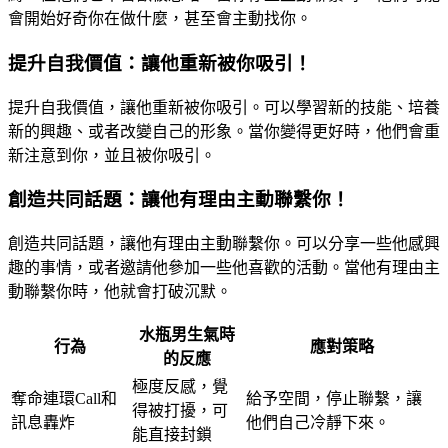
會開始好奇你在做什麼，甚至會主動找你。
提升自我價值：讓他重新被你吸引！
提升自我價值，讓他重新被你吸引。可以學習新的技能、培養
新的興趣、或者改變自己的形象。當你變得更好時，他們會重
新注意到你，並且被你吸引。
創造共同話題：讓他有理由主動聯繫你！
創造共同話題，讓他有理由主動聯繫你。可以分享一些他感興
趣的事情，或者邀請他參加一些他喜歡的活動。當他有理由主
動聯繫你時，他就會打破沉默。
水瓶男生氣時
行為
應對策略
的反應
極度反感，覺
奪命連環Call和
給予空間，停止聯繫，讓
得被打擾，可
訊息轟炸
他們自己冷靜下來。
能直接封鎖