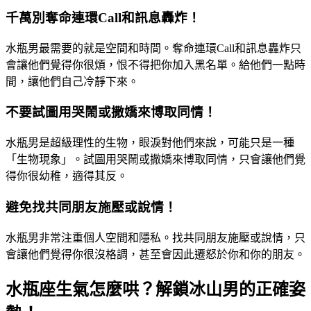
千萬別奪命連環Call和訊息轟炸！
水瓶男最需要的就是空間和時間。奪命連環Call和訊息轟炸只
會讓他們覺得你很煩，恨不得把你加入黑名單。給他們一點時
間，讓他們自己冷靜下來。
不要試圖用哭鬧或撒嬌來博取同情！
水瓶男是超級理性的生物，眼淚對他們來說，可能只是一種
「生物現象」。試圖用哭鬧或撒嬌來博取同情，只會讓他們覺
得你很幼稚，適得其反。
避免找共同朋友施壓或說情！
水瓶男非常注重個人空間和隱私。找共同朋友施壓或說情，只
會讓他們覺得你很沒格調，甚至會因此遷怒於你和你的朋友。
水瓶座生氣怎麼哄？解鎖冰山男的正確姿