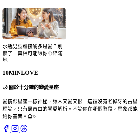
水瓶男肢體接觸多是愛？別
傻了！真相可能讓你心碎滿
地
10MIN
LOVE
🌙
關於十分鐘的戀愛星座
愛情跟星座一樣神秘，讓人又愛又恨！這裡沒有老掉牙的占星
理論，只有最直白的戀愛解析。不論你在哪個階段，星象都能
給你答案。🔮✨