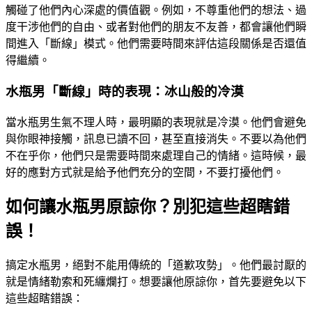
觸碰了他們內心深處的價值觀。例如，不尊重他們的想法、過
度干涉他們的自由、或者對他們的朋友不友善，都會讓他們瞬
間進入「斷線」模式。他們需要時間來評估這段關係是否還值
得繼續。
水瓶男「斷線」時的表現：冰山般的冷漠
當水瓶男生氣不理人時，最明顯的表現就是冷漠。他們會避免
與你眼神接觸，訊息已讀不回，甚至直接消失。不要以為他們
不在乎你，他們只是需要時間來處理自己的情緒。這時候，最
好的應對方式就是給予他們充分的空間，不要打擾他們。
如何讓水瓶男原諒你？別犯這些超瞎錯
誤！
搞定水瓶男，絕對不能用傳統的「道歉攻勢」。他們最討厭的
就是情緒勒索和死纏爛打。想要讓他原諒你，首先要避免以下
這些超瞎錯誤：