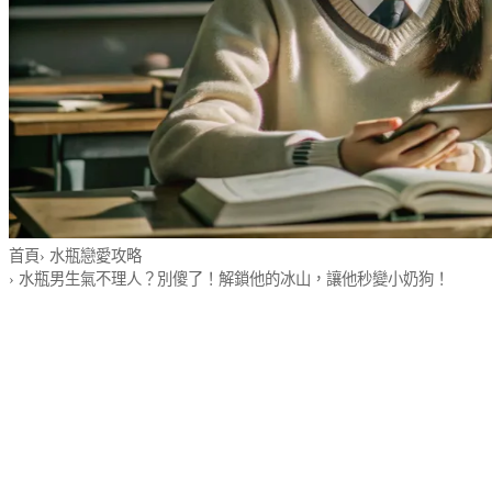
首頁
›
水瓶戀愛攻略
›
水瓶男生氣不理人？別傻了！解鎖他的冰山，讓他秒變小奶狗！