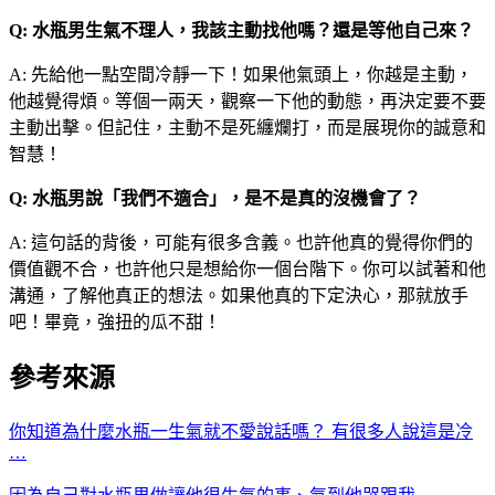
Q: 水瓶男生氣不理人，我該主動找他嗎？還是等他自己來？
A: 先給他一點空間冷靜一下！如果他氣頭上，你越是主動，
他越覺得煩。等個一兩天，觀察一下他的動態，再決定要不要
主動出擊。但記住，主動不是死纏爛打，而是展現你的誠意和
智慧！
Q: 水瓶男說「我們不適合」，是不是真的沒機會了？
A: 這句話的背後，可能有很多含義。也許他真的覺得你們的
價值觀不合，也許他只是想給你一個台階下。你可以試著和他
溝通，了解他真正的想法。如果他真的下定決心，那就放手
吧！畢竟，強扭的瓜不甜！
參考來源
你知道為什麼水瓶一生氣就不愛說話嗎？ 有很多人說這是冷
…