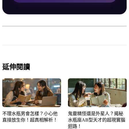
延伸閱讀
不理水瓶男會怎樣？小心他
鬼靈精怪還是外星人？揭秘
直接放生你！超真相解析！
水瓶座AB型天才的超現實腦
迴路！