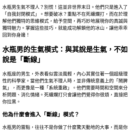
水瓶男生氣不理人？別慌！這並非世界末日。他們只是進入了
「自我封閉模式」。想要破冰？重點不在死纏爛打，而在於理
解他們獨特的思維模式，給予空間，再巧妙地展現你的真誠與
獨特魅力。掌握這些技巧，就能成功解鎖他的冰山，讓他乖乖
回到你身邊！
水瓶男的生氣模式：與其說是生氣，不如
說是「斷線」
水瓶座的男生，外表看似雲淡風輕，內心其實住著一個超級理
性的科學家。當他們生氣不理人時，並非傳統意義上的「鬧脾
氣」，而更像是一種「系統重啟」。他們需要時間和空間來分
析問題、消化情緒。死纏爛打只會讓他們覺得你很煩，直接把
你拉黑。
他為什麼會進入「斷線」模式？
水瓶男的雷點，往往不是你做了什麼驚天動地的大事，而是你