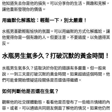
他知道失去你是他的損失。可以分享你的生活、興趣和見解，
讓他重新發現你的價值。
用幽默化解尷尬：輕鬆一下，別太嚴肅！
水瓶男喜歡輕鬆愉快的氛圍。可以用幽默的方式化解尷尬，讓
他覺得你是一個有趣的人。但要注意，不要過度，以免適得其
反。
水瓶男生氣多久？打破沉默的黃金時間！
水瓶男生氣多久？這取決於你犯的錯誤有多嚴重。但一般來
說，一到三天是打破沉默的黃金時間。如果超過這個時間，他
們可能會開始懷疑這段關係是否還值得繼續。
如何判斷他是否還在生氣？
觀察他的社交媒體動態，看看他是否發布了一些暗示情緒的內
容。或者，可以通過共同朋友側面了解他的情況。如果他仍然