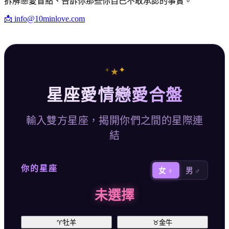
拆解戀愛盲點、告訴你那些你自己不敢承認的事實。
📩
info@10minlove.com
✦
✦
★
星座愛情戀愛合盤
輸入雙方星座，揭開你們之間的星際連
結
你的星座
女 ♀
男 ♂
未選擇
♈
牡羊
♉
金牛