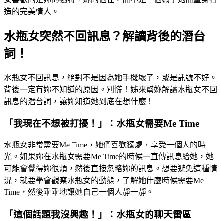
造的完美情人。
水瓶女突然不回訊息？解讀背後的潛台
詞！
水瓶女不回訊息，絕對不是因為她手機壞了，或是訊號不好。
背後一定有妳不知道的原因。別慌！姊來幫妳解讀水瓶女不回
訊息的潛台詞，讓妳知道她到底在想什麼！
「我現在不想被打擾！」：水瓶女需要Me Time
水瓶女非常需要Me Time，她們喜歡獨處，享受一個人的時
光。如果妳在水瓶女需要Me Time的時候一直傳訊息給她，她
可能會覺得妳很煩，然後直接忽略妳的訊息。想要避免這種情
況，就要學會觀察水瓶女的動態，了解她什麼時候需要Me
Time，然後乖乖地讓她自己一個人靜一靜。
「這個話題我沒興趣！」：水瓶女的聊天雷區