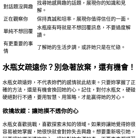
找尋她感興趣的話題，展現你的知識和見
對話題沒興趣
解。
正在觀察你
保持真誠和坦率，展現你值得信任的一面。
水瓶座有時就是不想回覆訊息，不要過度解
單純不想回覆
讀。
有更重要的事
了解她的生活步調，或許她只是在忙碌。
情
水瓶女疏遠你？別急著放棄，還有機會！
水瓶女疏遠妳，不代表妳們的感情就此結束。只要妳掌握了正
確的方法，還是有機會挽回她的心。記住，對付水瓶女，硬碰
硬絕對行不通，要用智慧、用策略，才能贏得她的芳心。
欲擒故縱：讓她摸不透你的心
水瓶女喜歡挑戰，喜歡探索未知的領域。如果妳讓她覺得妳很
容易被她掌握，她很快就會對妳失去興趣。想要重新吸引她，