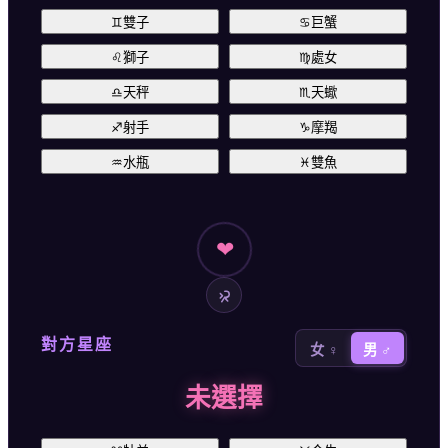
♊
雙子
♋
巨蟹
♌
獅子
♍
處女
♎
天秤
♏
天蠍
♐
射手
♑
摩羯
♒
水瓶
♓
雙魚
❤
對方星座
女 ♀
男 ♂
未選擇