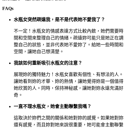
FAQs
水瓶女突然疏遠我，是不是代表她不愛我了？
不一定！水瓶女的情感表達方式比較內斂，她們需要時
間和空間來整理自己的情緒。疏遠妳可能只是她正在調
整自己的狀態，並非代表她不愛妳了。給她一些時間和
空間，讓她自己想清楚。
我該如何重新吸引水瓶女的注意？
展現妳的獨特魅力！水瓶女喜歡有個性、有想法的人。
讓她看到妳的才華、妳的熱情，讓她覺得妳是一個值得
她欣賞的人。同時，保持神秘感，讓她對妳永遠充滿好
奇。
一直不理水瓶女，她會主動聯繫我嗎？
這取決於妳們之間的關係和她對妳的感覺。如果她對妳
還有感覺，而且妳對她來說很重要，她可能會主動聯繫