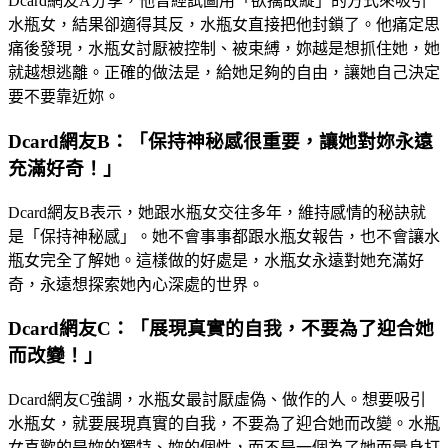
Dcard網友A分享，他曾經試圖用「欲擒故縱」的方式來吸引
水瓶女，結果卻適得其反，水瓶女直接把他封鎖了。他痛定思
痛後發現，水瓶女討厭被控制、被束縛，妳越是想抓住她，她
就越想逃離。正確的做法是，給她足夠的自由，讓她自己決定
要不要靠近妳。
Dcard網友B：「保持神秘感很重要，讓她對妳永遠
充滿好奇！」
Dcard網友B表示，她跟水瓶女交往多年，維持感情的秘訣就
是「保持神秘感」。她不會事事都跟水瓶女報告，也不會讓水
瓶女完全了解她。這樣做的好處是，水瓶女永遠對她充滿好
奇，永遠想探索她內心深處的世界。
Dcard網友C：「展現真實的自我，不要為了迎合她
而改變！」
Dcard網友C強調，水瓶女最討厭虛偽、做作的人。想要吸引
水瓶女，就要展現真實的自我，不要為了迎合她而改變。水瓶
女喜歡的是妳的獨特、妳的個性，而不是一個為了她而量身打