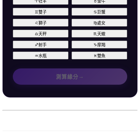
♈
牡羊
♉
金牛
♊
雙子
♋
巨蟹
♌
獅子
♍
處女
♎
天秤
♏
天蠍
♐
射手
♑
摩羯
♒
水瓶
♓
雙魚
→
測算緣分