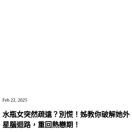
Feb 22, 2025
水瓶女突然疏遠？別慌！姊教你破解她外
星腦迴路，重回熱戀期！