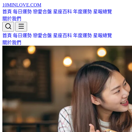
10MIN
LOVE
.COM
首頁
每日運勢
戀愛合盤
星座百科
年度運勢
星報總覽
關於我們
首頁
每日運勢
戀愛合盤
星座百科
年度運勢
星報總覽
關於我們