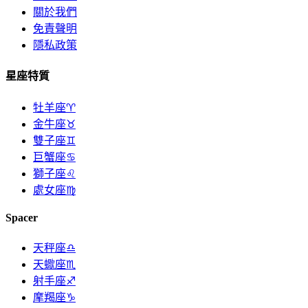
關於我們
免責聲明
隱私政策
星座特質
牡羊座♈
金牛座♉
雙子座♊
巨蟹座♋
獅子座♌
處女座♍
Spacer
天秤座♎
天蠍座♏
射手座♐
摩羯座♑