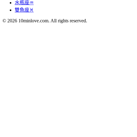
水瓶座♒
雙魚座♓
© 2026 10minlove.com. All rights reserved.