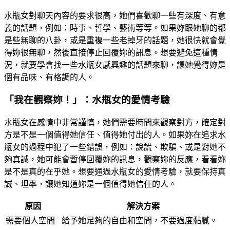
水瓶女對聊天內容的要求很高，她們喜歡聊一些有深度、有意
義的話題，例如：時事、哲學、藝術等等。如果妳跟她聊的都
是些無聊的八卦，或是重複一些老掉牙的話題，她很快就會覺
得妳很無聊，然後直接停止回覆妳的訊息。想要避免這種情
況，就要學會找一些水瓶女感興趣的話題來聊，讓她覺得妳是
個有品味、有格調的人。
「我在觀察妳！」：水瓶女的愛情考驗
水瓶女在感情中非常謹慎，她們需要時間來觀察對方，確定對
方是不是一個值得她信任、值得她付出的人。如果妳在追求水
瓶女的過程中犯了一些錯誤，例如：說謊、欺騙、或是對她不
夠真誠，她可能會暫停回覆妳的訊息，觀察妳的反應，看看妳
是不是真的在乎她。想要通過水瓶女的愛情考驗，就要保持真
誠、坦率，讓她知道妳是一個值得她信任的人。
原因
解決方案
需要個人空間
給予她足夠的自由和空間，不要過度黏膩。