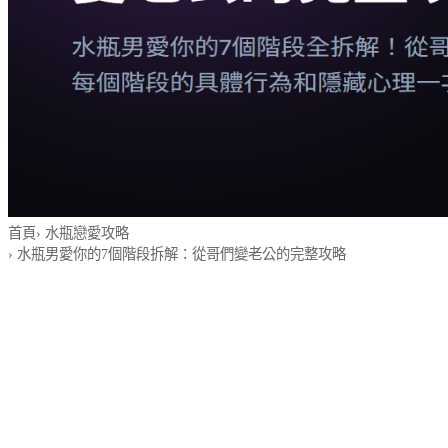
首頁
›
水瓶戀愛攻略
›
水瓶男愛你的7個階段拆解：從哥們變老公的完整攻略