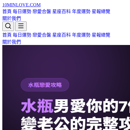
10MIN
LOVE
.COM
首頁
每日運勢
戀愛合盤
星座百科
年度運勢
星報總覽
關於我們
首頁
每日運勢
戀愛合盤
星座百科
年度運勢
星報總覽
關於我們