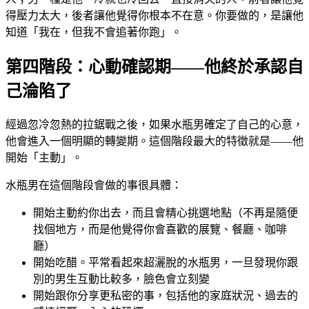
得壓力太大，後者讓他覺得你根本不在意。你要做的，是讓他
知道「我在，但我不會追著你跑」。
第四階段：心動確認期——他終於承認自
己淪陷了
經過忽冷忽熱的拉鋸戰之後，如果水瓶男確定了自己的心意，
他會進入一個明顯的轉變期。這個階段最大的特徵就是——他
開始「主動」。
水瓶男在這個階段會做的事很具體：
開始主動約你出去，而且會精心挑選地點（不再是隨便
找個地方，而是他覺得你會喜歡的展覽、餐廳、咖啡
廳）
開始吃醋。平常看起來超灑脫的水瓶男，一旦發現你跟
別的男生互動比較多，臉色會立刻變
開始跟你分享更私密的事，包括他的家庭狀況、過去的