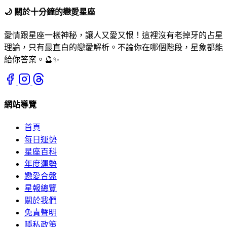
🌙
關於十分鐘的戀愛星座
愛情跟星座一樣神秘，讓人又愛又恨！這裡沒有老掉牙的占星
理論，只有最直白的戀愛解析。不論你在哪個階段，星象都能
給你答案。🔮✨
網站導覽
首頁
每日運勢
星座百科
年度運勢
戀愛合盤
星報總覽
關於我們
免責聲明
隱私政策