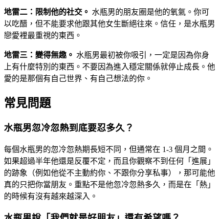
地雷二：限制他的社交。
水瓶男的朋友圈是他的氧氣。你可
以吃醋，但不能要求他跟其他女生斷絕往來。信任，是水瓶男
戀愛裡最重視的東西。
地雷三：變得無趣。
水瓶男最初被你吸引，一定是因為你身
上有什麼特別的東西。不要因為進入穩定關係就停止成長。他
愛的是那個有自己世界、有自己想法的你。
常見問題
水瓶男忽冷忽熱到底要忍多久？
每個水瓶男的忽冷忽熱期長短不同，但通常在 1-3 個月之間。
如果超過半年他還是反覆不定，而且你觀察不到任何「進展」
的跡象（例如他從不主動約你、不跟你分享私事），那可能他
真的只把你當朋友。重點不是他忽冷忽熱多久，而是在「熱」
的時候有沒有越來越深入。
水瓶男說「我們就是好朋友」還有希望嗎？