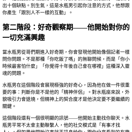
出十個缺點。別生氣，這是水瓶男引起你注意的方式，他想跟
你產生「跟別人不一樣的互動」。
第二階段：好奇觀察期——他開始對你的
一切充滿興趣
當水瓶男從哥們期進入好奇期，你會發現他開始像個記者一樣
問你問題。不是那種「你吃飯了嗎」的無聊問候，而是「你小
時候最害怕什麼」「你覺得十年後自己會在哪裡」這種深入靈
魂的問題。
水瓶男在這個階段會展現極強的好奇心，因為他在做一件很重
要的事：判斷你是不是他的「精神伴侶」。對水瓶座來說，外
貌吸引力會退燒，但精神上的契合度才是他決定要不要繼續的
關鍵。
這個階段還有一個很明顯的訊號——他開始主動找你聊天。水
瓶男平常不太會主動聯繫人，他的社交模式是「有事才找