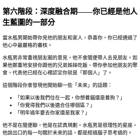
第六階段：深度融合期——你已經是他人
生藍圖的一部分
當水瓶男開始帶你見他的朋友和家人，恭喜你，你已經通過了
他心中最嚴格的審核。
水瓶男非常重視朋友圈的意見，他不會隨便帶人去見朋友。如
果他鄭重地安排你跟他的兄弟姊妹吃飯、帶你參加他朋友的聚
會，代表他已經在心裡認定你就是「那個人」了。
這個階段你會發現他開始聊一些「未來」的話題：
「如果以後我們住在一起，你想養貓還是養狗？」
「你覺得我們以後適合住哪個區？」
「明年過年要去你家還是我家？」
他不是在隨便聊，他是在認真規劃。水瓶男是很理性的星座，
他說出口的每一句關於未來的話，都是經過腦子思考過的。