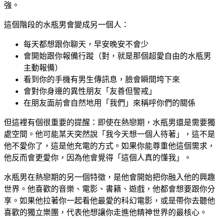
強。
這個階段的水瓶男會變成另一個人：
每天都想跟你聊天，早安晚安不會少
會開始跟你報備行蹤（對，就是那個超愛自由的水瓶男
主動報備）
看到你的手機有男生傳訊息，臉會瞬間垮下來
會對你身邊的異性朋友「友善但警戒」
在朋友面前會自然地用「我們」來稱呼你們的關係
但這裡有個很重要的提醒：即使在熱戀期，水瓶男還是需要獨
處空間。他可能某天突然說「我今天想一個人待著」，這不是
他不愛你了，這是他充電的方式。如果你能尊重他這個需求，
他反而會更愛你，因為他會覺得「這個人真的懂我」。
水瓶男在熱戀期的另一個特徵，是他會開始把你融入他的興趣
世界。他喜歡的音樂、電影、書籍、遊戲，他都會想要跟你分
享。如果他拉著你一起看他最愛的科幻電影，或是帶你去聽他
喜歡的獨立樂團，代表他想讓你走進他精神世界的最核心。