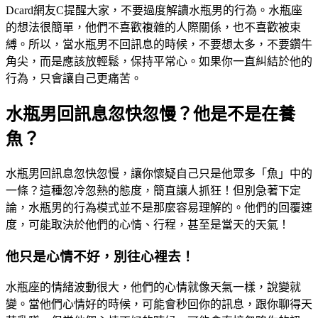
Dcard網友C提醒大家，不要過度解讀水瓶男的行為。水瓶座
的想法很簡單，他們不喜歡複雜的人際關係，也不喜歡被束
縛。所以，當水瓶男不回訊息的時候，不要想太多，不要鑽牛
角尖，而是應該放輕鬆，保持平常心。如果你一直糾結於他的
行為，只會讓自己更痛苦。
水瓶男回訊息忽快忽慢？他是不是在養
魚？
水瓶男回訊息忽快忽慢，讓你懷疑自己只是他眾多「魚」中的
一條？這種忽冷忽熱的態度，簡直讓人抓狂！但別急著下定
論，水瓶男的行為模式並不是那麼容易理解的。他們的回覆速
度，可能取決於他們的心情、行程，甚至是當天的天氣！
他只是心情不好，別往心裡去！
水瓶座的情緒波動很大，他們的心情就像天氣一樣，說變就
變。當他們心情好的時候，可能會秒回你的訊息，跟你聊得天