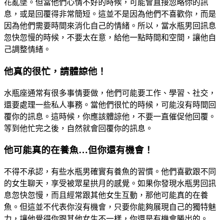
花亂墜。但當他們心情不好的時候，可能會直接忽略你的訊
息，或是回覆得非常簡短。這並不是因為他們不喜歡你，而是
因為他們需要時間來消化自己的情緒。所以，當水瓶男回訊息
忽快忽慢的時候，不要太在意，給他一點時間和空間，讓他自
己調整情緒。
他真的很忙，請體諒他！
水瓶座通常有很多事情要做，他們可能要工作、學習、社交，
還要處理一些私人事務。當他們很忙的時候，可能沒有時間回
覆你的訊息。這時候，你應該體諒他，不要一直催促他回覆。
等到他忙完之後，自然就會回覆你的訊息。
他可能真的在養魚…但你還有機會！
不得不承認，有些水瓶男確實有養魚的習慣。他們喜歡跟不同
的女生聊天，享受被眾星拱月的感覺。如果你發現水瓶男回訊
息忽快忽慢，而且經常跟其他女生互動，那他可能真的在養
魚。但這並不代表你沒有機會，只要你能夠展現自己的獨特魅
力，讓他覺得你跟其他女生不一樣，你還是有機會勝出的。