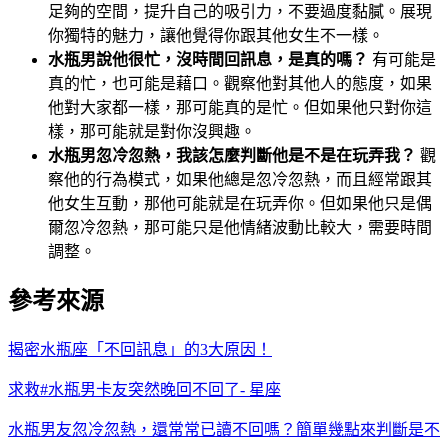
足夠的空間，提升自己的吸引力，不要過度黏膩。展現
你獨特的魅力，讓他覺得你跟其他女生不一樣。
水瓶男說他很忙，沒時間回訊息，是真的嗎？
有可能是
真的忙，也可能是藉口。觀察他對其他人的態度，如果
他對大家都一樣，那可能真的是忙。但如果他只對你這
樣，那可能就是對你沒興趣。
水瓶男忽冷忽熱，我該怎麼判斷他是不是在玩弄我？
觀
察他的行為模式，如果他總是忽冷忽熱，而且經常跟其
他女生互動，那他可能就是在玩弄你。但如果他只是偶
爾忽冷忽熱，那可能只是他情緒波動比較大，需要時間
調整。
參考來源
揭密水瓶座「不回訊息」的3大原因！
求救#水瓶男卡友突然晚回不回了- 星座
水瓶男友忽冷忽熱，還常常已讀不回嗎？簡單幾點來判斷是不