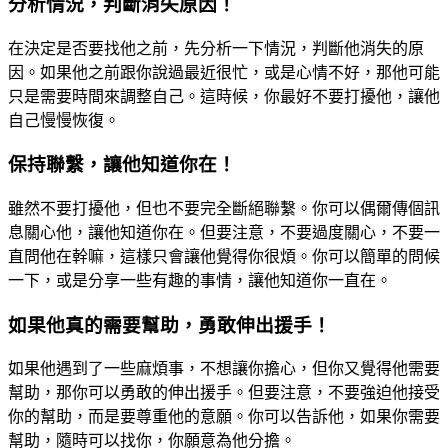
分析情況，判斷消失原因！
在決定是否要找他之前，先分析一下情況，判斷他消失的原
因。如果他之前跟你說過最近很忙，或是心情不好，那他可能
只是需要時間來調整自己。這時候，你最好不要打擾他，讓他
自己慢慢恢復。
保持聯繫，讓他知道你在！
雖然不要打擾他，但也不要完全斷絕聯繫。你可以偶爾傳個訊
息關心他，讓他知道你在。但要注意，不要過度關心，不要一
直問他在幹嘛，這樣只會讓他覺得你很煩。你可以簡單的問候
一下，或是分享一些有趣的事情，讓他知道你一直在。
如果他真的需要幫助，勇敢伸出援手！
如果他遇到了一些麻煩事，不想讓你擔心，但你又覺得他需要
幫助，那你可以勇敢的伸出援手。但要注意，不要強迫他接受
你的幫助，而是要尊重他的意願。你可以告訴他，如果你需要
幫助，隨時可以找你，你願意為他分擔。