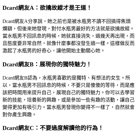
Dcard網友A：欲擒故縱才是王道！
Dcard網友A分享說，她之前也是被水瓶男不讀不回搞得焦頭
爛額，但後來她發現，對付水瓶男最好的方法就是欲擒故縱。
當水瓶男不回訊息的時候，她就直接消失，過幾天再出現，而
且態度要非常自然，就像什麼事都沒發生過一樣。這樣做反而
激起了水瓶男的好奇心，讓他開始主動關心她。
Dcard網友B：展現你的獨特魅力！
Dcard網友B認為，水瓶男喜歡的是獨特、有想法的女生。所
以，當水瓶男不回訊息的時候，不要只是傻傻的等待，而是應
該把時間用來提升自己，展現自己的獨特魅力。你可以去學習
新的技能，培養新的興趣，或是參加一些有趣的活動，讓自己
變得更加有吸引力。當水瓶男發現你變得不一樣了，自然就會
對你產生興趣。
Dcard網友C：不要過度解讀他的行為！