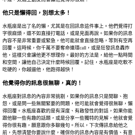
他只是懶得回，別想太多！
水瓶座是出了名的懶，尤其是在回訊息這件事上。他們覺得打
字很麻煩，還不如直接打電話，或是見面再說。如果你的訊息
內容不是非常重要或緊急，他可能就會直接忽略，等到有空再
回覆。這時候，你千萬不要奪命連環call，或是狂發訊息轟炸
他，這樣只會讓他更不想理你。最好的方法是，給他一點時間
和空間，讓他自己決定什麼時候回覆。記住，水瓶座是吃軟不
吃硬的，你越逼他，他跑得越快！
他覺得你的訊息很無聊，真的！
水瓶座對訊息的內容非常挑剔，如果你的訊息只是閒聊、抱
怨，或是問一些無關緊要的問題，他可能就會覺得很無聊，懶
得回覆。水瓶座喜歡的是有深度、有啟發性的對話，如果你能
跟他聊一些有趣的話題，或是分享一些獨特的見解，他就會覺
得你很有趣，願意跟你多聊幾句。所以，下次傳訊息給他之
前，先想清楚你要說什麼，確保你的訊息內容是有價值、有意