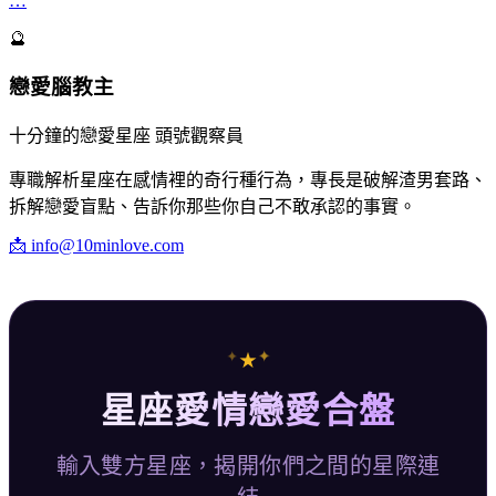
…
🔮
戀愛腦教主
十分鐘的戀愛星座 頭號觀察員
專職解析星座在感情裡的奇行種行為，專長是破解渣男套路、
拆解戀愛盲點、告訴你那些你自己不敢承認的事實。
📩
info@10minlove.com
✦
✦
★
星座愛情戀愛合盤
輸入雙方星座，揭開你們之間的星際連