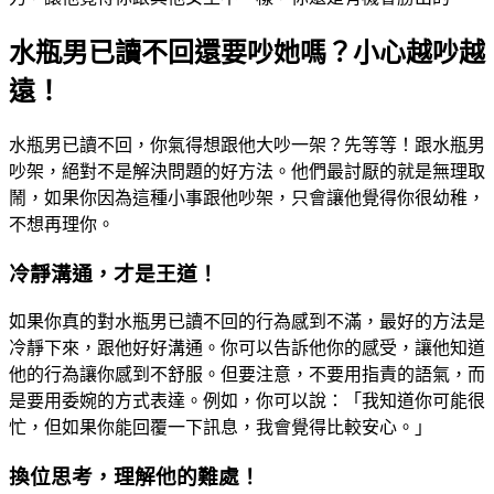
水瓶男已讀不回還要吵她嗎？小心越吵越
遠！
水瓶男已讀不回，你氣得想跟他大吵一架？先等等！跟水瓶男
吵架，絕對不是解決問題的好方法。他們最討厭的就是無理取
鬧，如果你因為這種小事跟他吵架，只會讓他覺得你很幼稚，
不想再理你。
冷靜溝通，才是王道！
如果你真的對水瓶男已讀不回的行為感到不滿，最好的方法是
冷靜下來，跟他好好溝通。你可以告訴他你的感受，讓他知道
他的行為讓你感到不舒服。但要注意，不要用指責的語氣，而
是要用委婉的方式表達。例如，你可以說：「我知道你可能很
忙，但如果你能回覆一下訊息，我會覺得比較安心。」
換位思考，理解他的難處！