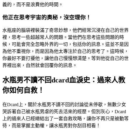
義的，而不是浪費他的時間。
他正在思考宇宙的奧秘，沒空理你！
水瓶座的腦袋裡裝滿了奇思妙想，他們經常沉浸在自己的世界
裡，思考一些超越常人的問題。當他們在思考這些問題的時
候，可能會完全忽略外界的一切，包括你的訊息。這並不是因
為他不重視你，而是因為他太專注於自己的思考了。這時候，
你最好不要打擾他，讓他自己慢慢想清楚。等到他從自己的世
界裡出來，自然就會回覆你的訊息。
水瓶男不讀不回dcard血淚史：過來人教
你如何自救！
在Dcard上，關於水瓶男不讀不回的討論從未停歇，無數少女
哭訴著自己被水瓶男虐的死去活來的經歷。但別灰心，Dcard
上的過來人已經總結出了一套自救攻略，讓你不再只是被動等
待，而是掌握主動權，讓水瓶男對你刮目相看！