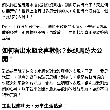
如果妳已經確定水瓶女對妳沒興趣，別再浪費時間了！天涯何
處無芳草！世界上還有很多適合妳的人，別把時間浪費在一個
不愛妳的人身上！
Dcard 上有很多男生分享，他們勇敢離開水瓶女，最後找到真
愛的經驗。別再執迷不悟，勇敢放手，才能找到真正屬於妳的
幸福！
如何看出水瓶女喜歡你？蛛絲馬跡大公
開！
雖然前面說了這麼多水瓶女對你沒興趣的表現，但萬一，我是
說萬一，她真的對你有點意思呢？別灰心，還是有跡可循的！
水瓶女如果對妳有好感，會有一些明顯的表現，讓妳感受到她
們的心意。以下就來公開水瓶女喜歡妳的蛛絲馬跡，讓妳不再
錯過真愛！
主動找妳聊天，分享生活點滴！