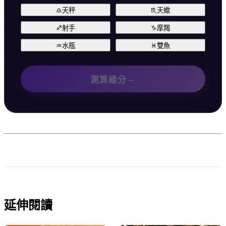
♎
天秤
♏
天蠍
♐
射手
♑
摩羯
♒
水瓶
♓
雙魚
→
測算緣分
延伸閱讀