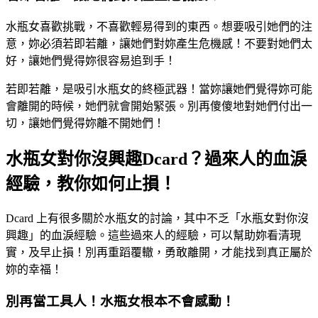
水瓶女喜歡挑戰，不喜歡輕易得到的東西。想要吸引她們的注
意，妳必須若即若離，讓她們對妳產生危機感！不要對她們太
好，讓她們覺得妳很容易追到手！
若即若離，是吸引水瓶女的終極武器！當妳讓她們覺得妳可能
會離開的時候，她們就會開始緊張。別再傻傻地對她們付出一
切，讓她們覺得妳離不開她們！
水瓶女對你沒興趣Dcard？過來人的血淚
經驗，教你如何止損！
Dcard 上有很多關於水瓶女的討論，其中不乏「水瓶女對你沒
興趣」的血淚經驗。這些過來人的經驗，可以幫助妳看清現
實，及早止損！別再重蹈覆轍，勇敢離開，才能找到真正屬於
妳的幸福！
別再當工具人！水瓶女根本不會感動！