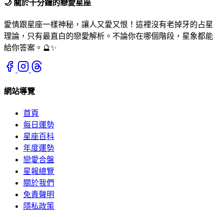
🌙
關於十分鐘的戀愛星座
愛情跟星座一樣神秘，讓人又愛又恨！這裡沒有老掉牙的占星
理論，只有最直白的戀愛解析。不論你在哪個階段，星象都能
給你答案。🔮✨
網站導覽
首頁
每日運勢
星座百科
年度運勢
戀愛合盤
星報總覽
關於我們
免責聲明
隱私政策