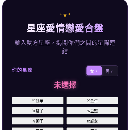
✦
✦
★
星座愛情戀愛合盤
輸入雙方星座，揭開你們之間的星際連
結
你的星座
女 ♀
男 ♂
未選擇
♈
牡羊
♉
金牛
♊
雙子
♋
巨蟹
♌
獅子
♍
處女