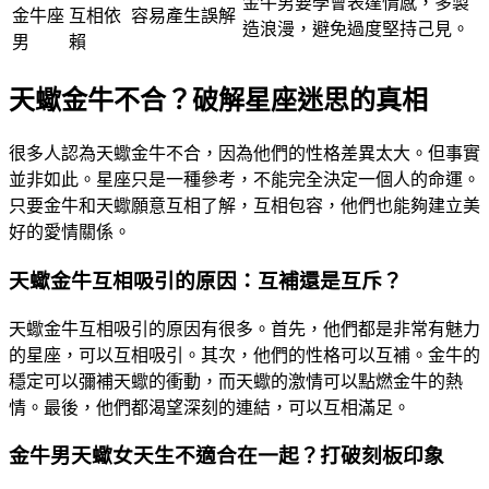
金牛男要學會表達情感，多製
金牛座
互相依
容易產生誤解
造浪漫，避免過度堅持己見。
男
賴
天蠍金牛不合？破解星座迷思的真相
很多人認為天蠍金牛不合，因為他們的性格差異太大。但事實
並非如此。星座只是一種參考，不能完全決定一個人的命運。
只要金牛和天蠍願意互相了解，互相包容，他們也能夠建立美
好的愛情關係。
天蠍金牛互相吸引的原因：互補還是互斥？
天蠍金牛互相吸引的原因有很多。首先，他們都是非常有魅力
的星座，可以互相吸引。其次，他們的性格可以互補。金牛的
穩定可以彌補天蠍的衝動，而天蠍的激情可以點燃金牛的熱
情。最後，他們都渴望深刻的連結，可以互相滿足。
金牛男天蠍女天生不適合在一起？打破刻板印象