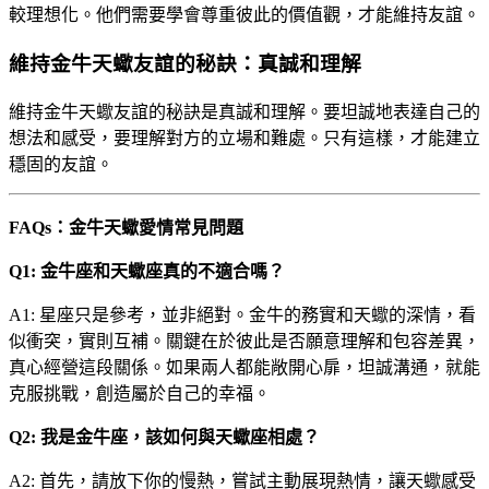
較理想化。他們需要學會尊重彼此的價值觀，才能維持友誼。
維持金牛天蠍友誼的秘訣：真誠和理解
維持金牛天蠍友誼的秘訣是真誠和理解。要坦誠地表達自己的
想法和感受，要理解對方的立場和難處。只有這樣，才能建立
穩固的友誼。
FAQs：金牛天蠍愛情常見問題
Q1: 金牛座和天蠍座真的不適合嗎？
A1: 星座只是參考，並非絕對。金牛的務實和天蠍的深情，看
似衝突，實則互補。關鍵在於彼此是否願意理解和包容差異，
真心經營這段關係。如果兩人都能敞開心扉，坦誠溝通，就能
克服挑戰，創造屬於自己的幸福。
Q2: 我是金牛座，該如何與天蠍座相處？
A2: 首先，請放下你的慢熱，嘗試主動展現熱情，讓天蠍感受