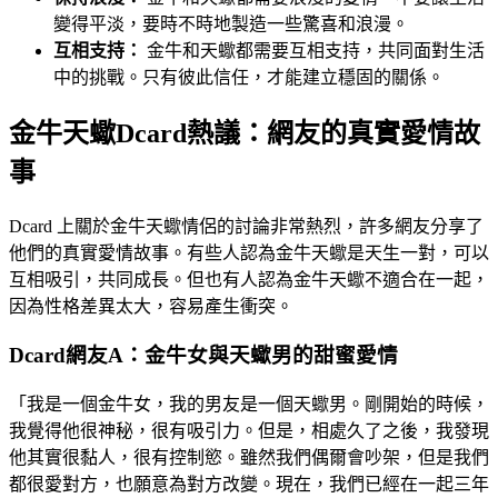
變得平淡，要時不時地製造一些驚喜和浪漫。
互相支持：
金牛和天蠍都需要互相支持，共同面對生活
中的挑戰。只有彼此信任，才能建立穩固的關係。
金牛天蠍Dcard熱議：網友的真實愛情故
事
Dcard 上關於金牛天蠍情侶的討論非常熱烈，許多網友分享了
他們的真實愛情故事。有些人認為金牛天蠍是天生一對，可以
互相吸引，共同成長。但也有人認為金牛天蠍不適合在一起，
因為性格差異太大，容易產生衝突。
Dcard網友A：金牛女與天蠍男的甜蜜愛情
「我是一個金牛女，我的男友是一個天蠍男。剛開始的時候，
我覺得他很神秘，很有吸引力。但是，相處久了之後，我發現
他其實很黏人，很有控制慾。雖然我們偶爾會吵架，但是我們
都很愛對方，也願意為對方改變。現在，我們已經在一起三年