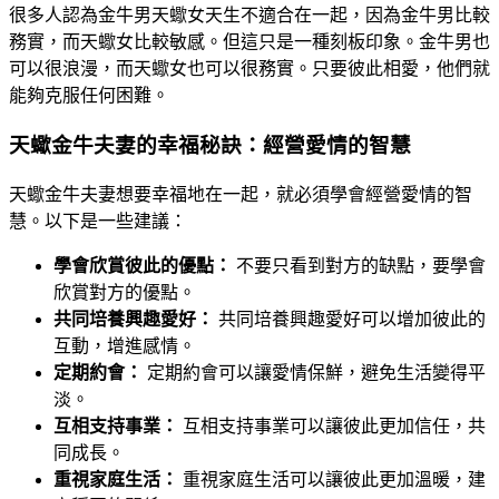
很多人認為金牛男天蠍女天生不適合在一起，因為金牛男比較
務實，而天蠍女比較敏感。但這只是一種刻板印象。金牛男也
可以很浪漫，而天蠍女也可以很務實。只要彼此相愛，他們就
能夠克服任何困難。
天蠍金牛夫妻的幸福秘訣：經營愛情的智慧
天蠍金牛夫妻想要幸福地在一起，就必須學會經營愛情的智
慧。以下是一些建議：
學會欣賞彼此的優點：
不要只看到對方的缺點，要學會
欣賞對方的優點。
共同培養興趣愛好：
共同培養興趣愛好可以增加彼此的
互動，增進感情。
定期約會：
定期約會可以讓愛情保鮮，避免生活變得平
淡。
互相支持事業：
互相支持事業可以讓彼此更加信任，共
同成長。
重視家庭生活：
重視家庭生活可以讓彼此更加溫暖，建