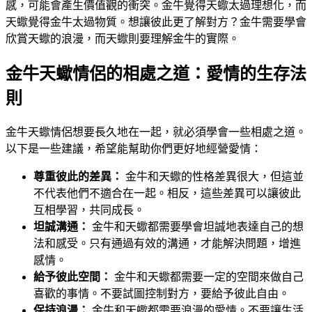
感，可能會產生價值觀的衝突。金牛覺得天蠍太過理想化，而
天蠍覺得金牛太過物質。想讓彼此更了解對方？金牛需要學會
欣賞天蠍的浪漫，而天蠍則要理解金牛的實際。
金牛天蠍情侶的相處之道：愛情的生存法
則
金牛天蠍情侶想要長久地在一起，就必須學會一些相處之道。
以下是一些建議，希望能幫助你們更好地經營愛情：
尊重彼此的差異：
金牛和天蠍的性格差異很大，但這並
不代表他們不適合在一起。相反，這些差異可以讓彼此
互相學習，共同成長。
坦誠溝通：
金牛和天蠍都需要學會坦誠地表達自己的想
法和感受。只有通過有效的溝通，才能解決問題，增進
感情。
給予彼此空間：
金牛和天蠍都需要一定的空間來做自己
喜歡的事情。不要試圖控制對方，要給予彼此自由。
保持浪漫：
金牛和天蠍都需要浪漫的愛情。不要讓生活