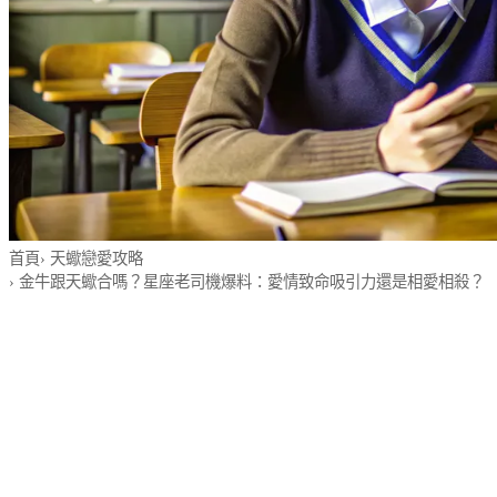
首頁
›
天蠍戀愛攻略
›
金牛跟天蠍合嗎？星座老司機爆料：愛情致命吸引力還是相愛相殺？