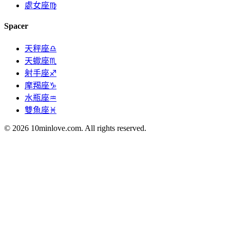
處女座♍
Spacer
天秤座♎
天蠍座♏
射手座♐
摩羯座♑
水瓶座♒
雙魚座♓
© 2026 10minlove.com. All rights reserved.