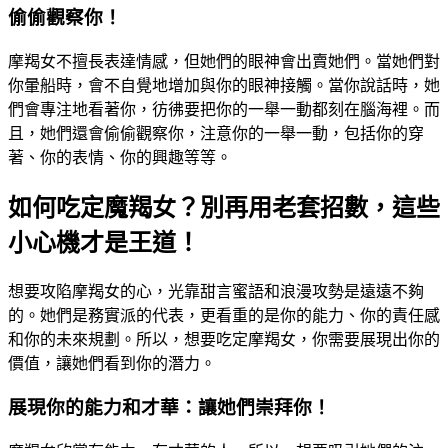
偷偷觀察你！
摩羯女不擅長表達情感，但她們的眼神會出賣她們。當她們對
你暈船時，會不自覺地增加與你的眼神接觸。當你說話時，她
們會專注地看著你，彷彿要把你的一舉一動都刻在腦海裡。而
且，她們還會偷偷觀察你，注意你的一舉一動，包括你的穿
著、你的表情、你的興趣等等。
如何吃定魔羯女？別再用老套招數，這些
小心機才是王道！
想要攻陷摩羯女的心，光靠甜言蜜語和浪漫攻勢是遠遠不夠
的。她們是務實派的代表，更看重的是你的能力、你的責任感
和你的未來規劃。所以，想要吃定摩羯女，你需要展現出你的
價值，讓她們看到你的潛力。
展現你的能力和才華：讓她們崇拜你！