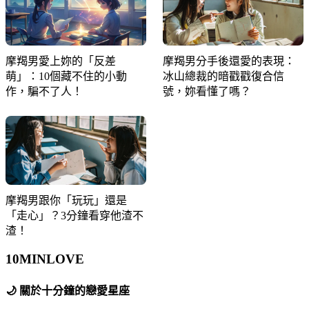
摩羯男愛上妳的「反差
摩羯男分手後還愛的表現：
萌」：10個藏不住的小動
冰山總裁的暗戳戳復合信
作，騙不了人！
號，妳看懂了嗎？
摩羯男跟你「玩玩」還是
「走心」？3分鐘看穿他渣不
渣！
10MIN
LOVE
🌙
關於十分鐘的戀愛星座