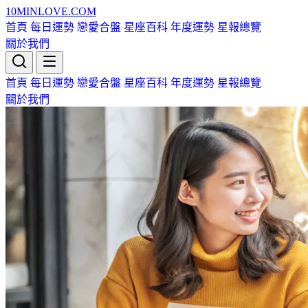
10MIN
LOVE
.COM
首頁
每日運勢
戀愛合盤
星座百科
年度運勢
星報總覽
關於我們
首頁
每日運勢
戀愛合盤
星座百科
年度運勢
星報總覽
關於我們