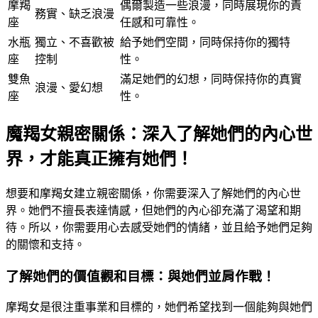
摩羯
偶爾製造一些浪漫，同時展現你的責
務實、缺乏浪漫
座
任感和可靠性。
水瓶
獨立、不喜歡被
給予她們空間，同時保持你的獨特
座
控制
性。
雙魚
滿足她們的幻想，同時保持你的真實
浪漫、愛幻想
座
性。
魔羯女親密關係：深入了解她們的內心世
界，才能真正擁有她們！
想要和摩羯女建立親密關係，你需要深入了解她們的內心世
界。她們不擅長表達情感，但她們的內心卻充滿了渴望和期
待。所以，你需要用心去感受她們的情緒，並且給予她們足夠
的關懷和支持。
了解她們的價值觀和目標：與她們並肩作戰！
摩羯女是很注重事業和目標的，她們希望找到一個能夠與她們