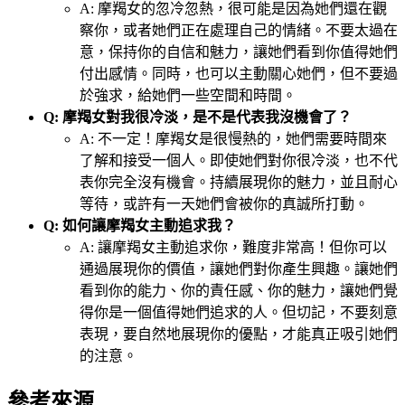
A: 摩羯女的忽冷忽熱，很可能是因為她們還在觀
察你，或者她們正在處理自己的情緒。不要太過在
意，保持你的自信和魅力，讓她們看到你值得她們
付出感情。同時，也可以主動關心她們，但不要過
於強求，給她們一些空間和時間。
Q: 摩羯女對我很冷淡，是不是代表我沒機會了？
A: 不一定！摩羯女是很慢熱的，她們需要時間來
了解和接受一個人。即使她們對你很冷淡，也不代
表你完全沒有機會。持續展現你的魅力，並且耐心
等待，或許有一天她們會被你的真誠所打動。
Q: 如何讓摩羯女主動追求我？
A: 讓摩羯女主動追求你，難度非常高！但你可以
通過展現你的價值，讓她們對你產生興趣。讓她們
看到你的能力、你的責任感、你的魅力，讓她們覺
得你是一個值得她們追求的人。但切記，不要刻意
表現，要自然地展現你的優點，才能真正吸引她們
的注意。
參考來源