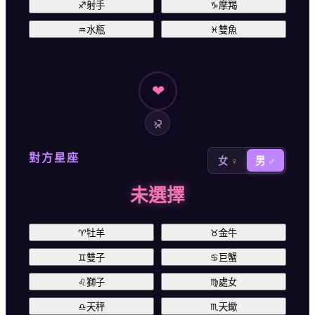
♐
射手
♑
摩羯
♒
水瓶
♓
雙魚
❤
對方星座
女 ♀
男 ♂
未選擇
♈
牡羊
♉
金牛
♊
雙子
♋
巨蟹
♌
獅子
♍
處女
♎
天秤
♏
天蠍