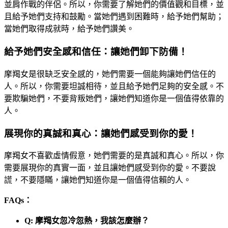
並肩作戰的伴侶。所以，你需要了解她們的價值觀和目標，並
且給予她們支持和鼓勵。當她們遇到困難時，給予她們幫助；
當她們取得成就時，給予她們讚美。
給予她們安全感和信任：讓她們卸下防備！
摩羯女是很缺乏安全感的，她們需要一個能夠讓她們信任的
人。所以，你需要坦誠相待，並且給予她們足夠的安全感。不
要欺騙她們，不要背叛她們，讓她們知道你是一個值得依靠的
人。
展現你的真誠和真心：讓她們感受到你的愛！
摩羯女不喜歡虛情假意，她們需要的是真誠和真心。所以，你
需要展現你的真實一面，並且讓她們感受到你的愛。不要說
謊，不要隱瞞，讓她們知道你是一個值得信賴的人。
FAQs：
Q: 摩羯女忽冷忽熱，我該怎麼辦？