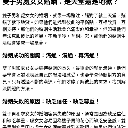
雙子男處女女婚姻：是天堂還是地獄？
雙子男和處女女的婚姻，就像一場賭注，賭對了就上天堂，賭
錯了就下地獄。如果他們能找到彼此的平衡點，互相欣賞，互
相支持，那他們的婚姻生活就會充滿樂趣和幸福。但如果他們
無法克服彼此的差異，不斷爭吵，互相埋怨，那他們的婚姻生
活就會變成一場噩夢。
婚姻成功的關鍵：溝通、溝通、再溝通！
雙子男和處女女要維持婚姻的長久，最重要的就是溝通。他們
要學會坦誠地表達自己的想法和感受，也要學會傾聽對方的意
見。只有透過不斷的溝通，他們才能了解彼此的需求，找到解
決問題的方法。
婚姻失敗的原因：缺乏信任、缺乏尊重！
雙子男和處女女的婚姻容易失敗的原因，通常是因為缺乏信任
和缺乏尊重。處女女容易因為雙子男的花心而缺乏安全感，雙
子男則容易因為處女女的囉嗦而感到不耐煩。如果他們無法建