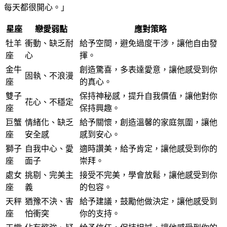
每天都很開心。」
星座
戀愛弱點
應對策略
牡羊
衝動、缺乏耐
給予空間，避免過度干涉，讓他自由發
座
心
揮。
金牛
創造驚喜，多表達愛意，讓他感受到你
固執、不浪漫
座
的真心。
雙子
保持神秘感，提升自我價值，讓他對你
花心、不穩定
座
保持興趣。
巨蟹
情緒化、缺乏
給予關懷，創造溫馨的家庭氛圍，讓他
座
安全感
感到安心。
獅子
自我中心、愛
適時讚美，給予肯定，讓他感受到你的
座
面子
崇拜。
處女
挑剔、完美主
接受不完美，學會放鬆，讓他感受到你
座
義
的包容。
天秤
猶豫不決、害
給予建議，鼓勵他做決定，讓他感受到
座
怕衝突
你的支持。