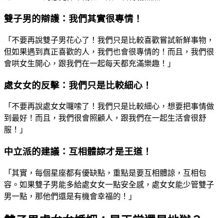
雙子男的辯護：我們其實很專情！
「不要再說雙子男花心了！我們只是比較喜歡嘗試新鮮事物，
但如果遇到真正喜歡的人，我們也會很專情的！而且，我們很
會哄女生開心，跟我們在一起每天都充滿樂趣！」
處女女的反擊：我們只是比較細心！
「不要再說處女女囉嗦了！我們只是比較細心，想要把事情做
到最好！而且，我們很會照顧人，跟我們在一起生活會很舒
服！」
中立派的建議：互相體諒才是王道！
「其實，每個星座都有優缺點，重點是要互相體諒，互相包
容。如果雙子男能多給處女女一點安全感，處女女能少管雙子
男一點，那他們還是有機會幸福的！」