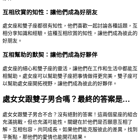
互相欣賞的知性：讓他們成為好朋友
處女座和雙子座都很有知性，他們喜歡一起討論各種話題，互
相分享知識和經驗。這種互相欣賞的知性，讓他們成為彼此的
好朋友。
互相幫助的默契：讓他們成為好夥伴
處女座的細心和雙子座的靈活，讓他們在工作和生活中都能互
相幫助。處女座可以幫助雙子座把事情做得更完美，雙子座可
以幫助處女座開拓視野，讓他們成為彼此的好夥伴。
處女女跟雙子男合嗎？最終的答案是…
處女女跟雙子男合不合？沒有絕對的答案！這兩個星座的組合
充滿挑戰，但也充滿可能性。關鍵在於他們是否願意互相了
解，互相包容，共同成長。如果他們能克服彼此的差異，找到
平衡點，那他們的愛情也能開花結果。