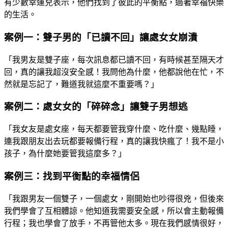
有少數幸運兒表示，他們找到了彼此的平衡點，過著幸福快樂
的生活。
案例一：雙子男的「已讀不回」讓處女女崩潰
「我男友是雙子座，每次訊息都已讀不回，有時候甚至隔天才
回，真的讓我超沒安全感！我問他為什麼，他都說他在忙，不
然就是忘記了，難道我就這麼不重要嗎？」
案例二：處女女的「碎碎念」讓雙子男想逃
「我女友是處女座，每天都要管我穿什麼、吃什麼、幾點睡，
連我跟朋友出去玩都要報備行程，真的讓我快瘋了！我不是小
孩子，為什麼她要管我這麼多？」
案例三：找到平衡點的幸福情侶
「我跟男友一個雙子，一個處女，剛開始也吵得很兇，但後來
我們學會了互相體諒。他知道我需要安全感，所以會主動報備
行程；我也學會了放手，不再管他太多。現在我們感情很好，