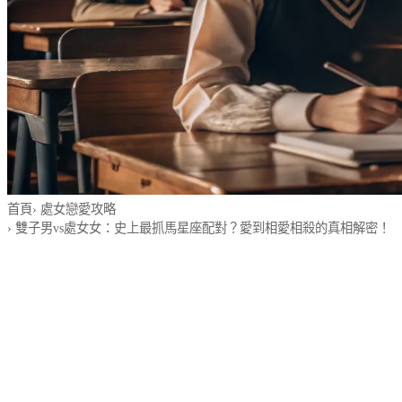
首頁
›
處女戀愛攻略
›
雙子男vs處女女：史上最抓馬星座配對？愛到相愛相殺的真相解密！