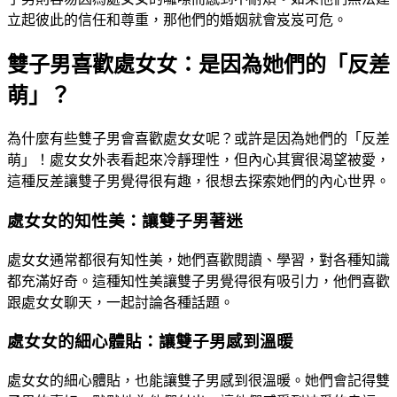
立起彼此的信任和尊重，那他們的婚姻就會岌岌可危。
雙子男喜歡處女女：是因為她們的「反差
萌」？
為什麼有些雙子男會喜歡處女女呢？或許是因為她們的「反差
萌」！處女女外表看起來冷靜理性，但內心其實很渴望被愛，
這種反差讓雙子男覺得很有趣，很想去探索她們的內心世界。
處女女的知性美：讓雙子男著迷
處女女通常都很有知性美，她們喜歡閱讀、學習，對各種知識
都充滿好奇。這種知性美讓雙子男覺得很有吸引力，他們喜歡
跟處女女聊天，一起討論各種話題。
處女女的細心體貼：讓雙子男感到溫暖
處女女的細心體貼，也能讓雙子男感到很溫暖。她們會記得雙