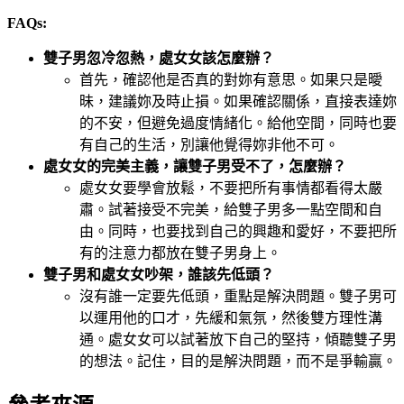
FAQs:
雙子男忽冷忽熱，處女女該怎麼辦？
首先，確認他是否真的對妳有意思。如果只是曖
昧，建議妳及時止損。如果確認關係，直接表達妳
的不安，但避免過度情緒化。給他空間，同時也要
有自己的生活，別讓他覺得妳非他不可。
處女女的完美主義，讓雙子男受不了，怎麼辦？
處女女要學會放鬆，不要把所有事情都看得太嚴
肅。試著接受不完美，給雙子男多一點空間和自
由。同時，也要找到自己的興趣和愛好，不要把所
有的注意力都放在雙子男身上。
雙子男和處女女吵架，誰該先低頭？
沒有誰一定要先低頭，重點是解決問題。雙子男可
以運用他的口才，先緩和氣氛，然後雙方理性溝
通。處女女可以試著放下自己的堅持，傾聽雙子男
的想法。記住，目的是解決問題，而不是爭輸贏。