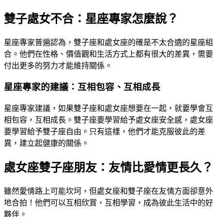
雙子處女不合：星座專家怎麼說？
星座專家普遍認為，雙子座和處女座的確是不太合適的星座組
合。他們在性格、價值觀和生活方式上都有很大的差異，需要
付出更多的努力才能維持關係。
星座專家的建議：互相包容、互相成長
星座專家建議，如果雙子座和處女座想要在一起，就要學會互
相包容，互相成長。雙子座要學習給予處女座安全感，處女座
要學習給予雙子座自由。只有這樣，他們才能克服彼此的差
異，建立起健康的關係。
處女座雙子座朋友：友情比愛情更長久？
雖然愛情路上可能坎坷，但處女座和雙子座在友情方面卻意外
地合拍！他們可以互相欣賞，互相學習，成為彼此生活中的好
夥伴。