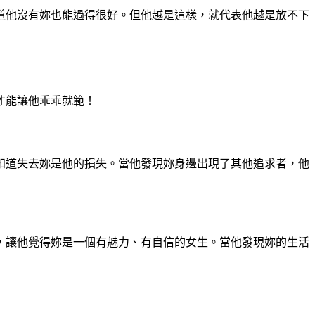
道他沒有妳也能過得很好。但他越是這樣，就代表他越是放不下
才能讓他乖乖就範！
知道失去妳是他的損失。當他發現妳身邊出現了其他追求者，他
，讓他覺得妳是一個有魅力、有自信的女生。當他發現妳的生活