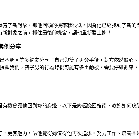
就有了新對象，那他回頭的機率就很低。因為他已經找到了新的
有新對象之前，抓住最後的機會，讓他重新愛上妳！
案例分享
論層出不窮。許多網友分享了自己與雙子男分手後，對方依然關心
論也提醒我們，雙子男的行為背後可能有多重動機，需要仔細觀察
是有機會讓他回到妳的身邊。以下是終極挽回指南，教妳如何攻
好，更有魅力，讓他覺得妳值得他再次追求。努力工作、培養興