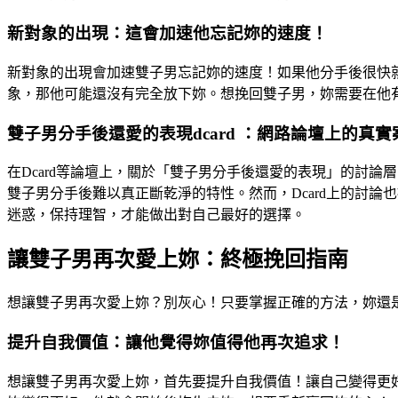
新對象的出現：這會加速他忘記妳的速度！
新對象的出現會加速雙子男忘記妳的速度！如果他分手後很快
象，那他可能還沒有完全放下妳。想挽回雙子男，妳需要在他
雙子男分手後還愛的表現dcard
：網路論壇上的真實
在Dcard等論壇上，關於「雙子男分手後還愛的表現」的討
雙子男分手後難以真正斷乾淨的特性。然而，Dcard上的討
迷惑，保持理智，才能做出對自己最好的選擇。
讓雙子男再次愛上妳：終極挽回指南
想讓雙子男再次愛上妳？別灰心！只要掌握正確的方法，妳還
提升自我價值：讓他覺得妳值得他再次追求！
想讓雙子男再次愛上妳，首先要提升自我價值！讓自己變得更