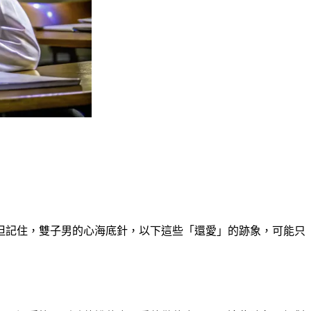
但記住，雙子男的心海底針，以下這些「還愛」的跡象，可能只