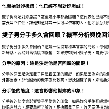
他開始對妳撒謊：他已經不想對妳坦誠！
雙子男開始對妳撒謊？甚至連小事都要隱瞞？這代表他已經不
需要建立信任，讓他知道妳是一個可以依靠的人，他才願意對
雙子男分手多久會回頭？機率分析與挽回
雙子男分手多久會回頭？這是一個沒有標準答案的問題。每個
新鮮感，容易對舊情感到厭倦。如果妳想挽回雙子男，需要付
分手的原因：這是決定他是否回頭的關鍵！
分手的原因是決定雙子男是否回頭的關鍵！如果是因為妳的缺
外部因素，那他回頭的機率就比較高。想挽回雙子男，妳需要
分手後的態度：這會影響他對妳的印象！
分手後的態度會影響雙子男對妳的印象！如果妳分手後死纏爛
妳很有魅力，想要重新了解妳。想挽回雙子男，妳需要保持良