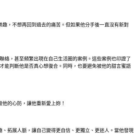
樂趣，不想再回到過去的痛苦。但如果他分手後一直沒有新對
、聯絡，甚至頻繁出現在自己生活圈的案例。這些案例也印證了
，才能判斷他是否真心想復合。同時，也要避免被他的甜言蜜語
破他的心防，讓他重新愛上妳！
趣、拓展人脈，讓自己變得更自信、更獨立、更迷人。當他發現