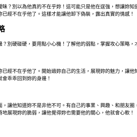
曖昧？別以為他真的不在乎妳！這可能只是他在逞強，想讓妳知
妳已經不在乎他了。這樣才能讓他卸下偽裝，露出真實的情感！
略
邊？別硬碰硬，要用點小心機！了解他的弱點，掌握攻心策略，
妳已經不在乎他了。開始過妳自己的生活，展現妳的魅力，讓他
就會乖乖回到妳的身邊！
面，讓他知道妳不是非他不可。有自己的事業、興趣、和朋友圈
時地展現妳的脆弱，讓他覺得妳也需要他的關心，他就會心軟！