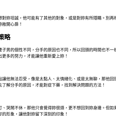
想對妳坦誠，他可能有了其他的對象，或是對妳有所隱瞞。別再
妳敞開心扉！
策略
雙子男的個性不同，分手的原因也不同，所以回頭的時間也不一
出更多的努力，才能讓他重新愛上妳！
點讓他無法忍受，像是太黏人、太情緒化、或是太無聊，那他回
先了解分手的原因，才能對症下藥，找到解決問題的方法！
打、哭鬧不休，那他只會覺得妳很煩，更不想回到妳身邊。但如
好的形象，讓他對妳留下深刻的印象！