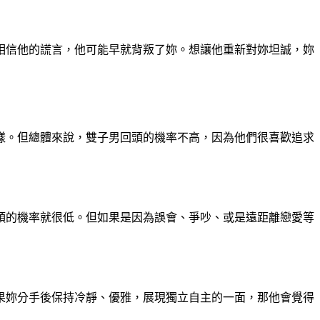
相信他的謊言，他可能早就背叛了妳。想讓他重新對妳坦誠，妳
樣。但總體來說，雙子男回頭的機率不高，因為他們很喜歡追求
頭的機率就很低。但如果是因為誤會、爭吵、或是遠距離戀愛等
果妳分手後保持冷靜、優雅，展現獨立自主的一面，那他會覺得