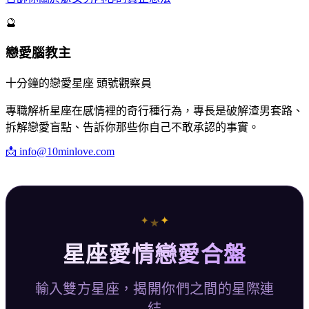
🔮
戀愛腦教主
十分鐘的戀愛星座 頭號觀察員
專職解析星座在感情裡的奇行種行為，專長是破解渣男套路、
拆解戀愛盲點、告訴你那些你自己不敢承認的事實。
📩
info@10minlove.com
✦
✦
★
星座愛情戀愛合盤
輸入雙方星座，揭開你們之間的星際連