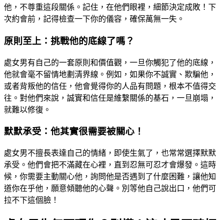
他，不尊重這段關係。記住，在他們眼裡，細節決定成敗！下
次約會前，記得檢查一下你的儀容，確保萬無一失。
原則至上：挑戰他的底線了嗎？
處女男有自己的一套原則和價值觀，一旦你觸犯了他的底線，
他就會毫不留情地劃清界線。例如，如果你不誠實、欺騙他，
或者背叛他的信任，他會覺得你的人品有問題，根本不值得交
往。對他們來說，誠實和信任是維繫關係的基石，一旦崩塌，
就難以修復。
默默承受：他其實很需要被關心！
處女男不擅長表達自己的情緒，即使生氣了，也常常選擇默默
承受。他們會把不滿藏在心裡，直到忍無可忍才會爆發。這時
候，你需要主動關心他，詢問他是否遇到了什麼困難，讓他知
道你在乎他，願意傾聽他的心聲。別等他自己說出口，他們可
拉不下這個臉！