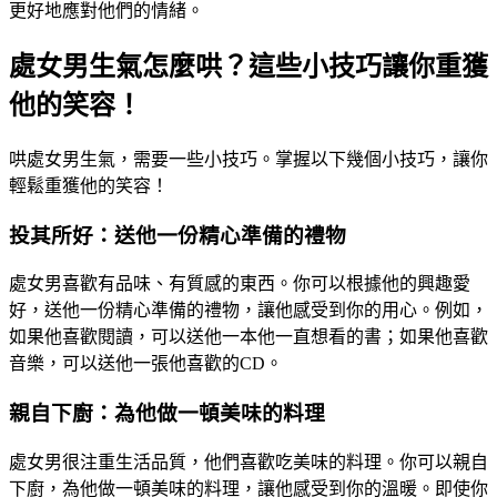
更好地應對他們的情緒。
處女男生氣怎麼哄？這些小技巧讓你重獲
他的笑容！
哄處女男生氣，需要一些小技巧。掌握以下幾個小技巧，讓你
輕鬆重獲他的笑容！
投其所好：送他一份精心準備的禮物
處女男喜歡有品味、有質感的東西。你可以根據他的興趣愛
好，送他一份精心準備的禮物，讓他感受到你的用心。例如，
如果他喜歡閱讀，可以送他一本他一直想看的書；如果他喜歡
音樂，可以送他一張他喜歡的CD。
親自下廚：為他做一頓美味的料理
處女男很注重生活品質，他們喜歡吃美味的料理。你可以親自
下廚，為他做一頓美味的料理，讓他感受到你的溫暖。即使你