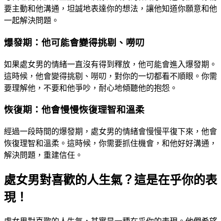
要主動和他溝通，坦誠地表達你的想法，讓他知道你願意和他
一起解決問題。
爆發期：他可能會變得挑剔、嘮叨
如果處女男的情緒一直沒有得到釋放，他可能會進入爆發期。
這時候，他會變得挑剔、嘮叨，對你的一切都看不順眼。你需
要理解他，不要和他爭吵，耐心地傾聽他的抱怨。
恢復期：他會慢慢恢復理智和溫柔
經過一段時間的爆發期，處女男的情緒會慢慢平復下來，他會
恢復理智和溫柔。這時候，你需要抓住機會，和他好好溝通，
解決問題，重建信任。
處女男對喜歡的人生氣？這是在乎你的表
現！