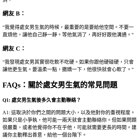
網友 B：
“我覺得處女男生氣的時候，最重要的是要給他空間。不要一
直煩他，讓他自己靜一靜。等他氣消了，再好好跟他溝通。“
網友 C：
“我發現處女男其實很吃軟不吃硬。如果你跟他硬碰硬，只會
讓他更生氣。要溫柔一點，撒嬌一下，他很快就會心軟了。“
FAQs：關於處女男生氣的常見問題
Q1: 處女男生氣後多久會主動聯絡？
A1: 這取決於你們之間的問題大小，以及他對你的重視程度。
如果只是小爭執，他可能一兩天就會主動聯絡你。但如果問題
很嚴重，或者他覺得你不在乎他，可能就需要更長的時間。建
議你主動釋出善意，給他一個台階下。