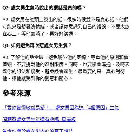
Q2: 處女男生氣時說出的狠話是真的嗎？
A2: 處女男在氣頭上說出的話，很多時候並不是真心話。他們
可能只是想發洩情緒，或者讓你意識到自己的錯誤。不要太放
在心上，等他氣消了，再好好溝通。
Q3: 如何避免再次惹處女男生氣？
A3: 了解他的地雷區，避免觸碰他的底線。尊重他的原則和價
值觀，不要挑戰他的忍耐限度。同時，也要學會溝通，及時表
達你的想法和感受，避免誤會產生。最重要的是，真心對待
他，讓他感受到你的愛意和關心。
參考來源
「愛你變得敏感易怒！」 處女男因為這「4個原因」生氣
問題惹處女男生氣還有救嗎- 星座板
告訴你關於處女男內心的真正想法