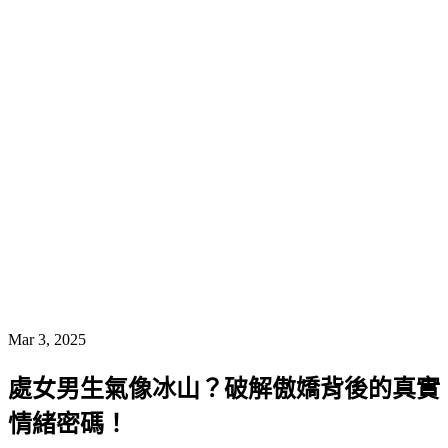
Mar 3, 2025
處女男生氣像冰山？破解傲嬌背後的真實
情緒密碼！