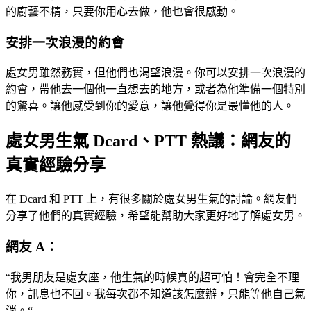
的廚藝不精，只要你用心去做，他也會很感動。
安排一次浪漫的約會
處女男雖然務實，但他們也渴望浪漫。你可以安排一次浪漫的
約會，帶他去一個他一直想去的地方，或者為他準備一個特別
的驚喜。讓他感受到你的愛意，讓他覺得你是最懂他的人。
處女男生氣 Dcard、PTT 熱議：網友的
真實經驗分享
在 Dcard 和 PTT 上，有很多關於處女男生氣的討論。網友們
分享了他們的真實經驗，希望能幫助大家更好地了解處女男。
網友 A：
“我男朋友是處女座，他生氣的時候真的超可怕！會完全不理
你，訊息也不回。我每次都不知道該怎麼辦，只能等他自己氣
消。“