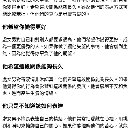
處女男對喜歡的人生氣，其實是一種在乎你的表現。他們希望
你變得更好，希望這段關係能夠長久。雖然他們的表達方式可
能比較笨拙，但他們的真心是毋庸置疑的。
他希望你變得更好
處女男對自己和對別人都要求很高，他們希望你變得更好，成
為一個更優秀的人。如果你做了讓他失望的事情，他會感到生
氣，因為他覺得你辜負了他的期望。
他希望這段關係能夠長久
處女男對待感情非常認真，他們希望這段關係能夠長久。如果
他覺得你的行為會影響到這段關係的發展，他會感到不安和焦
慮，進而產生生氣的情緒。
他只是不知道該如何表達
處女男不擅長表達自己的情緒，他們常常把愛藏在心裡，用挑
剔和嘮叨來掩飾自己的關心。如果你能理解他們的苦心，就能