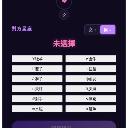
❤
對方星座
女 ♀
男 ♂
未選擇
♈
牡羊
♉
金牛
♊
雙子
♋
巨蟹
♌
獅子
♍
處女
♎
天秤
♏
天蠍
♐
射手
♑
摩羯
♒
水瓶
♓
雙魚