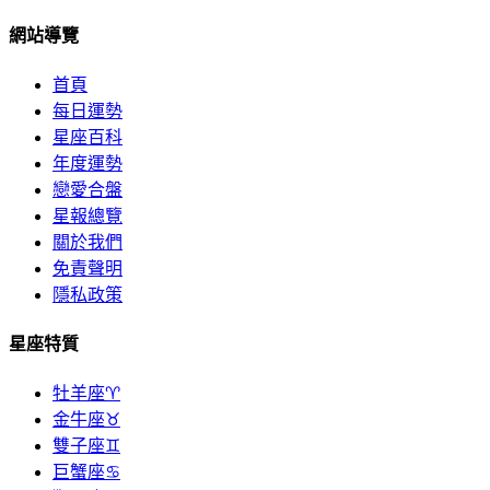
網站導覽
首頁
每日運勢
星座百科
年度運勢
戀愛合盤
星報總覽
關於我們
免責聲明
隱私政策
星座特質
牡羊座♈
金牛座♉
雙子座♊
巨蟹座♋