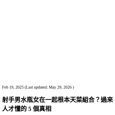
Feb 19, 2025
(Last updated:
May 29, 2026
)
射手男水瓶女在一起根本天菜組合？過來
人才懂的 5 個真相