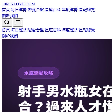
10MIN
LOVE
.COM
首頁
每日運勢
戀愛合盤
星座百科
年度運勢
星報總覽
關於我們
首頁
每日運勢
戀愛合盤
星座百科
年度運勢
星報總覽
關於我們