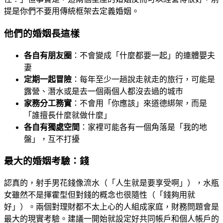
提是你們不要用傳統框架去定義婚姻。
他們的婚姻長這樣
各自有朋友圈
：不會變成「什麼都要一起」的連體嬰夫
妻
定期一起冒險
：每年至少一趟說走就走的旅行，可能是
露營、潛水或是去一個兩個人都沒去過的城市
家務分工務實
：不會用「你應該」來道德綁架，而是
「誰擅長什麼就做什麼」
各自有獨處空間
：家裡可能各有一個角落是「我的地
盤」，互不打擾
最大的婚姻考驗：錢
認真的，射手男花錢像流水（「人生就是要享受啊」），水瓶
女雖然不是揮霍型但對錢的概念也很隨性（「錢夠用就
好」）。兩個對理財都不太上心的人組成家庭，財務問題會是
最大的現實考驗。建議一開始就設定好共同帳戶和個人帳戶的