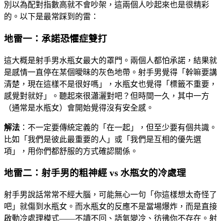
別以為配對指數高就不會吵架，這兩個人吵起來也是很精彩
的。以下是最常踩到的雷：
地雷一：承諾恐懼症雙打
這大概是射手男水瓶女最大的罩門。兩個人都怕承諾，結果就
是感情一直停在某個曖昧的灰色地帶。射手男覺得「幹嘛要講
清楚，現在這樣不是很好嗎」，水瓶女也覺得「標籤不重要，
感覺對就好」。聽起來很瀟灑對吧？但時間一久，其中一方
（通常是水瓶女）會開始覺得沒有安全感。
解法
：不一定要傳統定義的「在一起」，但至少要有個共識。
比如「我們是彼此最重要的人」或「我們是互相的優先選
項」，用你們都舒服的方式確認關係。
地雷二：射手男的粗神經 vs 水瓶女的冷處理
射手男說話常常不經大腦，可能無心一句「你這樣想太奇怪了
吧」就傷到水瓶女。而水瓶女的反應不是當場爆炸，而是直接
啟動冷處理模式——不讀不回、語氣變冷、彷彿你不存在。射