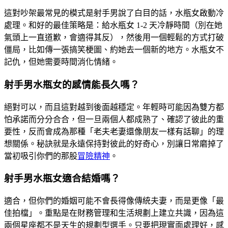
這對吵架最常見的模式是射手男說了白目的話，水瓶女啟動冷
處理。和好的最佳策略是：給水瓶女 1-2 天冷靜時間（別在她
氣頭上一直道歉，會適得其反），然後用一個輕鬆的方式打破
僵局，比如傳一張搞笑梗圖、約她去一個新的地方。水瓶女不
記仇，但她需要時間消化情緒。
射手男水瓶女的感情能長久嗎？
絕對可以，而且這對越到後面越穩定。年輕時可能因為雙方都
怕承諾而分分合合，但一旦兩個人都成熟了、確認了彼此的重
要性，反而會成為那種「老夫老妻還像朋友一樣有話聊」的理
想關係。秘訣就是永遠保持對彼此的好奇心，別讓日常磨掉了
當初吸引你們的那股
冒險精神
。
射手男水瓶女適合結婚嗎？
適合，但你們的婚姻可能不會長得像傳統夫妻，而是更像「最
佳拍檔」。重點是在財務管理和生活規劃上建立共識，因為這
兩個星座都不是天生的規劃型選手。只要把現實面處理好，感