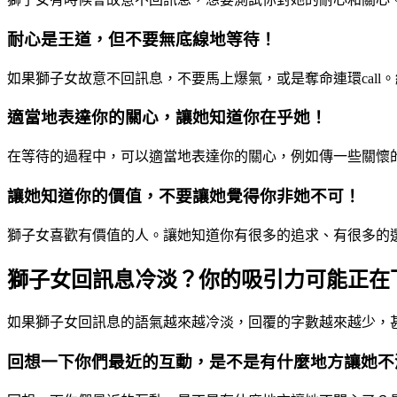
耐心是王道，但不要無底線地等待！
如果獅子女故意不回訊息，不要馬上爆氣，或是奪命連環cal
適當地表達你的關心，讓她知道你在乎她！
在等待的過程中，可以適當地表達你的關心，例如傳一些關懷
讓她知道你的價值，不要讓她覺得你非她不可！
獅子女喜歡有價值的人。讓她知道你有很多的追求、有很多的
獅子女回訊息冷淡？你的吸引力可能正在
如果獅子女回訊息的語氣越來越冷淡，回覆的字數越來越少，
回想一下你們最近的互動，是不是有什麼地方讓她不