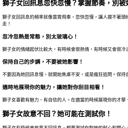
獅子女回訊息忽快忽慢？掌握節奏，別被
獅子女回訊息的頻率就像雲霄飛車，忽快忽慢，讓人摸不著頭
走！
忽冷忽熱是常態，別太玻璃心！
獅子女的情緒起伏比較大，有時候會很熱情，有時候又會很冷
保持自己的步調，不要被她影響！
不要因為她回訊息慢，就開始焦慮不安，或是瘋狂追問。保持
適時地展現你的魅力，讓她對你刮目相看！
獅子女喜歡有魅力、有自信的人。在適當的時候展現你的才華
獅子女故意不回？她可能在測試你！
獅子女有時候會故意不回訊息，想要測試你對她的耐心和關心