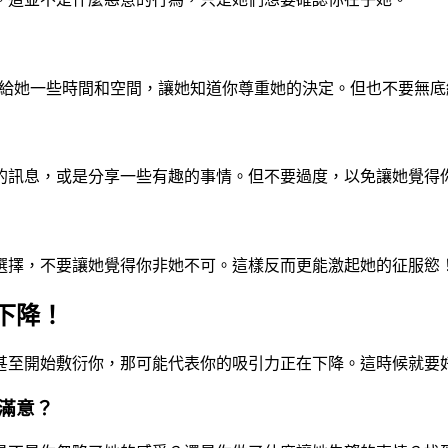
l。給她一些時間和空間，讓她知道你尊重她的決定。但也不要無
的訊息，或是分享一些有趣的事情。但不要過度，以免讓她覺得
選擇，不要讓她覺得你非她不可。這樣反而更能激起她的征服慾
下降！
甚至開始敷衍你，那可能代表你的吸引力正在下降。這時候就要
滿意？