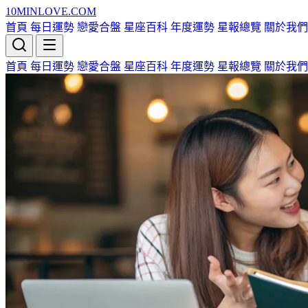
10MIN
LOVE
.COM
首頁
每日運勢
戀愛合盤
星座百科
年度運勢
星報總覽
關於我們
首頁
每日運勢
戀愛合盤
星座百科
年度運勢
星報總覽
關於我們