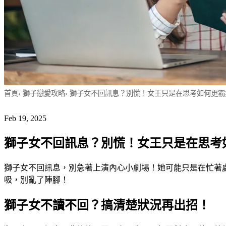
首頁
›
獅子戀愛攻略
›
獅子女不回訊息？別慌！女王只是在思考如何更霸
Feb 19, 2025
獅子女不回訊息？別慌！女王只是在思考
獅子女不回訊息，別急著上演內心小劇場！她可能只是在忙著
吸，別亂了陣腳！
獅子女不讀不回？搞清楚狀況再出招！