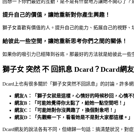
回想一下你們最近的互動，是不是有什麼地方讓她不開心了？
提升自己的價值，讓她重新對你產生興趣！
獅子女喜歡有價值的人。提升自己的能力、拓展自己的視野、
給彼此一些空間，讓她重新思考你們之間的關係！
如果你的吸引力已經降到谷底，那最好的方法就是給彼此一些
獅子女 突然 不 回訊息 Dcard？Dcard
Dcard上也有很多關於「獅子女突然不回訊息」的討論，許多網
網友A：「獅子女就是這樣，心情好的時候秒回，心情不
網友B：「可能她覺得你太黏了，給她一點空間吧！」
網友C：「可能她對你沒興趣了，換個對象吧！」
網友D：「先觀察一下，看看她是不是對大家都這樣。」
Dcard網友的說法各有不同，但總歸一句話：搞清楚狀況，對