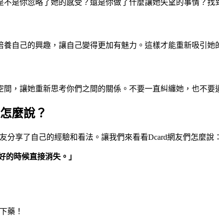
是不是你忽略了她的感受？還是你做了什麼讓她失望的事情？找
培養自己的興趣，讓自己變得更加有魅力。這樣才能重新吸引她
空間，讓她重新思考你們之間的關係。不要一直糾纏她，也不要
網友怎麼說？
友分享了自己的經驗和看法。讓我們來看看Dcard網友們怎麼說
好的時候直接消失。」
症下藥！