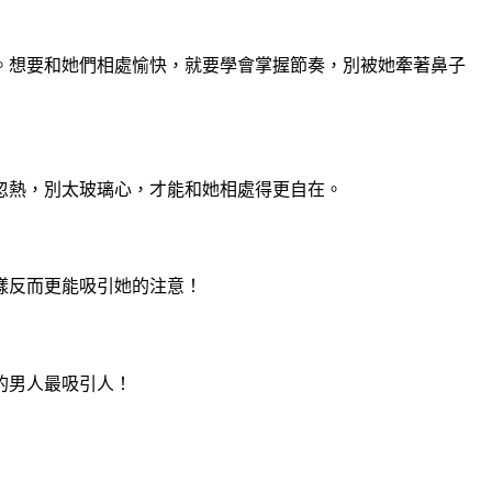
。想要和她們相處愉快，就要學會掌握節奏，別被她牽著鼻子
忽熱，別太玻璃心，才能和她相處得更自在。
樣反而更能吸引她的注意！
的男人最吸引人！