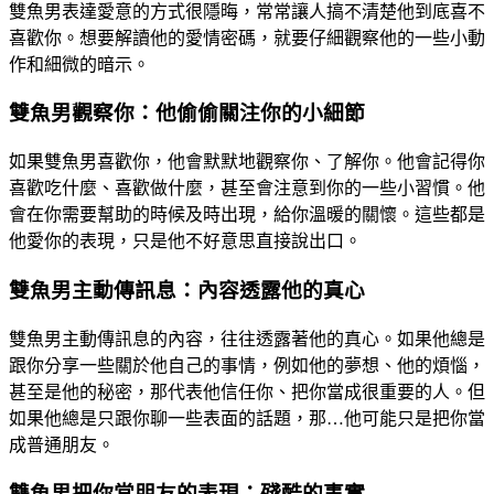
雙魚男表達愛意的方式很隱晦，常常讓人搞不清楚他到底喜不
喜歡你。想要解讀他的愛情密碼，就要仔細觀察他的一些小動
作和細微的暗示。
雙魚男觀察你：他偷偷關注你的小細節
如果雙魚男喜歡你，他會默默地觀察你、了解你。他會記得你
喜歡吃什麼、喜歡做什麼，甚至會注意到你的一些小習慣。他
會在你需要幫助的時候及時出現，給你溫暖的關懷。這些都是
他愛你的表現，只是他不好意思直接說出口。
雙魚男主動傳訊息：內容透露他的真心
雙魚男主動傳訊息的內容，往往透露著他的真心。如果他總是
跟你分享一些關於他自己的事情，例如他的夢想、他的煩惱，
甚至是他的秘密，那代表他信任你、把你當成很重要的人。但
如果他總是只跟你聊一些表面的話題，那…他可能只是把你當
成普通朋友。
雙魚男把你當朋友的表現：殘酷的事實