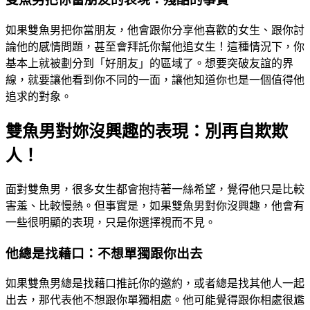
如果雙魚男把你當朋友，他會跟你分享他喜歡的女生、跟你討
論他的感情問題，甚至會拜託你幫他追女生！這種情況下，你
基本上就被劃分到「好朋友」的區域了。想要突破友誼的界
線，就要讓他看到你不同的一面，讓他知道你也是一個值得他
追求的對象。
雙魚男對妳沒興趣的表現：別再自欺欺
人！
面對雙魚男，很多女生都會抱持著一絲希望，覺得他只是比較
害羞、比較慢熱。但事實是，如果雙魚男對你沒興趣，他會有
一些很明顯的表現，只是你選擇視而不見。
他總是找藉口：不想單獨跟你出去
如果雙魚男總是找藉口推託你的邀約，或者總是找其他人一起
出去，那代表他不想跟你單獨相處。他可能覺得跟你相處很尷