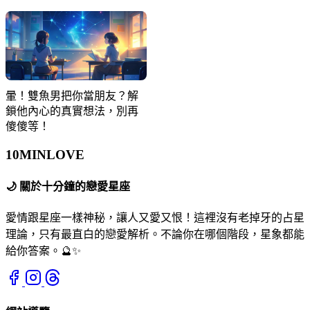
暈！雙魚男把你當朋友？解
鎖他內心的真實想法，別再
傻傻等！
10MIN
LOVE
🌙
關於十分鐘的戀愛星座
愛情跟星座一樣神秘，讓人又愛又恨！這裡沒有老掉牙的占星
理論，只有最直白的戀愛解析。不論你在哪個階段，星象都能
給你答案。🔮✨