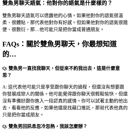
雙魚男聊天語氣：他對你的語氣是什麼樣的？
雙魚男聊天語氣可以透露他的心情。如果他對你的語氣很溫
柔、很體貼，那代表他對你有好感。但如果他對你的語氣很隨
便、很敷衍，那…他可能只是把你當成普通朋友。
FAQs：關於雙魚男聊天，你最想知道
的…
Q: 雙魚男一直找我聊天，但從來不約我出去，這是什麼意
思？
A: 這代表他可能只是享受跟你聊天的過程，但還沒有想要跟
你發展成戀人的關係。他可能覺得跟你聊天很輕鬆愉快，但還
沒有準備好跟你進入一段認真的感情。你可以試著主動約他出
去，看看他的反應，如果他還是找藉口推託，那就代表他真的
只是把你當成朋友。
Q: 雙魚男回訊息忽冷忽熱，我該怎麼辦？