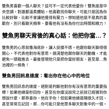
雙魚男喜歡一個人聊天？這可不一定代表他愛你！雙魚座是中
央空調，對誰都溫柔體貼。他喜歡找你聊天，可能只是因為你
比較好聊、比較不會讓他覺得有壓力。想知道他是不是真的喜
歡你，別只看聊天頻率，要看他有沒有為你付出時間和精力！
雙魚男聊天背後的真心話：他把你當…？
雙魚男的心思就像海底針，讓人捉摸不透。他跟你聊天聊得很
開心，不代表他對你有意思。搞清楚他跟你聊天的動機，才能
避免一頭栽進去，最後發現他只是把你當好朋友、甚至是…魚
池裡的一條魚！
雙魚男回訊息速度：看出你在他心中的地位
雙魚男回訊息的速度，絕對是判斷他對你有沒有意思的重要指
標！如果他總是秒回你，甚至在你還沒說完之前就已經猜到你
想說什麼，那恭喜你，他在乎你！但如果他總是隔很久才回，
甚至常常忘記回，那…你可能只是他眾多聊天對象中的一個。