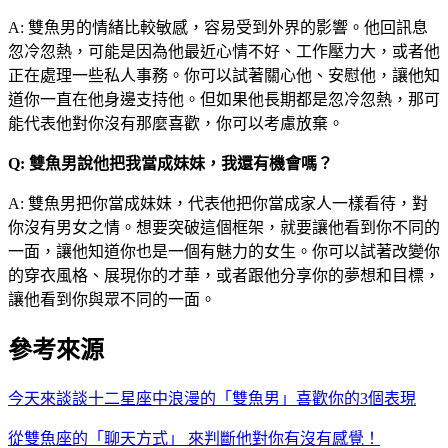
A: 雙魚男的情緒比較敏感，容易受到外界的影響。他回訊息
忽冷忽熱，可能是因為他最近心情不好、工作壓力大，或者他
正在處理一些私人事務。你可以試著關心他、安慰他，讓他知
道你一直在他身邊支持他。但如果他長期都是忽冷忽熱，那可
能代表他對你沒有那麼喜歡，你可以考慮放棄。
Q: 雙魚男說他把我當成妹妹，我還有機會嗎？
A: 雙魚男把你當成妹妹，代表他把你當成家人一樣看待，對
你沒有男女之情。想要突破這個框架，就要讓他看到你不同的
一面，讓他知道你也是一個有魅力的女生。你可以試著改變你
的穿衣風格、展現你的才華，或者跟他分享你的夢想和目標，
讓他看到你與眾不同的一面。
參考來源
今天來談談十二星座中浪漫的「雙魚男」喜歡你的3個表現
從雙魚座的「聊天方式」 來判斷他對你有沒有感覺！