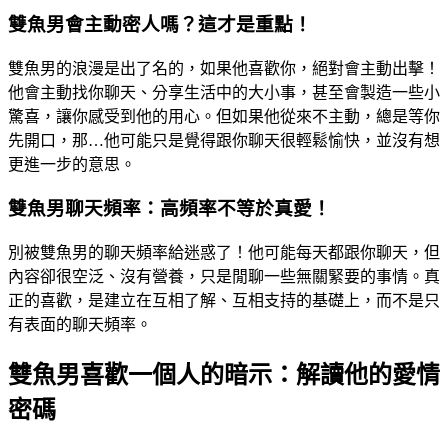
雙魚男會主動密人嗎？這才是重點！
雙魚男的浪漫是出了名的，如果他喜歡你，絕對會主動出擊！
他會主動找你聊天、分享生活中的大小事，甚至會製造一些小
驚喜，讓你感受到他的用心。但如果他從來不主動，總是等你
先開口，那…他可能只是覺得跟你聊天很輕鬆愉快，並沒有想
更進一步的意思。
雙魚男聊天頻率：高頻率不等於真愛！
別被雙魚男的聊天頻率給迷惑了！他可能每天都跟你聊天，但
內容卻很空泛、沒有營養，只是閒聊一些無關緊要的事情。真
正的喜歡，是建立在互相了解、互相支持的基礎上，而不是只
有表面的聊天頻率。
雙魚男喜歡一個人的暗示：解讀他的愛情
密碼