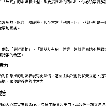
了「魚式」的曖昧和迂迴。想要搞懂她們的心思，你必須學會解
忽冷忽熱，訊息回覆變慢，甚至常常「已讀不回」，這絕對是一
你更加困惑。
，例如「最近很忙」、「跟朋友有約」等等，這就代表她不想跟
何錯誤的希望。
意力
始對你身邊的朋友表現得更熱情，甚至主動跟他們聊天互動，這
而退，順便轉移你的注意力。
心話
們的內心其實有很多OS，只是不願意說出口。讓我們一起來聽聽