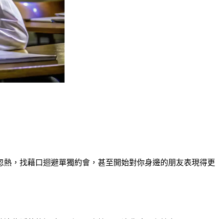
忽熱，找藉口迴避單獨約會，甚至開始對你身邊的朋友表現得更