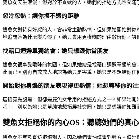
雙魚女天生浪漫，但對於不喜歡的人，她們的拒絕方式也充滿
忽冷忽熱：讓你摸不透的距離
雙魚女對待有好感的人，會非常主動熱情，但如果她開始對你
地追問她為什麼變冷淡了，她只會用更模糊的理由敷衍你，讓
找藉口迴避單獨約會：她只想跟你當朋友
雙魚女很享受曖昧的氛圍，但如果她總是找藉口迴避單獨約會
此而已。別再自欺欺人地認為她只是害羞，她只是不想給你任
開始對你身邊的朋友表現得更熱情：她想轉移你的注
這招有點腹黑，但卻是雙魚女常用的拒絕方式之一。如果她開
吧！」別以為她只是單純地想拓展社交圈，她只是想讓你知難
雙魚女拒絕你的內心OS：聽聽她們的真
雙魚女不喜歡直接拒絕別人，因為她們害怕傷害到對方。但她