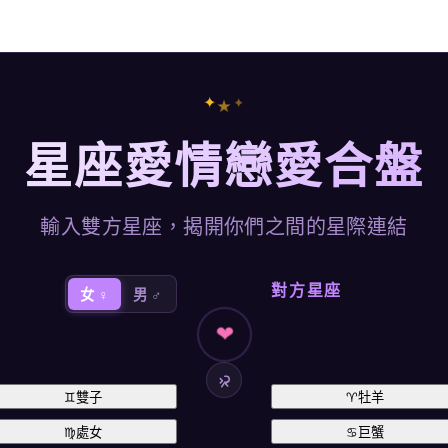
✦
✦
★
星座愛情戀愛合盤
輸入雙方星座，揭開你們之間的星際連結
對方星座
女 ♀
男 ♂
❤
♊
雙子
♈
牡羊
♍
處女
♋
巨蟹