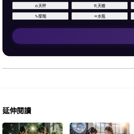
♎
天秤
♏
天蠍
♑
摩羯
♒
水瓶
延伸閱讀