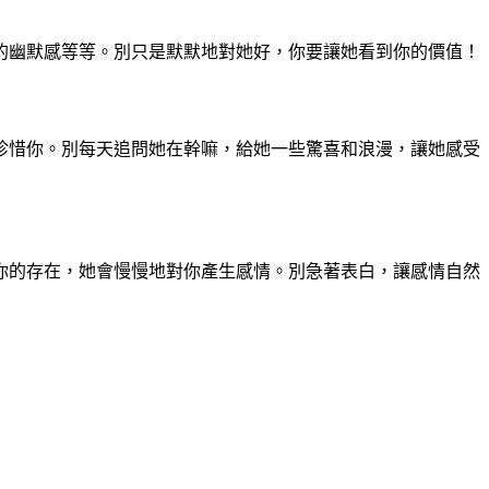
的幽默感等等。別只是默默地對她好，你要讓她看到你的價值！
珍惜你。別每天追問她在幹嘛，給她一些驚喜和浪漫，讓她感受
你的存在，她會慢慢地對你產生感情。別急著表白，讓感情自然