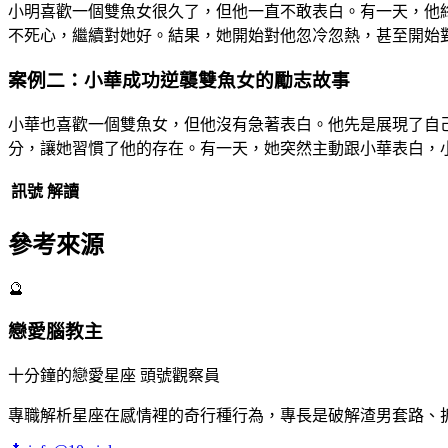
小明喜歡一個雙魚女很久了，但他一直不敢表白。有一天，他
不死心，繼續對她好。結果，她開始對他忽冷忽熱，甚至開始
案例二：小華成功逆襲雙魚女的勵志故事
小華也喜歡一個雙魚女，但他沒有急著表白。他先是展現了自
分，讓她習慣了他的存在。有一天，她突然主動跟小華表白，
訊號
解讀
參考來源
🔮
戀愛腦教主
十分鐘的戀愛星座 頭號觀察員
專職解析星座在感情裡的奇行種行為，專長是破解渣男套路、