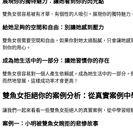
展現你的獨特魅力：讓她看到你的閃光點
雙魚女很容易被有才華、有個性的人吸引。展現你的獨特魅力
給她足夠的空間和自由：別讓她感到壓力
雙魚女很需要空間和自由，如果你對她太過黏膩，只會讓她感
到你的用心。
成為她生活中的一部分：讓她習慣你的存在
雙魚女很容易對一個人產生依賴感。成為她生活中的一部分，
而然地發展，這樣成功率才會更高！
雙魚女拒絕你的案例分析：從真實案例中
讓我們一起來看看一些雙魚女拒絕人的真實案例，從中學習經
案例一：小明被雙魚女婉拒的悲慘故事