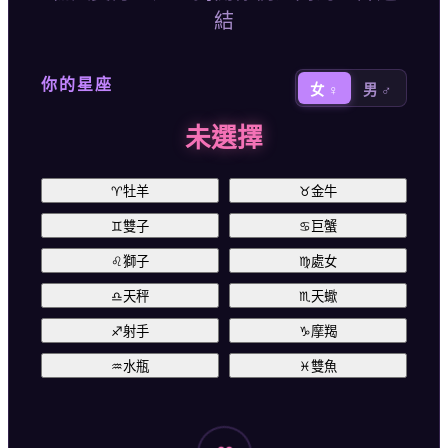
結
你的星座
女 ♀
男 ♂
未選擇
♈
牡羊
♉
金牛
♊
雙子
♋
巨蟹
♌
獅子
♍
處女
♎
天秤
♏
天蠍
♐
射手
♑
摩羯
♒
水瓶
♓
雙魚