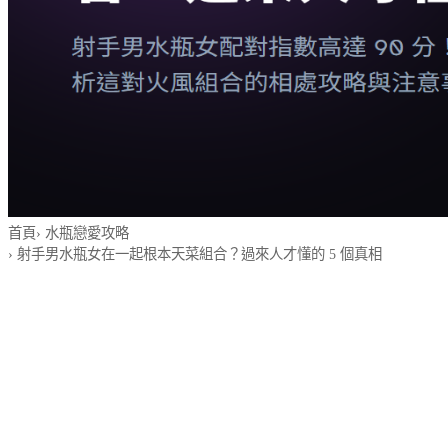
首頁
›
水瓶戀愛攻略
›
射手男水瓶女在一起根本天菜組合？過來人才懂的 5 個真相