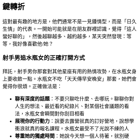
鍵轉折
這對最有趣的地方是，他們通常不是一見鍾情型，而是「日久
生情」的代表。一開始可能就是在朋友群裡認識，覺得「這人
蠻好聊的」，然後越聊越多、越約越多，某天突然發現：等
等，我好像喜歡他/她？
射手男追水瓶女的正確打開方式
拜託，射手男你那套對其他星座有用的熱情攻勢，在水瓶女身
上要收斂一點。水瓶女不吃「天天傳早安晚安」那套，她們會
覺得你很煩。正確做法是：
聊有深度的話題
：不要只聊吃什麼、去哪玩。聊聊你對
人生的想法、最近看的紀錄片、對某個社會議題的看
法，水瓶女會瞬間對你刮目相看
展現你的行動力
：說要去露營就真的訂好營地，說想學
衝浪就真的報名課程。水瓶女最受不了光說不練的人
尊重她的獨處時間
：她說今天想一個人待著，就別硬