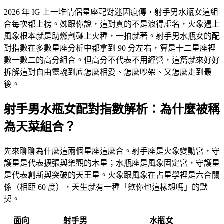
2026 年 IG 上一堆情侶星座配對迷因瘋傳，射手男水瓶女這組
合每次都上榜。姊跟你說，這對真的不是浪得虛名，火象遇上
風象根本就是助燃劑碰上火種，一拍就著。射手男水瓶女的配
對指數在多數星座分析中都拿到 90 分左右，算是十二星座裡
數一數二的高分組合。但高分不代表不用經營，這篇就來好好
拆解這對自由靈魂到底怎麼相愛、怎麼吵架、又怎麼走到最
後。
射手男水瓶女配對指數解析：為什麼被稱
為天菜組合？
先來聊聊為什麼這兩個星座這麼合。射手座是火象變動宮，守
護星是代表擴張與樂觀的木星；水瓶座是風象固定宮，守護星
是代表創新與突破的天王星。火象跟風象在占星學裡是六合關
係（相距 60 度），天生就有一種「欸你也這樣想嗎」的默
契。
面向
射手男
水瓶女