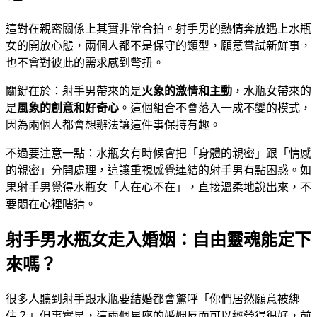
這對在親密關係上其實非常合拍。射手男的熱情奔放遇上水瓶
女的開放心態，兩個人都不是保守的類型，願意嘗試新鮮事，
也不會對彼此的需求感到彆扭。
關鍵在於：射手男帶來的是
火象的激情和主動
，水瓶女帶來的
是
風象的創意和好奇心
。這個組合不會落入一成不變的模式，
因為兩個人都會想辦法讓這件事保持有趣。
不過要注意一點：水瓶女有時候會把「身體的親密」跟「情感
的親密」分開處理，這讓重視感覺連結的射手男有點困惑。如
果射手男覺得水瓶女「人在心不在」，直接溫柔地說出來，不
要悶在心裡瞎猜。
射手男水瓶女走入婚姻：自由靈魂能定下
來嗎？
很多人聽到射手跟水瓶要結婚都會驚呼「你們居然願意被綁
住？」但事實是，這兩個星座的婚姻反而可以經營得很好，前