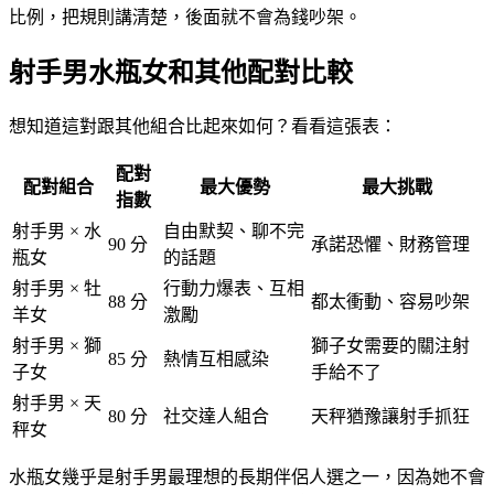
比例，把規則講清楚，後面就不會為錢吵架。
射手男水瓶女和其他配對比較
想知道這對跟其他組合比起來如何？看看這張表：
配對
配對組合
最大優勢
最大挑戰
指數
射手男 × 水
自由默契、聊不完
90 分
承諾恐懼、財務管理
瓶女
的話題
射手男 × 牡
行動力爆表、互相
88 分
都太衝動、容易吵架
羊女
激勵
射手男 × 獅
獅子女需要的關注射
85 分
熱情互相感染
子女
手給不了
射手男 × 天
80 分
社交達人組合
天秤猶豫讓射手抓狂
秤女
水瓶女幾乎是射手男最理想的長期伴侶人選之一，因為她不會