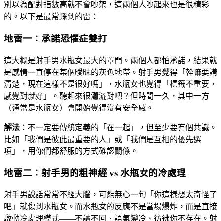
別以為配對指數高就不會吵架，這兩個人吵起來也是很精彩
的。以下是最常踩到的雷：
地雷一：承諾恐懼症雙打
這大概是射手男水瓶女最大的罩門。兩個人都怕承諾，結果就
是感情一直停在某個曖昧的灰色地帶。射手男覺得「幹嘛要講
清楚，現在這樣不是很好嗎」，水瓶女也覺得「標籤不重要，
感覺對就好」。聽起來很瀟灑對吧？但時間一久，其中一方
（通常是水瓶女）會開始覺得沒有安全感。
解法
：不一定要傳統定義的「在一起」，但至少要有個共識。
比如「我們是彼此最重要的人」或「我們是互相的優先選
項」，用你們都舒服的方式確認關係。
地雷二：射手男的粗神經 vs 水瓶女的冷處理
射手男說話常常不經大腦，可能無心一句「你這樣想太奇怪了
吧」就傷到水瓶女。而水瓶女的反應不是當場爆炸，而是直接
啟動冷處理模式——不讀不回、語氣變冷、彷彿你不存在。射