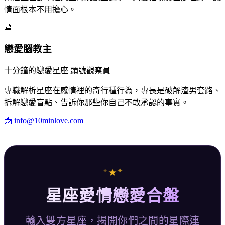
情面根本不用擔心。
🔮
戀愛腦教主
十分鐘的戀愛星座 頭號觀察員
專職解析星座在感情裡的奇行種行為，專長是破解渣男套路、
拆解戀愛盲點、告訴你那些你自己不敢承認的事實。
📩
info@10minlove.com
✦
✦
★
星座愛情戀愛合盤
輸入雙方星座，揭開你們之間的星際連