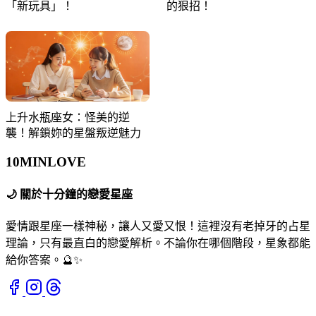
「新玩具」！
的狠招！
上升水瓶座女：怪美的逆
襲！解鎖妳的星盤叛逆魅力
10MIN
LOVE
🌙
關於十分鐘的戀愛星座
愛情跟星座一樣神秘，讓人又愛又恨！這裡沒有老掉牙的占星
理論，只有最直白的戀愛解析。不論你在哪個階段，星象都能
給你答案。🔮✨