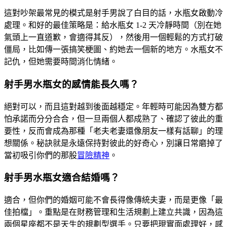
這對吵架最常見的模式是射手男說了白目的話，水瓶女啟動冷
處理。和好的最佳策略是：給水瓶女 1-2 天冷靜時間（別在她
氣頭上一直道歉，會適得其反），然後用一個輕鬆的方式打破
僵局，比如傳一張搞笑梗圖、約她去一個新的地方。水瓶女不
記仇，但她需要時間消化情緒。
射手男水瓶女的感情能長久嗎？
絕對可以，而且這對越到後面越穩定。年輕時可能因為雙方都
怕承諾而分分合合，但一旦兩個人都成熟了、確認了彼此的重
要性，反而會成為那種「老夫老妻還像朋友一樣有話聊」的理
想關係。秘訣就是永遠保持對彼此的好奇心，別讓日常磨掉了
當初吸引你們的那股
冒險精神
。
射手男水瓶女適合結婚嗎？
適合，但你們的婚姻可能不會長得像傳統夫妻，而是更像「最
佳拍檔」。重點是在財務管理和生活規劃上建立共識，因為這
兩個星座都不是天生的規劃型選手。只要把現實面處理好，感