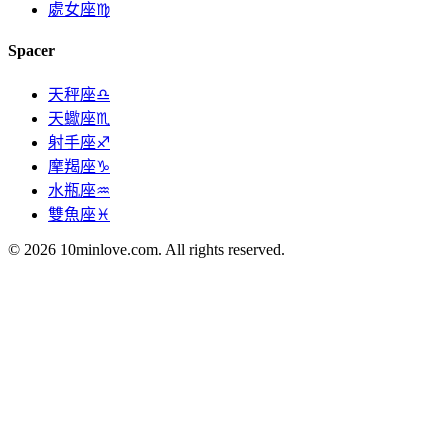
處女座♍
Spacer
天秤座♎
天蠍座♏
射手座♐
摩羯座♑
水瓶座♒
雙魚座♓
© 2026 10minlove.com. All rights reserved.