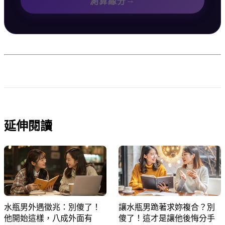
→
測算緣分
延伸閱讀
水瓶男外遇徵兆：別傻了！
讓水瓶男跪著求妳複合？別
他開始這樣，八成外面有
傻了！這才是讓他後悔分手