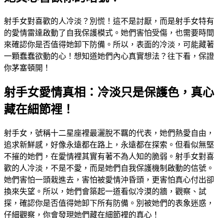
射手女對喜歡的人冷淡？別慌！這不是討厭，而是射手女特有
的愛情雷達啟動了自我保護模式。她們害怕受傷，也需要時間
來確認你是否值得她卸下防備。所以，表面的冷淡，可能藏著
一顆蠢蠢欲動的心！想知道她們內心真實想法？往下看，保證
你茅塞頓開！
射手女愛情真相：冷淡只是保護色，真心
藏在細節裡！
射手女，號稱十二星座裡最灑脫不羈的代表，她們熱愛自由，
追求新鮮感，好像永遠都在路上，永遠都在探索。但看似無堅
不摧的她們，在愛情裡其實有著不為人知的脆弱。射手女對喜
歡的人冷淡，不是不愛，而是她們自我保護機制啟動的信號。
她們害怕一頭栽進去，害怕被愛情沖昏頭，更害怕真心付出卻
換來失望。所以，她們會築起一道看似冷漠的牆，觀察、試
探，確認你是否值得她卸下所有防備。別被她們的表象迷惑，
仔細觀察，你會發現她們藏在細節裡的真心！