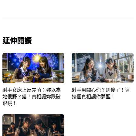
延伸閱讀
射手女床上反差萌：妳以為
射手男關心你？別傻了！這
她很野？錯！真相讓妳跌破
幾個真相讓你夢醒！
眼鏡！