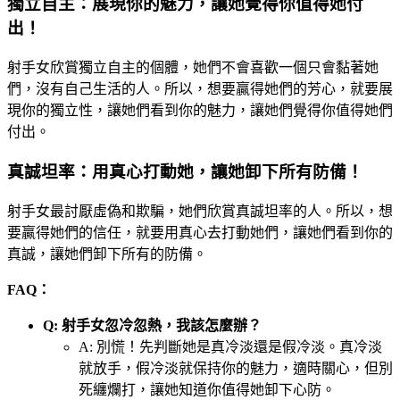
獨立自主：展現你的魅力，讓她覺得你值得她付
出！
射手女欣賞獨立自主的個體，她們不會喜歡一個只會黏著她
們，沒有自己生活的人。所以，想要贏得她們的芳心，就要展
現你的獨立性，讓她們看到你的魅力，讓她們覺得你值得她們
付出。
真誠坦率：用真心打動她，讓她卸下所有防備！
射手女最討厭虛偽和欺騙，她們欣賞真誠坦率的人。所以，想
要贏得她們的信任，就要用真心去打動她們，讓她們看到你的
真誠，讓她們卸下所有的防備。
FAQ：
Q: 射手女忽冷忽熱，我該怎麼辦？
A: 別慌！先判斷她是真冷淡還是假冷淡。真冷淡
就放手，假冷淡就保持你的魅力，適時關心，但別
死纏爛打，讓她知道你值得她卸下心防。