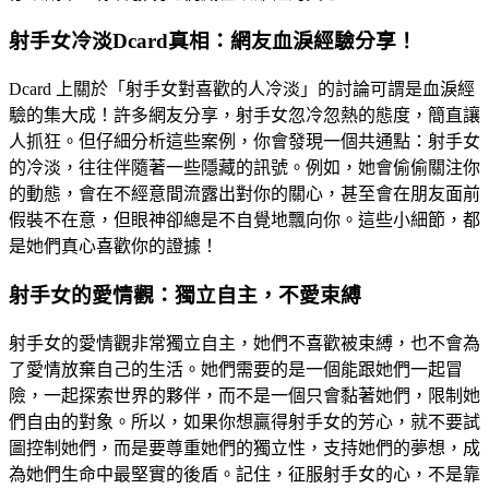
射手女冷淡Dcard真相：網友血淚經驗分享！
Dcard 上關於「射手女對喜歡的人冷淡」的討論可謂是血淚經
驗的集大成！許多網友分享，射手女忽冷忽熱的態度，簡直讓
人抓狂。但仔細分析這些案例，你會發現一個共通點：射手女
的冷淡，往往伴隨著一些隱藏的訊號。例如，她會偷偷關注你
的動態，會在不經意間流露出對你的關心，甚至會在朋友面前
假裝不在意，但眼神卻總是不自覺地飄向你。這些小細節，都
是她們真心喜歡你的證據！
射手女的愛情觀：獨立自主，不愛束縛
射手女的愛情觀非常獨立自主，她們不喜歡被束縛，也不會為
了愛情放棄自己的生活。她們需要的是一個能跟她們一起冒
險，一起探索世界的夥伴，而不是一個只會黏著她們，限制她
們自由的對象。所以，如果你想贏得射手女的芳心，就不要試
圖控制她們，而是要尊重她們的獨立性，支持她們的夢想，成
為她們生命中最堅實的後盾。記住，征服射手女的心，不是靠