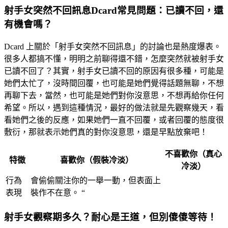
射手女突然不回訊息Dcard常見問題：已讀不回，還
有機會嗎？
Dcard 上關於「射手女突然不回訊息」的討論也是熱度爆表。
很多人都搞不懂，明明之前聊得還不錯，怎麼突然就被射手女
已讀不回了？其實，射手女已讀不回的原因有很多種，可能是
她們太忙了，沒時間回覆，也可能是她們覺得話題無聊，不想
再聊下去，當然，也可能是她們對你沒意思，不想再給你任何
希望。所以，遇到這種情況，最好的做法就是先觀察幾天，看
看她們之後的反應，如果她們一直不回覆，或者回覆的態度很
敷衍，那就表示她們真的對你沒意思，還是早點放棄吧！
不喜歡你（真心
特徵
喜歡你（假裝冷淡）
冷淡）
行為
會偷偷關注你的一舉一動，但表面上
表現
裝作不在意。 “
射手女觀察期多久？耐心是王道，但別傻傻等待！