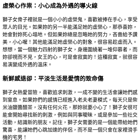
虛榮心作祟：小心成為外遇的導火線
獅子女骨子裡就是一個小小的虛榮鬼，喜歡被捧在手心，享受
眾人的目光。如果妳的另一半能滿足她的虛榮心，那恭喜妳，
她會對妳死心塌地。但如果妳總是忽略她的努力，吝嗇給予讚
美，小心喔！其他能滿足她虛榮心的對象，很容易趁虛而入。
想想，當一個魅力四射的獅子女，身邊圍繞著一堆仰慕者，而
妳卻視而不見，女王的心，可是會寂寞的！這種寂寞，就很容
易演變成外遇的溫床。
新鮮感退卻：平淡生活是愛情的致命傷
獅子女熱愛冒險，喜歡追求刺激，一成不變的生活會讓她們感
到窒息。如果妳們的感情已經進入老夫老妻模式，每天只是柴
米油鹽醬醋茶，沒有任何火花，那妳就要小心了！獅子女很可
能會開始尋找新的刺激，例如與同事曖昧，或是參加一些社交
活動，結識新的朋友。記住，獅子女需要的是一個能帶給她們
驚喜，能讓她們心跳加速的伴侶，而不是一個只會在家裡滑手
機的宅男！