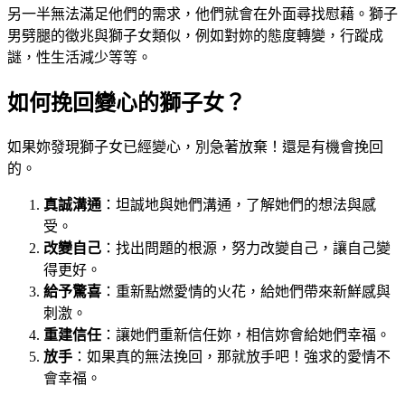
另一半無法滿足他們的需求，他們就會在外面尋找慰藉。獅子
男劈腿的徵兆與獅子女類似，例如對妳的態度轉變，行蹤成
謎，性生活減少等等。
如何挽回變心的獅子女？
如果妳發現獅子女已經變心，別急著放棄！還是有機會挽回
的。
真誠溝通
：坦誠地與她們溝通，了解她們的想法與感
受。
改變自己
：找出問題的根源，努力改變自己，讓自己變
得更好。
給予驚喜
：重新點燃愛情的火花，給她們帶來新鮮感與
刺激。
重建信任
：讓她們重新信任妳，相信妳會給她們幸福。
放手
：如果真的無法挽回，那就放手吧！強求的愛情不
會幸福。