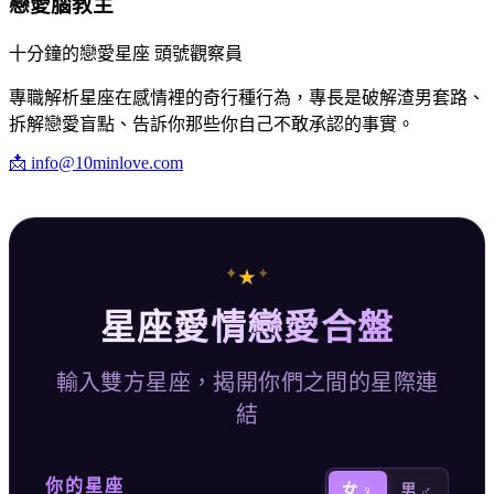
戀愛腦教主
十分鐘的戀愛星座 頭號觀察員
專職解析星座在感情裡的奇行種行為，專長是破解渣男套路、
拆解戀愛盲點、告訴你那些你自己不敢承認的事實。
📩
info@10minlove.com
✦
✦
★
星座愛情戀愛合盤
輸入雙方星座，揭開你們之間的星際連
結
你的星座
女 ♀
男 ♂