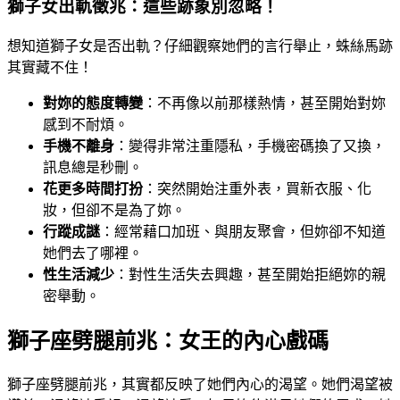
獅子女出軌徵兆：這些跡象別忽略！
想知道獅子女是否出軌？仔細觀察她們的言行舉止，蛛絲馬跡
其實藏不住！
對妳的態度轉變
：不再像以前那樣熱情，甚至開始對妳
感到不耐煩。
手機不離身
：變得非常注重隱私，手機密碼換了又換，
訊息總是秒刪。
花更多時間打扮
：突然開始注重外表，買新衣服、化
妝，但卻不是為了妳。
行蹤成謎
：經常藉口加班、與朋友聚會，但妳卻不知道
她們去了哪裡。
性生活減少
：對性生活失去興趣，甚至開始拒絕妳的親
密舉動。
獅子座劈腿前兆：女王的內心戲碼
獅子座劈腿前兆，其實都反映了她們內心的渴望。她們渴望被