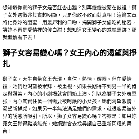
想知道你家的獅子女是否紅杏出牆？別再傻傻被蒙在鼓裡！獅
子女外遇徵兆其實超明顯，只是你敢不敢面對真相！這篇文章
將化身妳的閨蜜，用最犀利的口吻，揭開獅子女偷吃的秘密，
讓妳不再是愛情裡的傻白甜！想知道女王變心的蛛絲馬跡？那
就繼續看下去！
獅子女容易變心嗎？女王內心的渴望與掙
扎
獅子女，天生自帶女王光環，自信、熱情、耀眼。但在愛情
裡，她們也渴望被崇拜、被重視。如果長期得不到另一半的肯
定與讚美，內心的小劇場就會開始上演。別以為獅子女外表堅
強，內心其實住著一個需要被呵護的小女孩。她們渴望激情，
渴望新鮮感，如果另一半無法滿足她們的需求，就很容易被外
界的誘惑所吸引。所以，獅子女容易變心嗎？答案是：如果妳
讓女王覺得黯淡無光，她絕對會去找尋讓自己重新閃耀的舞
台！