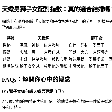
天蠍男獅子女配對指數：真的適合結婚嗎
網路上有很多關於「天蠍男獅子女配對指數」的分析，但這些
難都能克服。
特質
天蠍男
獅子女
性格
深沉、神秘、佔有慾強
自信、熱情、愛面子
優點
忠誠、專一、有責任感
開朗、大方、有領導力
缺點
多疑、控制慾強、報復心重
脾氣暴躁、愛慕虛榮、
相處建議
給予安全感、尊重他的隱私
多讚美他、給予他面子
FAQs：解開你心中的疑惑
Q1: 獅子女如何讓天蠍男更愛自己？
A1: 展現妳的獨特魅力和自信，讓他覺得擁有妳是一件值得
任和支持。