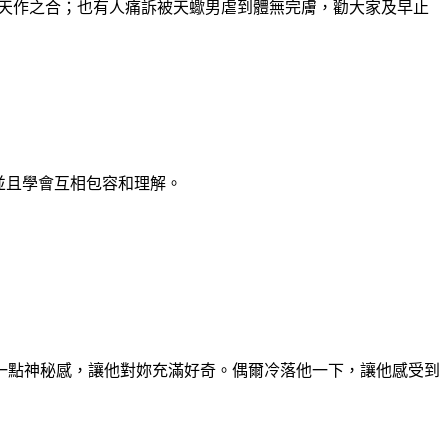
合是天作之合；也有人痛訴被天蠍男虐到體無完膚，勸大家及早止
並且學會互相包容和理解。
一點神秘感，讓他對妳充滿好奇。偶爾冷落他一下，讓他感受到