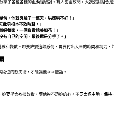
網友們分享了各種各樣的血淚經驗談。有人甜蜜放閃，大讚這對組
幾句，他就臭臉了一整天，哄都哄不好！」
天蠍男根本不敢吭聲。」
賺錢養家，一個負責貌美如花！」
沒有自己的空間，最後還是分手了。」
了挑戰和變數。想要維繫這段感情，需要付出大量的時間和精力，
開
高段位的馭夫術，才能讓他乖乖聽話。
，妳要學會欲擒故縱，讓他摸不透妳的心。不要太過主動，保持