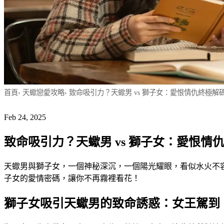
首頁
›
天蠍戀愛攻略
›
致命吸引力？天蠍男 vs 獅子女：愛恨情仇終極解
Feb 24, 2025
致命吸引力？天蠍男 vs 獅子女：愛恨
天蠍男與獅子女，一個神秘深沉，一個陽光耀眼，看似水火不
子女的愛情密碼，讓你不再霧裡看花！
獅子女吸引天蠍男的致命誘惑：女王駕到