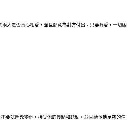
於兩人是否真心相愛，並且願意為對方付出。只要有愛，一切困
。不要試圖改變他，接受他的優點和缺點，並且給予他足夠的信