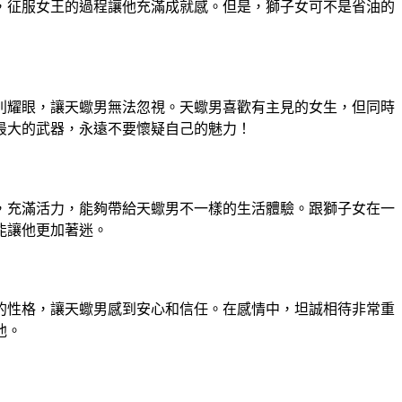
，征服女王的過程讓他充滿成就感。但是，獅子女可不是省油的
別耀眼，讓天蠍男無法忽視。天蠍男喜歡有主見的女生，但同時
最大的武器，永遠不要懷疑自己的魅力！
，充滿活力，能夠帶給天蠍男不一樣的生活體驗。跟獅子女在一
能讓他更加著迷。
的性格，讓天蠍男感到安心和信任。在感情中，坦誠相待非常重
他。