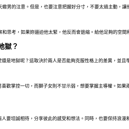
天蠍男的注意。但是，也要注意把握好分寸，不要太過主動，讓
察和思考，如果妳逼迫他太緊，他反而會退縮。給他足夠的空間
地獄？
天堂還是地獄呢？這取決於兩人是否能夠克服性格上的差異，並且
蠍男喜歡掌控一切，而獅子女則不甘示弱，想要掌握主導權。如果
。兩人要坦誠相待，分享彼此的感受和想法。同時，也要保持浪漫