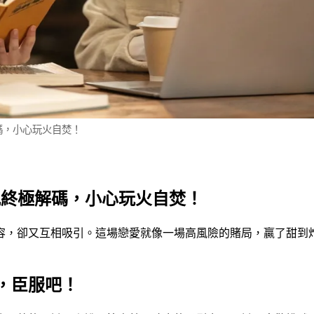
碼，小心玩火自焚！
情仇終極解碼，小心玩火自焚！
容，卻又互相吸引。這場戀愛就像一場高風險的賭局，贏了甜到炸
，臣服吧！