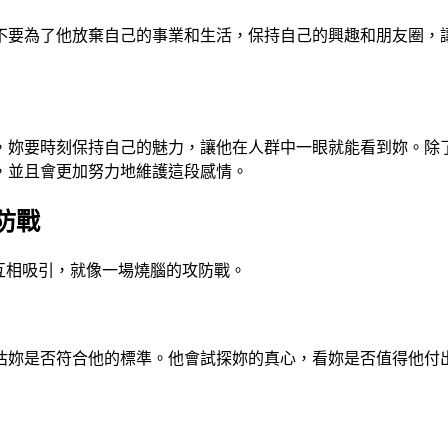
不要為了他放棄自己的事業和生活，保持自己的興趣和朋友圈，
，妳要時刻保持自己的魅力，讓他在人群中一眼就能看到妳。除
，並且會更加努力地維護這段感情。
防戰
互相吸引，就像一場燒腦的攻防戰。
估妳是否符合他的標準。他會試探妳的真心，看妳是否值得他付