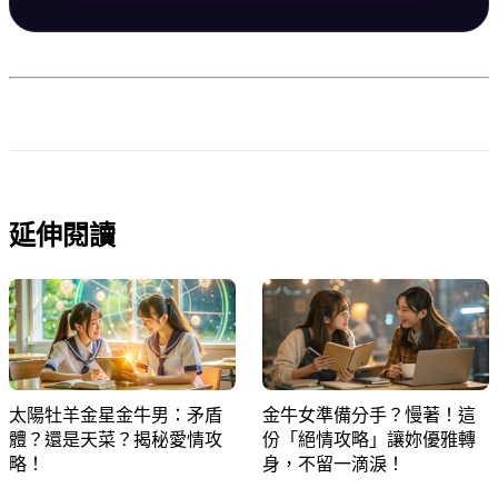
延伸閱讀
太陽牡羊金星金牛男：矛盾
金牛女準備分手？慢著！這
體？還是天菜？揭秘愛情攻
份「絕情攻略」讓妳優雅轉
略！
身，不留一滴淚！