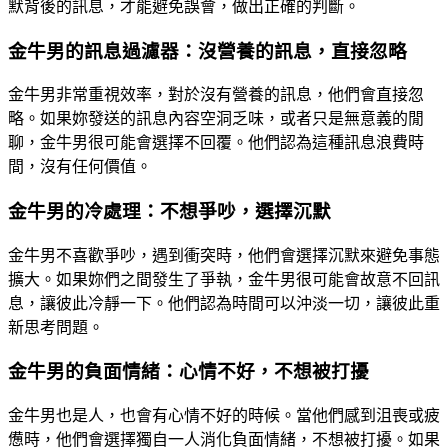
默背後的訊息，才能避免誤會，做出正確的判斷。
金牛男的訊息過濾器：沒營養的訊息，直接忽略
金牛男非常重視效率，對於沒有營養的訊息，他們會直接忽
略。如果妳發送的訊息內容空洞乏味，或者只是無意義的閒
聊，金牛男很可能會選擇不回覆。他們認為這種訊息浪費時
間，沒有任何價值。
金牛男的冷處理：不想爭吵，選擇沉默
金牛男不喜歡爭吵，遇到衝突時，他們會選擇沉默來避免事態
擴大。如果妳們之間發生了爭執，金牛男很可能會故意不回訊
息，讓彼此冷靜一下。他們認為時間可以沖淡一切，讓彼此重
新思考問題。
金牛男的負面情緒：心情不好，不想被打擾
金牛男也是人，也會有心情不好的時候。當他們感到沮喪或疲
憊時，他們會選擇獨自一人消化負面情緒，不想被打擾。如果