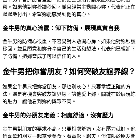
意。如果他對妳秒讀秒回，並且經常主動關心妳，代表他正在
默默地付出，希望妳能感受到他的真心。
金牛男的真心流露：卸下防備，展現真實自我
金牛男的防備心很重，不容易對人敞開心扉。如果他對妳秒讀
秒回，並且願意和妳分享自己的生活和想法，代表他已經卸下
了防備，把妳當成了可以信任的人。
金牛男把你當朋友？如何突破友誼界線？
如果金牛男只把妳當朋友，那也別灰心！只要掌握正確的方
法，還是有機會突破友誼界線，讓他愛上妳。關鍵在於展現妳
的魅力，讓他看到妳的與眾不同。
金牛男的好朋友定義：相處舒適，沒有壓力
金牛男對朋友的要求不高，只要相處舒適，沒有壓力就好。他
們喜歡和朋友一起享受美食、看電影、聊天，但僅限於朋友關