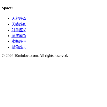
Spacer
天秤座♎
天蠍座♏
射手座♐
摩羯座♑
水瓶座♒
雙魚座♓
© 2026 10minlove.com. All rights reserved.