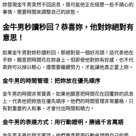
妳發現金牛男突然不回訊息，很可能他正在經歷一些不順心的
事情，需要時間來調整自己的狀態。
金牛男秒讀秒回？恭喜妳，他對妳絕對有
意思！
如果金牛男對妳秒讀秒回，那絕對是一個好兆頭！這代表他在
乎妳，願意把時間花在妳身上。但即使他對妳有好感，也不代
表妳可以掉以輕心，還需要繼續努力，才能讓他真正愛上妳。
金牛男的時間管理：把妳放在優先順序
金牛男的時間非常寶貴，如果他願意把時間花在回覆妳的訊息
上，代表他把妳放在優先順序。他們的時間管理非常嚴格，只
有對重要的人和事，才會付出時間和精力。
金牛男的表達方式：用行動證明，勝過千言萬語
金牛男不善於甜言蜜語，他們更喜歡用行動來證明自己的愛