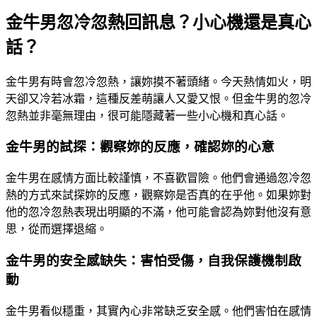
金牛男忽冷忽熱回訊息？小心機還是真心
話？
金牛男有時會忽冷忽熱，讓妳摸不著頭緒。今天熱情如火，明
天卻又冷若冰霜，這種反差萌讓人又愛又恨。但金牛男的忽冷
忽熱並非毫無理由，很可能隱藏著一些小心機和真心話。
金牛男的試探：觀察妳的反應，確認妳的心意
金牛男在感情方面比較謹慎，不喜歡冒險。他們會通過忽冷忽
熱的方式來試探妳的反應，觀察妳是否真的在乎他。如果妳對
他的忽冷忽熱表現出明顯的不滿，他可能會認為妳對他沒有意
思，從而選擇退縮。
金牛男的安全感缺失：害怕受傷，自我保護機制啟
動
金牛男看似穩重，其實內心非常缺乏安全感。他們害怕在感情