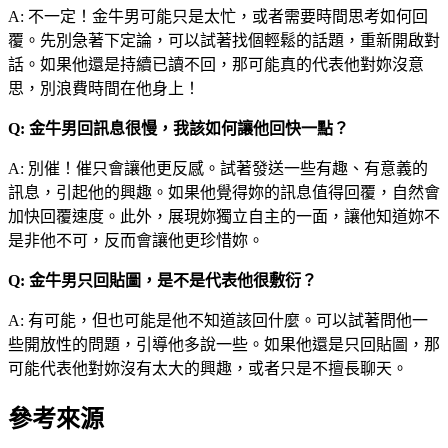
A: 不一定！金牛男可能只是太忙，或者需要時間思考如何回
覆。先別急著下定論，可以試著找個輕鬆的話題，重新開啟對
話。如果他還是持續已讀不回，那可能真的代表他對妳沒意
思，別浪費時間在他身上！
Q: 金牛男回訊息很慢，我該如何讓他回快一點？
A: 別催！催只會讓他更反感。試著發送一些有趣、有意義的
訊息，引起他的興趣。如果他覺得妳的訊息值得回覆，自然會
加快回覆速度。此外，展現妳獨立自主的一面，讓他知道妳不
是非他不可，反而會讓他更珍惜妳。
Q: 金牛男只回貼圖，是不是代表他很敷衍？
A: 有可能，但也可能是他不知道該回什麼。可以試著問他一
些開放性的問題，引導他多說一些。如果他還是只回貼圖，那
可能代表他對妳沒有太大的興趣，或者只是不擅長聊天。
參考來源