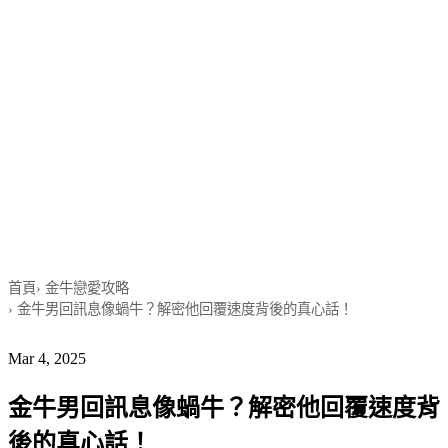
首頁
›
金牛戀愛攻略
›
金牛男回訊息像蝸牛？解密他回覆速度背後的真心話！
Mar 4, 2025
金牛男回訊息像蝸牛？解密他回覆速度背
後的真心話！