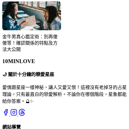
金牛男真心鑑定術：別再傻
傻等！確認關係的特點及方
法大公開
10MIN
LOVE
🌙
關於十分鐘的戀愛星座
愛情跟星座一樣神秘，讓人又愛又恨！這裡沒有老掉牙的占星
理論，只有最直白的戀愛解析。不論你在哪個階段，星象都能
給你答案。🔮✨
網站導覽