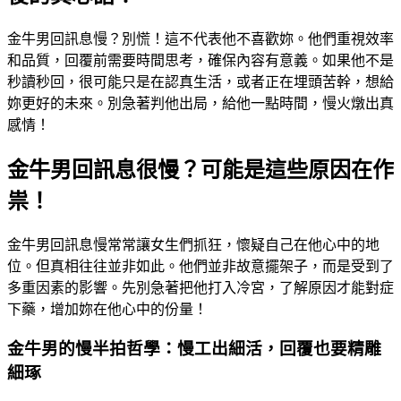
金牛男回訊息慢？別慌！這不代表他不喜歡妳。他們重視效率
和品質，回覆前需要時間思考，確保內容有意義。如果他不是
秒讀秒回，很可能只是在認真生活，或者正在埋頭苦幹，想給
妳更好的未來。別急著判他出局，給他一點時間，慢火燉出真
感情！
金牛男回訊息很慢？可能是這些原因在作
祟！
金牛男回訊息慢常常讓女生們抓狂，懷疑自己在他心中的地
位。但真相往往並非如此。他們並非故意擺架子，而是受到了
多重因素的影響。先別急著把他打入冷宮，了解原因才能對症
下藥，增加妳在他心中的份量！
金牛男的慢半拍哲學：慢工出細活，回覆也要精雕
細琢