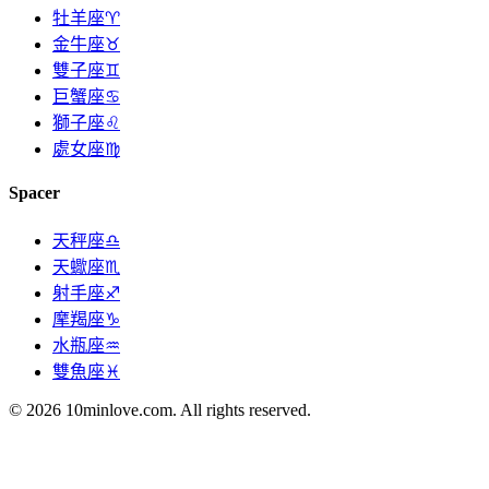
牡羊座♈
金牛座♉
雙子座♊
巨蟹座♋
獅子座♌
處女座♍
Spacer
天秤座♎
天蠍座♏
射手座♐
摩羯座♑
水瓶座♒
雙魚座♓
© 2026 10minlove.com. All rights reserved.