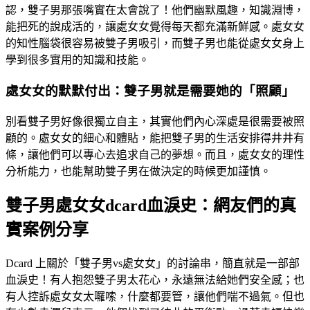
認，雙子男那張嘴實在太會說了！他們幽默風趣，知識淵博，
能把死的說成活的，讓處女女覺得每天都充滿新鮮感。處女女
的知性腦袋很容易被雙子男吸引，而雙子男也能從處女女身上
學到很多實用的知識和技能。
處女女的默默付出：雙子男就是需要她的「照顧」
別看雙子男好像很獨立自主，其實他們內心深處是很需要被照
顧的。處女女的細心和體貼，能把雙子男的生活安排得井井有
條，讓他們可以專心去追求自己的夢想。而且，處女女的理性
分析能力，也能幫助雙子男在做決定的時候更加謹慎。
雙子男處女女dcard血淚史：網友們的真
實案例分享
Dcard 上關於「雙子男vs處女女」的討論串，簡直就是一部部
血淚史！有人抱怨雙子男太花心，永遠無法給她們安全感；也
有人控訴處女女太囉嗦，什麼都要管，讓他們喘不過氣。但也