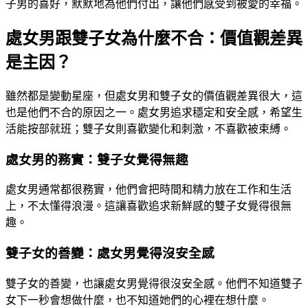
子男的喜好，默默地為他們付出，讓他們感受到被愛的幸福。
處女男跟雙子女為什麼不合：價值觀差異
是主因？
雖然都是變動星座，但處女男和雙子女的價值觀差異很大，這
也是他們不合的原因之一。處女男追求穩定和安全感，希望生
活能按部就班；雙子女則喜歡變化和刺激，不喜歡被束縛。
處女男的務實：雙子女覺得無趣
處女男通常都很務實，他們會把時間和精力放在工作和生活
上，不太懂得浪漫。這讓喜歡追求新鮮感的雙子女覺得很無
趣。
雙子女的善變：處女男覺得沒安全感
雙子女的善變，也讓處女男覺得很沒安全感。他們不知道雙子
女下一秒會想做什麼，也不知道她們的心裡在想什麼。