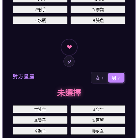
♐
射手
♑
摩羯
♒
水瓶
♓
雙魚
❤
對方星座
女 ♀
男 ♂
未選擇
♈
牡羊
♉
金牛
♊
雙子
♋
巨蟹
♌
獅子
♍
處女