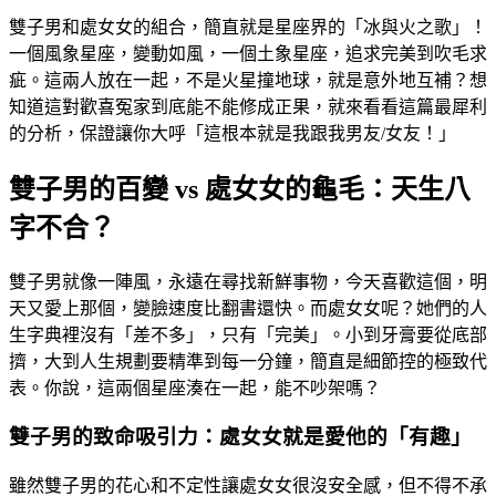
雙子男和處女女的組合，簡直就是星座界的「冰與火之歌」！
一個風象星座，變動如風，一個土象星座，追求完美到吹毛求
疵。這兩人放在一起，不是火星撞地球，就是意外地互補？想
知道這對歡喜冤家到底能不能修成正果，就來看看這篇最犀利
的分析，保證讓你大呼「這根本就是我跟我男友/女友！」
雙子男的百變 vs 處女女的龜毛：天生八
字不合？
雙子男就像一陣風，永遠在尋找新鮮事物，今天喜歡這個，明
天又愛上那個，變臉速度比翻書還快。而處女女呢？她們的人
生字典裡沒有「差不多」，只有「完美」。小到牙膏要從底部
擠，大到人生規劃要精準到每一分鐘，簡直是細節控的極致代
表。你說，這兩個星座湊在一起，能不吵架嗎？
雙子男的致命吸引力：處女女就是愛他的「有趣」
雖然雙子男的花心和不定性讓處女女很沒安全感，但不得不承