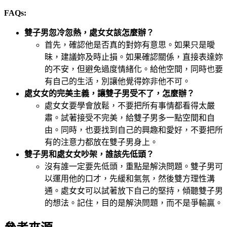
FAQs:
雙子男忽冷忽熱，處女女該怎麼辦？
首先，確認他是否真的對妳有意思。如果只是曖
昧，建議妳及時止損。如果確認關係，直接表達妳
的不安，但避免過度情緒化。給他空間，同時也要
有自己的生活，別讓他覺得妳非他不可。
處女女的完美主義，讓雙子男受不了，怎麼辦？
處女女要學會放鬆，不要把所有事情都看得太嚴
肅。試著接受不完美，給雙子男多一點空間和自
由。同時，也要找到自己的興趣和愛好，不要把所
有的注意力都放在雙子男身上。
雙子男和處女女吵架，誰該先低頭？
沒有誰一定要先低頭，重點是解決問題。雙子男可
以運用他的口才，先緩和氣氛，然後雙方理性溝
通。處女女可以試著放下自己的堅持，傾聽雙子男
的想法。記住，目的是解決問題，而不是爭輸贏。