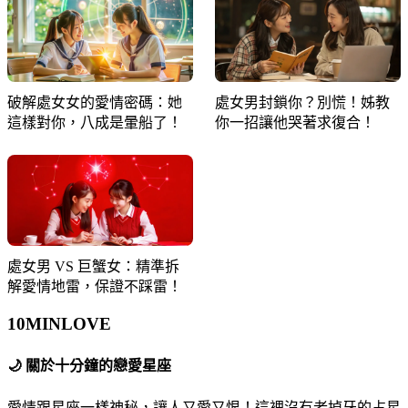
破解處女女的愛情密碼：她
處女男封鎖你？別慌！姊教
這樣對你，八成是暈船了！
你一招讓他哭著求復合！
處女男 VS 巨蟹女：精準拆
解愛情地雷，保證不踩雷！
10MIN
LOVE
🌙
關於十分鐘的戀愛星座
愛情跟星座一樣神秘，讓人又愛又恨！這裡沒有老掉牙的占星