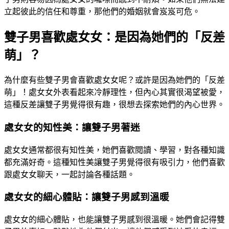
立起彼此的信任和尊重，那他們的婚姻就會岌岌可危。
雙子男喜歡處女女：是因為她們的「反差
萌」？
為什麼有些雙子男會喜歡處女女呢？或許是因為她們的「反差
萌」！處女女外表看起來冷靜理性，但內心其實很渴望被愛，
這種反差讓雙子男覺得很有趣，很想去探索她們的內心世界。
處女女的知性美：讓雙子男著迷
處女女通常都很有知性美，她們喜歡閱讀、學習，對各種知識
都充滿好奇。這種知性美讓雙子男覺得很有吸引力，他們喜歡
跟處女女聊天，一起討論各種話題。
處女女的細心體貼：讓雙子男感到溫暖
處女女的細心體貼，也能讓雙子男感到很溫暖。她們會記得雙