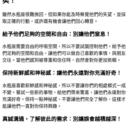
矣！
雖然水瓶座很難挽回，但如果你能及時察覺他們的失望，並採
取正確的行動，或許還有機會讓他們回心轉意。
給予他們足夠的空間和自由：別讓他們窒息！
水瓶座需要自由的呼吸空間，所以不要試圖控制他們。給予他
們足夠的空間和自由，讓他們可以做自己喜歡的事情，與朋友
交往。當他們感到被尊重和信任時，自然會對你更加依賴。
保持新鮮感和神秘感：讓他們永遠對你充滿好奇！
水瓶座喜歡新鮮感和神秘感，所以不要讓你們的相處模式一成
不變。嘗試一些新的事物，給他們帶來驚喜，讓他們永遠對你
充滿好奇。保持一點神秘感，不要讓他們完全了解你，這樣才
能讓他們一直對你保持興趣。
真誠溝通，了解彼此的需求：別讓誤會越積越深！