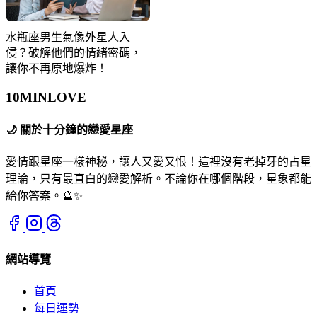
水瓶座男生氣像外星人入
侵？破解他們的情緒密碼，
讓你不再原地爆炸！
10MIN
LOVE
🌙
關於十分鐘的戀愛星座
愛情跟星座一樣神秘，讓人又愛又恨！這裡沒有老掉牙的占星
理論，只有最直白的戀愛解析。不論你在哪個階段，星象都能
給你答案。🔮✨
網站導覽
首頁
每日運勢