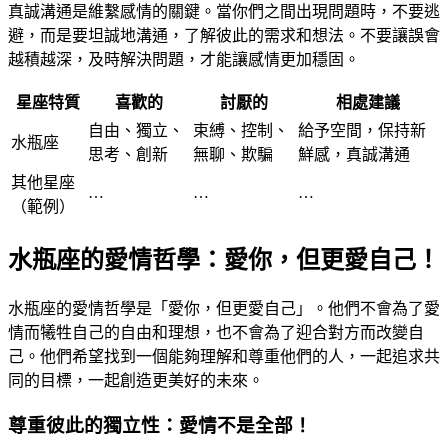
真誠溝通是維繫感情的關鍵。當你們之間出現問題時，不要逃
避，而是要坦誠地溝通，了解彼此的需求和想法。不要讓誤會
越積越深，及時解決問題，才能讓感情更加穩固。
星座特質
喜歡的
討厭的
相處建議
自由、獨立、
束縛、控制、
給予空間，保持新
水瓶座
思考、創新
無聊、欺騙
鮮感，真誠溝通
其他星座
…
…
…
（範例）
水瓶座的愛情哲學：愛你，但更愛自己！
水瓶座的愛情哲學是「愛你，但更愛自己」。他們不會為了愛
情而犧牲自己的自由和理想，也不會為了迎合對方而改變自
己。他們希望找到一個能夠理解和尊重他們的人，一起追求共
同的目標，一起創造更美好的未來。
尊重彼此的獨立性：愛情不是全部！