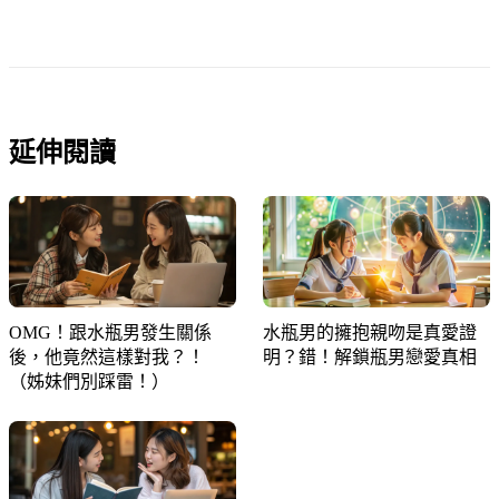
延伸閱讀
OMG！跟水瓶男發生關係
水瓶男的擁抱親吻是真愛證
後，他竟然這樣對我？！
明？錯！解鎖瓶男戀愛真相
（姊妹們別踩雷！）