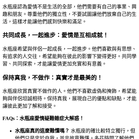
水瓶座認為愛情不是生活的全部，他們需要有自己的事業、興
趣和朋友。尊重他們的獨立性，不要試圖讓他們放棄自己的生
活，這樣才能讓他們感到快樂和滿足。
共同成長，一起進步：愛情是互相成就！
水瓶座希望與伴侶一起成長，一起進步。他們喜歡與有思想、
有追求的人交往，希望能夠在彼此的影響下變得更好。共同學
習、共同探索，才能讓愛情更加充實和有意義。
保持真我，不做作：真實才是最美的！
水瓶座欣賞真實不做作的人。他們不喜歡虛偽和掩飾，希望能
夠與伴侶坦誠相待。保持真我，展現自己的優點和缺點，才能
讓彼此更加了解和接受。
FAQs：水瓶座愛情疑難雜症大解惑！
水瓶座真的這麼難懂嗎？
水瓶座的確比較特立獨行，但
他們只是忠於自我，並非故意難懂。多花時間了解他們