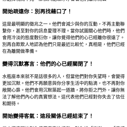
開始疏遠你：別再找藉口了！
這是最明顯的徵兆之一。他們會減少與你的互動，不再主動聯
繫你，甚至對你的訊息愛理不理。當你試圖關心他們時，他們
會用冷淡的態度敷衍你，讓你覺得他們的心已經離你很遠了。
別再自欺欺人地認為他們只是最近比較忙，真相是，他們已經
在為離開做準備。
變得沉默寡言：他們的心已經關閉了！
水瓶座本來就不是話很多的人，但當他們對你失望時，會變得
更加沉默。他們不再願意與你分享生活中的點滴，也不再對你
敞開心扉。他們會用沉默築起一道牆，將你拒之門外，讓你無
法了解他們內心的真實想法。這代表他們已經對你失去了信任
和期待。
開始變得客氣：這段關係已經結束了！