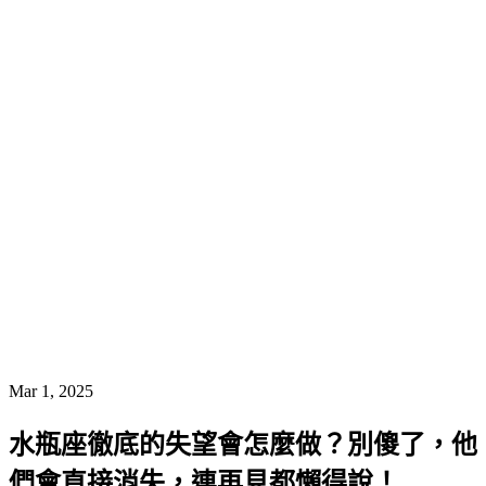
Mar 1, 2025
水瓶座徹底的失望會怎麼做？別傻了，他
們會直接消失，連再見都懶得說！