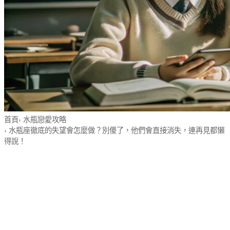
首頁
›
水瓶戀愛攻略
›
水瓶座徹底的失望會怎麼做？別傻了，他們會直接消失，連再見都懶
得說！