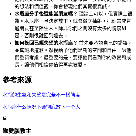
的想法和價值觀，你會發現他們其實很真誠。
水瓶座分手後還能當朋友嗎？
理論上可以，但實際上很
難。水瓶座一旦決定放下，就會徹底抽離，把你當成普
通朋友甚至陌生人。除非你們之間沒有太多的情感糾
葛，否則很難回到過去。
如何挽回已經失望的水瓶座？
首先要承認自己的錯誤，
並真誠地道歉。然後給予他們足夠的空間和自由，讓他
們重新考慮。最重要的是，要讓他們看到你的改變和成
長，讓他們相信你值得再次被愛。
參考來源
水瓶的生氣和失望是完全不一樣態度
水瓶座什么情况下会彻底放下一个人
🔮
戀愛腦教主