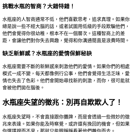
挑戰水瓶的智商？大錯特錯！
水瓶座的人智商通常不低，他們喜歡思考，追求真理。如果你
總是說一些不經大腦的話，或者試圖用低級的手段欺騙他們，
他們會覺得你很幼稚，根本不在一個層次。這種智商上的差
距，會讓他們對你失去興趣，覺得和你溝通簡直是浪費時間。
缺乏新鮮感？水瓶座的愛情保鮮秘訣
水瓶座需要不斷的新鮮感來刺激他們的愛情。如果你們的相處
模式一成不變，每天都像例行公事，他們會覺得生活乏味，愛
情也失去了色彩。他們會開始尋找新的刺激，而你，很可能就
會被他們拋在腦後。
水瓶座失望的徵兆：別再自欺欺人了！
水瓶座失望時，不會直接跟你攤牌，而是會透過一些微妙的徵
兆來表達。如果你能及時察覺，或許還有挽回的機會，但如果
你選擇視而不見，那就只能眼睜睜看著他們離你而去。